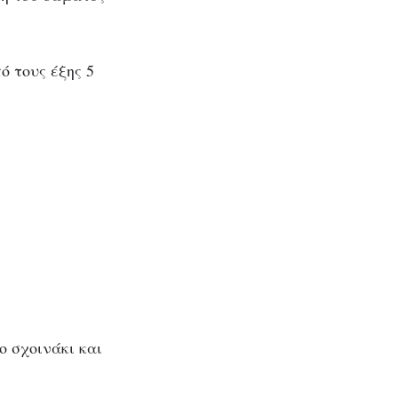
ό τους έξης 5
ο σχοινάκι και