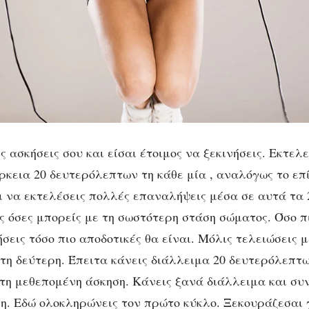
ις ασκήσεις σου και είσαι έτοιμος να ξεκινήσεις. Εκτελε
άρκεια 20 δευτερόλεπτων τη κάθε μία , αναλόγως το επ
ι να εκτελέσεις πολλές επαναλήψεις μέσα σε αυτά τα
ς όσες μπορείς με τη σωστότερη στάση σώματος. Όσο π
ήσεις τόσο πιο αποδοτικές θα είναι. Μόλις τελειώσεις 
τη δεύτερη. Έπειτα κάνεις διάλλειμα 20 δευτερόλεπτω
 τη μεθεπομένη άσκηση. Κάνεις ξανά διάλλειμα και συν
η. Εδώ ολοκληρώνεις τον πρώτο κύκλο. Ξεκουράζεσαι γ