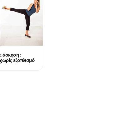
ι άσκηση :
χωρίς εξοπλισμό
7