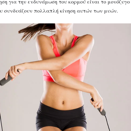
ηση για την ενδυνάμωση του κορμού είναι το μονόζυγο
ου συνδυάζουν πολλαπλή κίνηση αυτών των μυών.