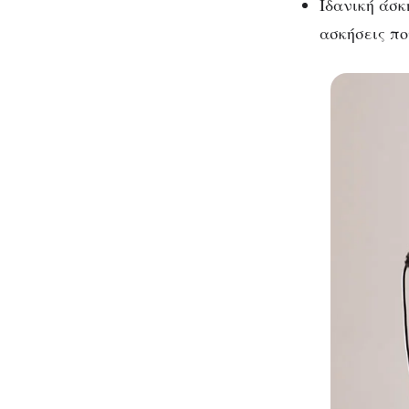
Ιδανική άσκ
ασκήσεις π