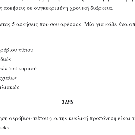
ς ασκήσεις σε συγκεκριμένη χρονική διάρκεια.
ντας 5 ασκήσεις που σου αρέσουν. Μία για κάθε ένα απ
ερόβιου τύπου
οδιών
υών του κορμού
αχιαίων
οιλιακών
ΤΙΡ
S
ηση αερόβιου τύπου για την κυκλική προπόνηση είναι τ
acks.