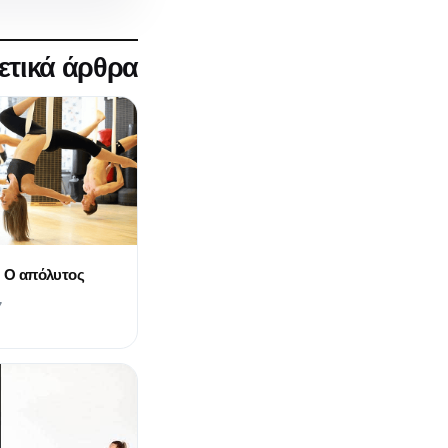
ετικά άρθρα
 : Ο απόλυτος
7