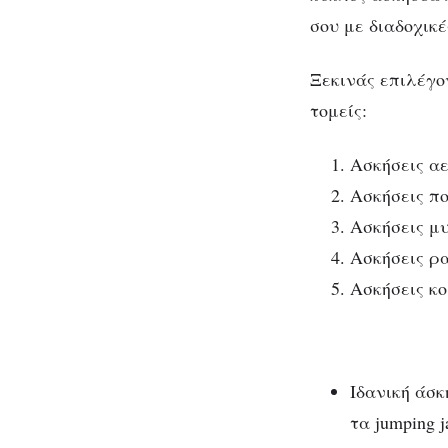
για
σου με διαδοχικέ
αυτή!
Ξεκινάς επιλέγο
τομείς:
Ασκήσεις α
Ασκήσεις π
Ασκήσεις μ
Ασκήσεις ρ
Ασκήσεις κ
Ιδανική άσκ
τα jumping j