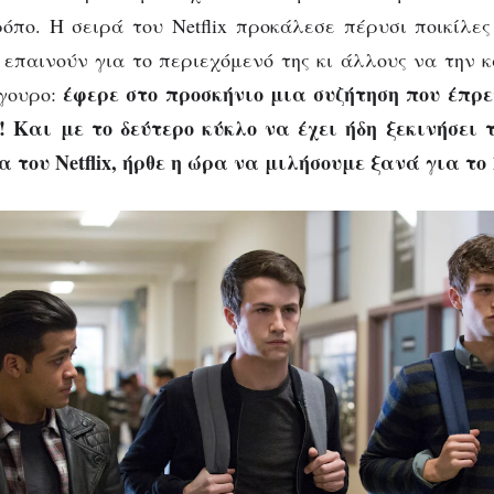
Εντυπώσεις από τ
όπο. Η σειρά του Netflix προκάλεσε πέρυσι ποικίλες
δεύτερο κύκλο!
 επαινούν για το περιεχόμενό της κι άλλους να την 
έφερε στο προσκήνιο μια συζήτηση που έπρε
ίγουρο:
! Και με το δεύτερο κύκλο να έχει ήδη ξεκινήσει 
του Netflix, ήρθε η ώρα να μιλήσουμε ξανά για το 