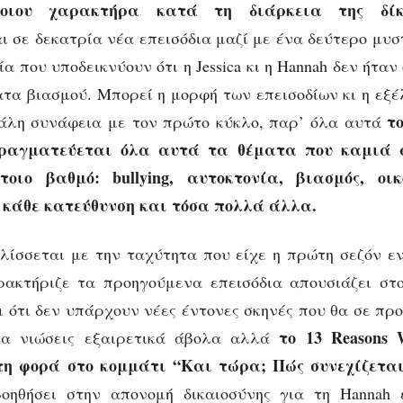
οιου χαρακτήρα κατά τη διάρκεια της δίκ
ι σε δεκατρία νέα επεισόδια μαζί με ένα δεύτερο μυστ
α που υποδεικνύουν ότι η Jessica κι η Hannah δεν ήταν
τα βιασμού. Μπορεί η μορφή των επεισοδίων κι η εξέλ
τ
γάλη συνάφεια με τον πρώτο κύκλο, παρ’ όλα αυτά
πραγματεύεται όλα αυτά τα θέματα που καμιά 
τοιο βαθμό: bullying, αυτοκτονία, βιασμός, οικ
 κάθε κατεύθυνση και τόσα πολλά άλλα.
λίσσεται με την ταχύτητα που είχε η πρώτη σεζόν 
ρακτήριζε τα προηγούμενα επεισόδια απουσιάζει στο
ι ότι δεν υπάρχουν νέες έντονες σκηνές που θα σε πρ
το 13 Reasons
να νιώσεις εξαιρετικά άβολα αλλά
τη φορά στο κομμάτι “Και τώρα; Πώς συνεχίζεται
οηθήσει στην απονομή δικαιοσύνης για τη Hannah