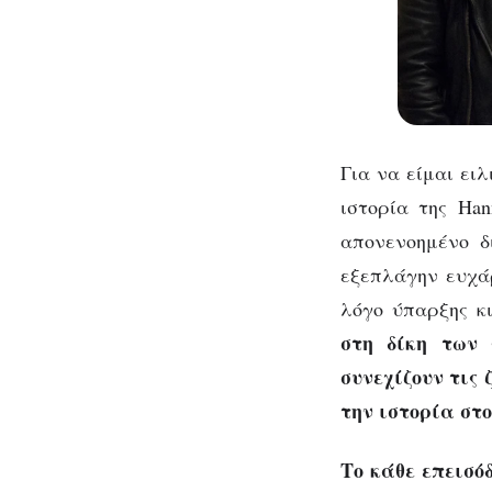
Για να είμαι ειλ
ιστορία της Han
απονενοημένο δ
εξεπλάγην ευχάρ
λόγο ύπαρξης κι
στη δίκη των 
συνεχίζουν τις 
την ιστορία στ
Το κάθε επεισό