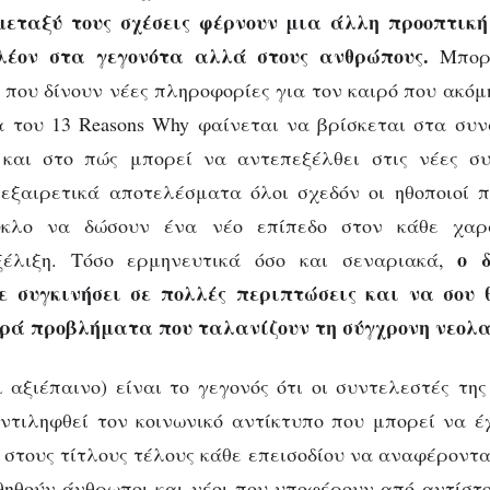
μεταξύ τους σχέσεις φέρνουν μια άλλη προοπτική
πλέον στα γεγονότα αλλά στους ανθρώπους.
Μπορε
s που δίνουν νέες πληροφορίες για τον καιρό που ακόμ
 του 13 Reasons Why φαίνεται να βρίσκεται στα συ
 και στο πώς μπορεί να αντεπεξέλθει στις νέες συ
εξαιρετικά αποτελέσματα όλοι σχεδόν οι ηθοποιοί 
ύκλο να δώσουν ένα νέο επίπεδο στον κάθε χαρ
ο 
ξέλιξη. Τόσο ερμηνευτικά όσο και σεναριακά,
ε συγκινήσει σε πολλές περιπτώσεις και να σου 
ρά προβλήματα που ταλανίζουν τη σύγχρονη νεολαί
ι αξιέπαινο) είναι το γεγονός ότι οι συντελεστές της
τιληφθεί τον κοινωνικό αντίκτυπο που μπορεί να έχ
 στους τίτλους τέλους κάθε επεισοδίου να αναφέροντα
θηθούν άνθρωποι και νέοι που υποφέρουν από αντίστ