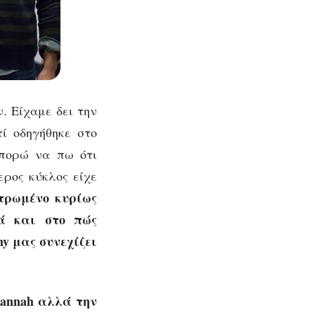
ν. Είχαμε δει την
τί οδηγήθηκε στο
μπορώ να πω ότι
ερος κύκλος είχε
τρωμένο κυρίως
λά και στο πώς
hy μας συνεχίζει
Hannah αλλά την