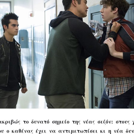
ακριβώς το δυνατό σημείο της νέας σεζόν: στους
υ ο καθένας έχει να αντιμετωπίσει κι η νέα δυν