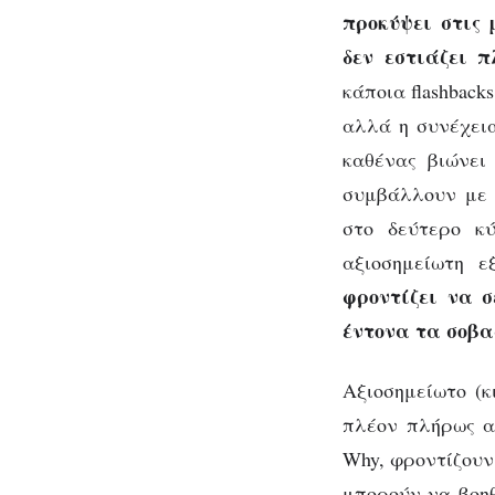
προκύψει στις 
δεν εστιάζει 
κάποια flashback
αλλά η συνέχεια
καθένας βιώνει
συμβάλλουν με 
στο δεύτερο κ
αξιοσημείωτη ε
φροντίζει να σ
έντονα τα σοβα
Αξιοσημείωτο (κ
πλέον πλήρως αν
Why, φροντίζουν
μπορούν να βοη