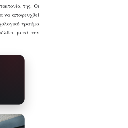
τοκτονία της. Οι
για να αποφευχθεί
υχολογικό τραύμα
νέλθει μετά την