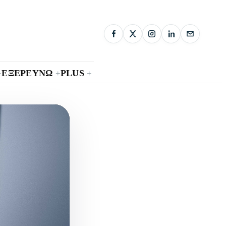
ΕΞΕΡΕΥΝΩ
PLUS
+
+
+