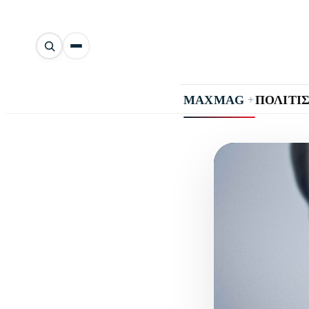
Αναζήτηση
άρθρων
+
MAXMAG
ΠΟΛΙΤΙ