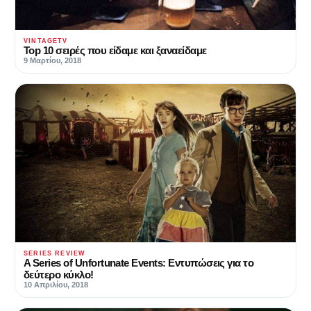
VINTAGETV
Top 10 σειρές που είδαμε και ξαναείδαμε
9 Μαρτίου, 2018
SERIES REVIEW
A Series of Unfortunate Events: Εντυπώσεις για το
δεύτερο κύκλο!
10 Απριλίου, 2018