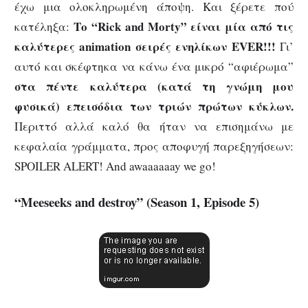
έχω μια ολοκληρωμένη άποψη. Και ξέρετε πού
Το “Rick and Morty” είναι μία από τις
κατέληξα:
καλύτερες animation σειρές ενηλίκων EVER!!!
Γι’
αυτό και σκέφτηκα να κάνω ένα μικρό “αφιέρωμα”
στα πέντε καλύτερα (κατά τη γνώμη μου
φυσικά) επεισόδια των τριών πρώτων κύκλων.
Περιττό αλλά καλό θα ήταν να επισημάνω με
κεφαλαία γράμματα, προς αποφυγή παρεξηγήσεων:
SPOILER ALERT! And awaaaaaay we go!
“Meeseeks and destroy” (Season 1, Episode 5)