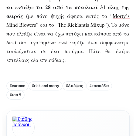
να εντάξω τα 28 από τα συνολικά 31 όλης της
σειράς
(με πόνο ψυχής άφησα εκτός το “
Morty’s
Mind Blowers
” και το “
The Ricklantis Mixup
“). Το μόνο
που ελπίζω είναι να έχω πετύχει και κάποια από τα
δικά σας αγαπημένα ενώ νομίζω όλοι συμφωνούμε
τουλάχιστον σε ένα πράγμα: Πότε θα δούμε
επιτέλους νέο επεισόδιο;;;
#cartoon
#rick and morty
#Απόψεις
#επεισόδια
#τοπ 5