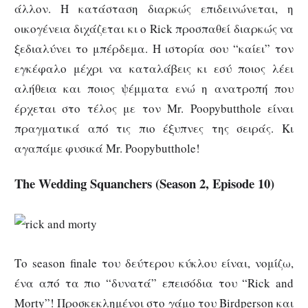
άλλον. Η κατάσταση διαρκώς επιδεινώνεται, η
οικογένεια διχάζεται κι ο Rick προσπαθεί διαρκώς να
ξεδιαλύνει το μπέρδεμα. Η ιστορία σου “καίει” τον
εγκέφαλο μέχρι να καταλάβεις κι εσύ ποιος λέει
αλήθεια και ποιος ψέμματα ενώ η ανατροπή που
έρχεται στο τέλος με τον Mr. Poopybutthole είναι
πραγματικά από τις πιο έξυπνες της σειράς. Κι
αγαπάμε φυσικά Mr. Poopybutthole!
The Wedding Squanchers (Season 2, Episode 10)
Το season finale του δεύτερου κύκλου είναι, νομίζω,
ένα από τα πιο “δυνατά” επεισόδια του “Rick and
Morty”! Προσκεκλημένοι στο γάμο του Birdperson και