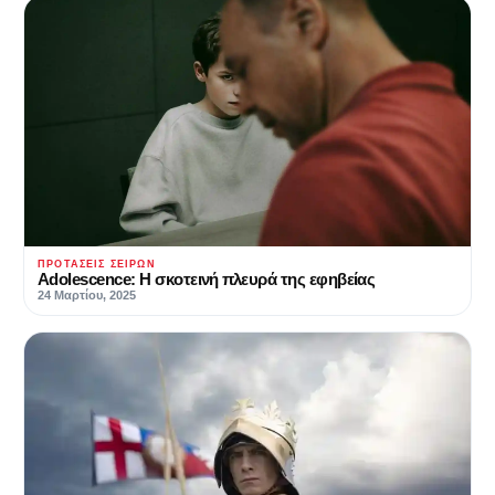
ΠΡΟΤΆΣΕΙΣ ΣΕΙΡΏΝ
Adolescence: Η σκοτεινή πλευρά της εφηβείας
24 Μαρτίου, 2025