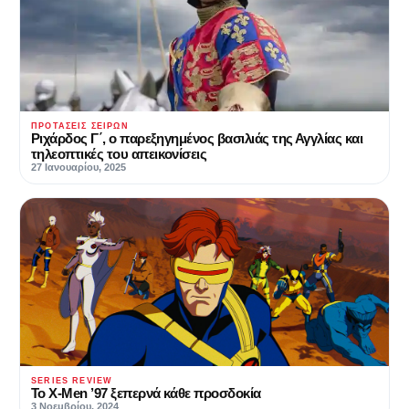
ΠΡΟΤΆΣΕΙΣ ΣΕΙΡΏΝ
Ριχάρδος Γ΄, ο παρεξηγημένος βασιλιάς της Αγγλίας και
τηλεοπτικές του απεικονίσεις
27 Ιανουαρίου, 2025
SERIES REVIEW
Το X-Men ’97 ξεπερνά κάθε προσδοκία
3 Νοεμβρίου, 2024