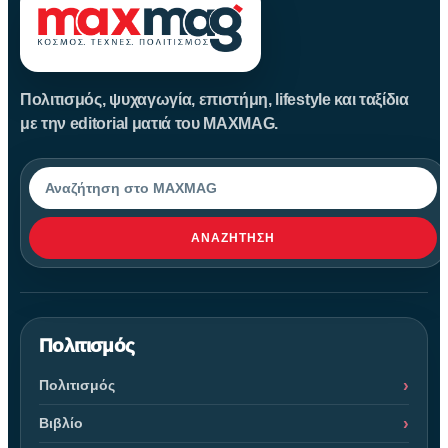
Πολιτισμός, ψυχαγωγία, επιστήμη, lifestyle και ταξίδια
με την editorial ματιά του MAXMAG.
Αναζήτηση
ΑΝΑΖΉΤΗΣΗ
Πολιτισμός
Πολιτισμός
Βιβλίο