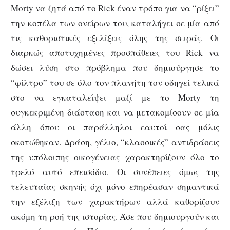
Morty να ζητά από το Rick έναν τρόπο για να “ρίξει”
την κοπέλα των ονείρων του, καταλήγει σε μία από
τις καθοριστικές εξελίξεις όλης της σειράς. Οι
διαρκώς αποτυχημένες προσπάθειες του Rick να
δώσει λύση στο πρόβλημα που δημιούργησε το
“φίλτρο” του σε όλο τον πλανήτη τον οδηγεί τελικά
στο να εγκαταλείψει μαζί με το Morty τη
συγκεκριμένη διάσταση και να μετακομίσουν σε μία
άλλη όπου οι παράλληλοι εαυτοί σας μόλις
σκοτώθηκαν. Δράση, γέλιο, “κλασσικές” αντιδράσεις
της υπόλοιπης οικογένειας χαρακτηρίζουν όλο το
τρελό αυτό επεισόδιο. Οι συνέπειες όμως της
τελευταίας σκηνής όχι μόνο επηρέασαν σημαντικά
την εξέλιξη των χαρακτήρων αλλά καθορίζουν
ακόμη τη ροή της ιστορίας. Άσε που δημιουργούν και