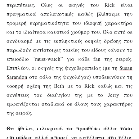
περιπέτειες. Όλες οι σκηνές του Rick είναι
πραγματικά απολαυστικές καθώς βλέπουμε την
τρομερή ευρηματικότητα του ιδιοφυή χαρακτήρα
και το ιδιαίτερα καυστικό χιούμορ του. Όλο αυτό σε
συνδυασμό με τις εκπληκτικές σκηνές δράσης που
παρωδούν αντίστοιχες ταινίες του είδους κάνουν το
επεισόδιο “must-watch” για κάθε fan της σειράς.
Επιπλέον, οι σκηνές της ψυχοθεραπείας (με τη
Susan
Sarandon
στο ρόλο της ψυχολόγου) υποδεικνύουν τη
νοσηρή σχέση της Beth με το Rick καθώς και τις
συνέπειες του διαζυγίου της με το Jerry που
εμφανίζονται σταδιακά σε όλους τους χαρακτήρες
της σειράς.
Θα ήθελα, ειλικρινά, να προσθέσω άλλα τόσα
επεισόδια αλλά μπορεί να κατέληγα στο τέλος