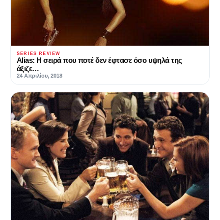
SERIES REVIEW
Alias: Η σειρά που ποτέ δεν έφτασε όσο υψηλά της
άξιζε…
24 Απριλίου, 2018