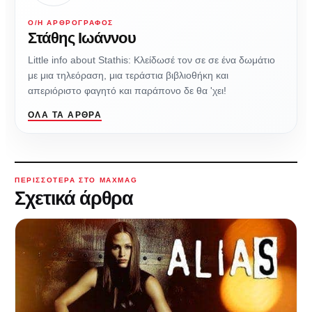
Ο/Η ΑΡΘΡΟΓΡΆΦΟΣ
Στάθης Ιωάννου
Little info about Stathis: Κλείδωσέ τον σε σε ένα δωμάτιο
με μια τηλεόραση, μια τεράστια βιβλιοθήκη και
απεριόριστο φαγητό και παράπονο δε θα 'χει!
ΌΛΑ ΤΑ ΆΡΘΡΑ
ΠΕΡΙΣΣΌΤΕΡΑ ΣΤΟ MAXMAG
Σχετικά άρθρα