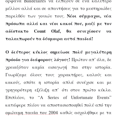
ορφανά Baudelaires να ελπίζουν σε ένα καλύτερο
μέλλον αλλά και σε απαντήσεις για το μυστηριώδες
Νέοι σύμμαχοι, νέα
παρελθόν των γονιών τους.
πρόσωπα αλλά και νέοι κακοί που, μαζί με τον
αδίστακτο Count Olaf, θα συνεχίσουν να
ταλαιπωρούν τα δύσμοιρα αυτά παιδιά!
Ο δεύτερος κύκλος σημείωσε πολύ μεγαλύτερη
πρόοδο για διάφορους λόγους!
Πρώτον απ’ όλα, δε
χρειαζόταν καμία εισαγωγή πια στην ιστορία.
Γνωρίζαμε όλους τους χαρακτήρες, καλούς και
κακούς, οπότε η ιστορία απλά συνέχισε και με
γρηγορότερη εξέλιξη απ’ ότι στον πρώτο κύκλο.
Επιπλέον, το “Α Series of Unfortunate Events”
κατάφερε πλέον να αποστασιοποιηθεί πολύ από την
ομώνυμη ταινία του 2004
καθώς ασχολήθηκε με τα