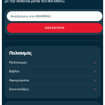
με την editorial ματιά του MAXMAG.
Αναζήτηση
ΑΝΑΖΉΤΗΣΗ
Πολιτισμός
Πολιτισμός
Βιβλίο
Αφιερώματα
Συνεντεύξεις