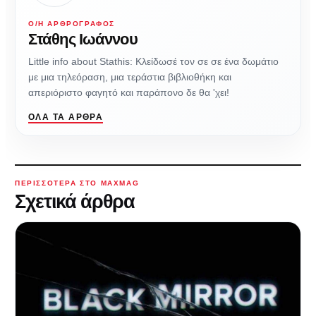
Ο/Η ΑΡΘΡΟΓΡΆΦΟΣ
Στάθης Ιωάννου
Little info about Stathis: Κλείδωσέ τον σε σε ένα δωμάτιο
με μια τηλεόραση, μια τεράστια βιβλιοθήκη και
απεριόριστο φαγητό και παράπονο δε θα 'χει!
ΌΛΑ ΤΑ ΆΡΘΡΑ
ΠΕΡΙΣΣΌΤΕΡΑ ΣΤΟ MAXMAG
Σχετικά άρθρα