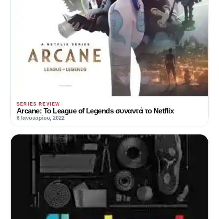
SERIES REVIEW
Arcane: Το League of Legends συναντά το Netflix
6 Ιανουαρίου, 2022