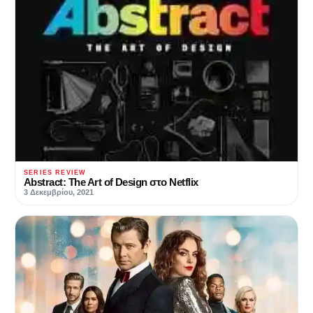
SERIES REVIEW
Abstract: The Art of Design στο Netflix
3 Δεκεμβρίου, 2021