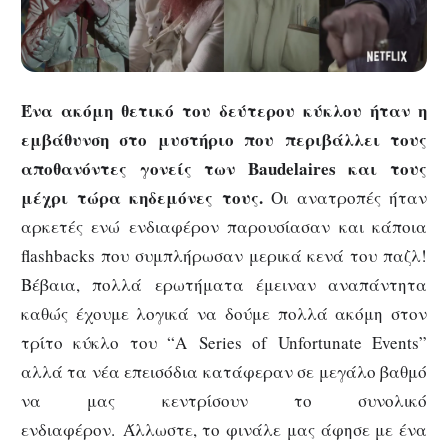
Ένα ακόμη θετικό του δεύτερου κύκλου ήταν η
εμβάθυνση στο μυστήριο που περιβάλλει τους
αποθανόντες γονείς των Baudelaires και τους
μέχρι τώρα κηδεμόνες τους.
Οι ανατροπές ήταν
αρκετές ενώ ενδιαφέρον παρουσίασαν και κάποια
flashbacks που συμπλήρωσαν μερικά κενά του παζλ!
Βέβαια, πολλά ερωτήματα έμειναν αναπάντητα
καθώς έχουμε λογικά να δούμε πολλά ακόμη στον
τρίτο κύκλο του “A Series of Unfortunate Events”
αλλά τα νέα επεισόδια κατάφεραν σε μεγάλο βαθμό
να μας κεντρίσουν το συνολικό
ενδιαφέρον. Άλλωστε, το φινάλε μας άφησε με ένα