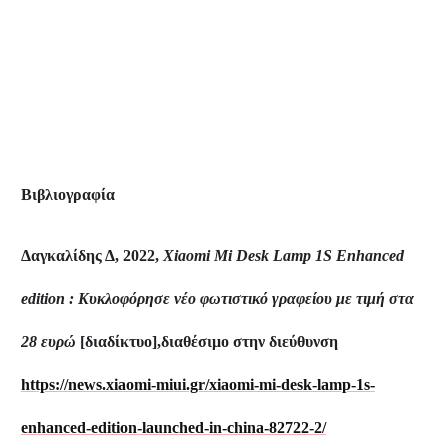
Βιβλιογραφία
Δαγκαλίδης Δ, 2022,
Xiaomi Mi Desk Lamp 1S Enhanced
edition : Κυκλοφόρησε νέο φωτιστικό γραφείου με τιμή στα
28 ευρώ
[διαδίκτυο],διαθέσιμο στην διεύθυνση
https://news.xiaomi-miui.gr/xiaomi-mi-desk-lamp-1s-
enhanced-edition-launched-in-china-82722-2/