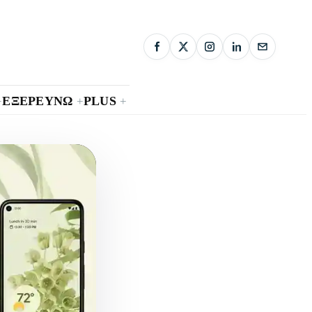
ΕΞΕΡΕΥΝΩ
PLUS
+
+
+