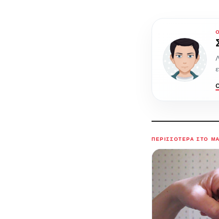
Λ
ε
ΠΕΡΙΣΣΌΤΕΡΑ ΣΤΟ M