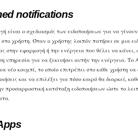
roid 12: Ποιες αλλ
ed notifications
φέρνει η νέα έκδοσ
ή είναι ο σχεδιασμός των ειδοποιήσεων για να γίνουν
 στο χρήστη. Όταν ο χρήστης λοιπόν πατήσει σε μια ει
ας στην εφαρμογή ή την ενέργεια που θέλει να κάνει, 
η υπηρεσία για να ξεκινήσει αυτήν την ενέργεια. Το A
ένα νέο κουμπί, το οποίο επιτρέπει στο κάθε χρήστη ν
ιήσεις και να επιλέξει για πόσο καιρό θα διαρκεί, κα
ην προσαρμοστική κατάταξη ειδοποιήσεων ώστε το λει
ατα.
Apps