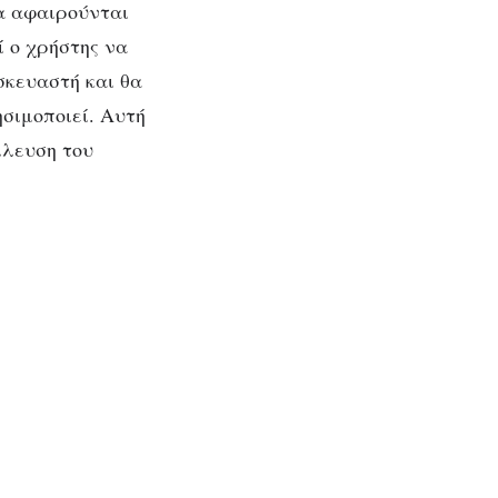
θα αφαιρούνται
ί ο χρήστης να
σκευαστή και θα
σιμοποιεί. Αυτή
λλευση του