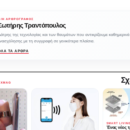
Ο/Η ΑΡΘΡΟΓΡΆΦΟΣ
Σωτήρης Τραντόπουλος
άτρης της τεχνολογίας και των θαυμάτων που αντικρίζουμε καθημερινά
νασχόλησης με τη συγγραφή σε γενικότερα πλαίσια.
ΌΛΑ ΤΑ ΆΡΘΡΑ
Σχ
AXMAG
SMART LIVIN
Ένας νέος 