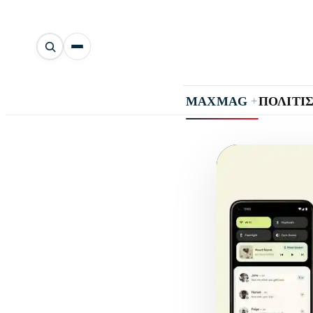
Αναζήτηση
άρθρων
+
MAXMAG
ΠΟΛΙΤΙ