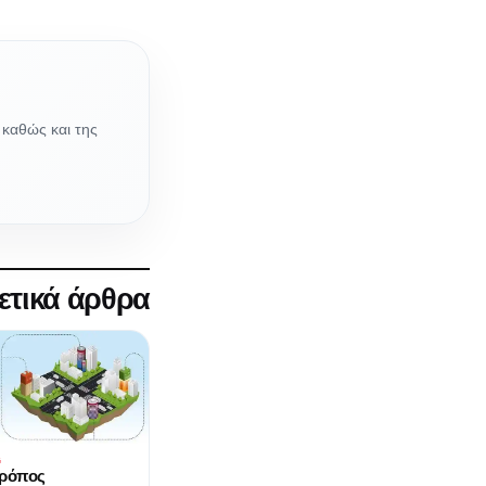
 καθώς και της
ετικά άρθρα
G
τρόπος