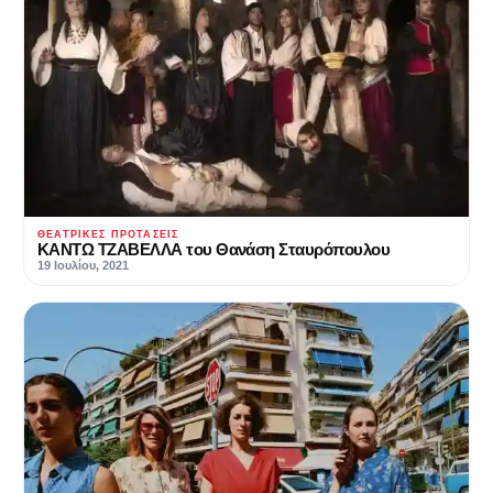
ΘΕΑΤΡΙΚΈΣ ΠΡΟΤΆΣΕΙΣ
KANTΩ ΤΖΑΒΕΛΛΑ του Θανάση Σταυρόπουλου
19 Ιουλίου, 2021