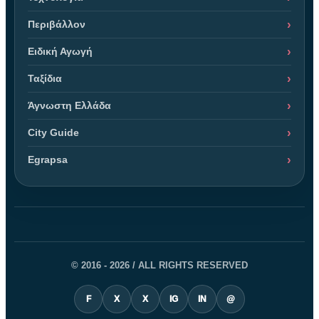
Περιβάλλον
Ειδική Αγωγή
Ταξίδια
Άγνωστη Ελλάδα
City Guide
Egrapsa
© 2016 - 2026 / ALL RIGHTS RESERVED
F
X
X
IG
IN
@