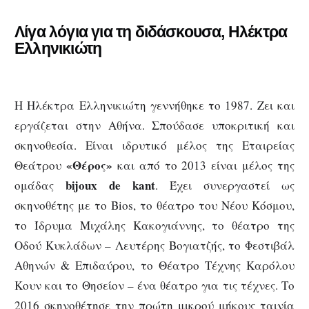
Λίγα λόγια για τη διδάσκουσα, Ηλέκτρα
Ελληνικιώτη
Η Ηλέκτρα Ελληνικιώτη γεννήθηκε το 1987. Ζει και
εργάζεται στην Αθήνα. Σπούδασε υποκριτική και
σκηνοθεσία. Είναι ιδρυτικό μέλος της Εταιρείας
«Θέρος»
Θεάτρου
και από το 2013 είναι μέλος της
bijoux de kant
ομάδας
. Έχει συνεργαστεί ως
σκηνοθέτης με το Bios, το θέατρο του Νέου Κόσμου,
το Ίδρυμα Μιχάλης Κακογιάννης, το θέατρο της
Οδού Κυκλάδων – Λευτέρης Βογιατζής, το Φεστιβάλ
Αθηνών & Επιδαύρου, το Θέατρο Τέχνης Καρόλου
Κουν και το Θησείον – ένα θέατρο για τις τέχνες. Το
2016 σκηνοθέτησε την πρώτη μικρού μήκους ταινία