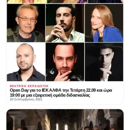
ΘΕΑΤΡΙΚΉ ΕΚΠΑΊΔΕΥΣΗ
Open Day για το ΙΕΚ ΑΛΦΑ την Τετάρτη 22.09 και ώρα
19:00 με μια εξαιρετική ομάδα διδασκαλίας
20 Σεπτεμβρίου, 2021