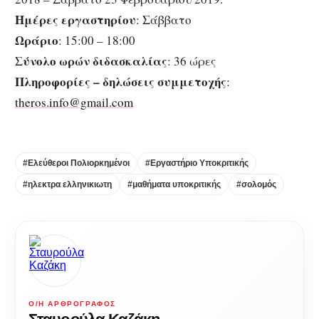
Ημέρες εργαστηρίου
: Σάββατο
Ωράριο
: 15:00 – 18:00
Σύνολο ωρών διδασκαλίας
: 36 ώρες
Πληροφορίες – δηλώσεις συμμετοχής
:
theros.info@gmail.com
#Ελεύθεροι Πολιορκημένοι
#Εργαστήριο Υποκριτικής
#ηλεκτρα ελληνικιωτη
#μαθήματα υποκριτικής
#σολομός
Ο/Η ΑΡΘΡΟΓΡΆΦΟΣ