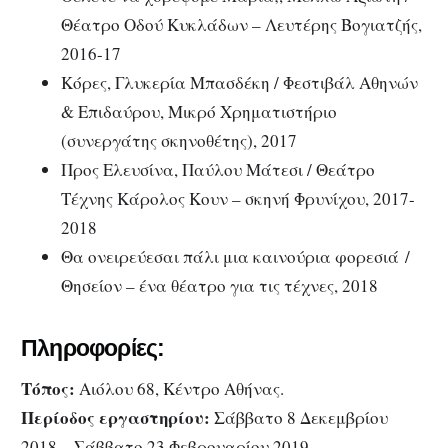
Θέατρο Οδού Κυκλάδων – Λευτέρης Βογιατζής,
2016-17
Κόρες, Γλυκερία Μπασδέκη / Φεστιβάλ Αθηνών
& Επιδαύρου, Μικρό Χρηματιστήριο
(συνεργάτης σκηνοθέτης), 2017
Προς Ελευσίνα, Παύλου Μάτεσι / Θεάτρο
Τέχνης Κάρολος Κουν – σκηνή Φρυνίχου, 2017-
2018
Θα ονειρεύεσαι πάλι μια καινούρια φορεσιά /
Θησείον – ένα θέατρο για τις τέχνες, 2018
Πληροφορίες:
Τόπος:
Αιόλου 68, Κέντρο Αθήνας.
Περίοδος εργαστηρίου:
Σάββατο 8 Δεκεμβρίου
2018 – Σάββατο 23 Φεβρουαρίου 2019.