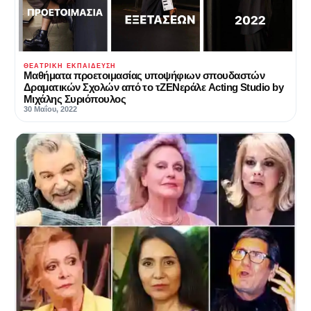
ΘΕΑΤΡΙΚΉ ΕΚΠΑΊΔΕΥΣΗ
Μαθήματα προετοιμασίας υποψήφιων σπουδαστών
Δραματικών Σχολών από το τΖΕΝεράλε Acting Studio by
Μιχάλης Συριόπουλος
30 Μαΐου, 2022