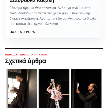
Σταυρούλα Καζάκη
Γέννημα θρέμμα Θεσσαλονικιά. Ανήσυχο πνεύμα από
παιδί διαβάζω ό,τι πέσει στα χέρια μου. Επιδιώκω την
διαρκή ενημέρωση. Αγαπώ το θέατρο. Λατρεύω τα βιβλία
-και κάπως έτσι έγινα Φιλόλογος!
ΌΛΑ ΤΑ ΆΡΘΡΑ
ΠΕΡΙΣΣΌΤΕΡΑ ΣΤΟ MAXMAG
Σχετικά άρθρα