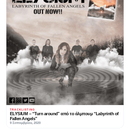
TRACKLISTING
ELYSIUM – “Turn around” από το άλμπουμ “Labyrinth of
Fallen Angels”
9 Σεπτεμβρίου, 2020