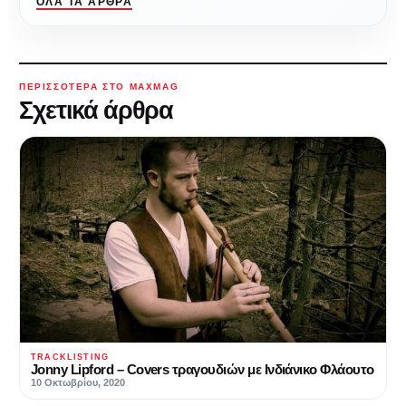
ΌΛΑ ΤΑ ΆΡΘΡΑ
ΠΕΡΙΣΣΌΤΕΡΑ ΣΤΟ MAXMAG
Σχετικά άρθρα
TRACKLISTING
Jonny Lipford – Covers τραγουδιών με Ινδιάνικο Φλάουτο
10 Οκτωβρίου, 2020