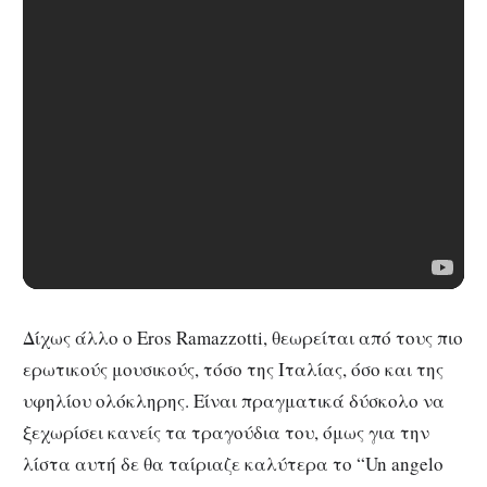
Δίχως άλλο ο Eros Ramazzotti, θεωρείται από τους πιο
ερωτικούς μουσικούς, τόσο της Ιταλίας, όσο και της
υφηλίου ολόκληρης. Είναι πραγματικά δύσκολο να
ξεχωρίσει κανείς τα τραγούδια του, όμως για την
λίστα αυτή δε θα ταίριαζε καλύτερα το “Un angelo