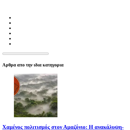
Αρθρα απο την ιδια κατηγορια
Χαμένος πολιτισμός στον Αμαζόνιο: Η ανακάλυψη-