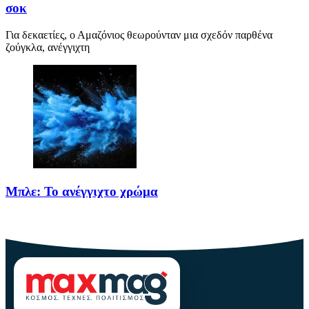
σοκ
Για δεκαετίες, ο Αμαζόνιος θεωρούνταν μια σχεδόν παρθένα
ζούγκλα, ανέγγιχτη
Μπλε: Το ανέγγιχτο χρώμα
Το μπλε δεν είναι ένα απλό χρώμα της φύσης· είναι