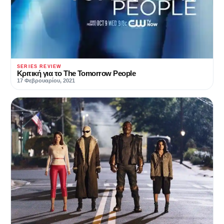
SERIES REVIEW
Κριτική για το The Tomorrow People
17 Φεβρουαρίου, 2021