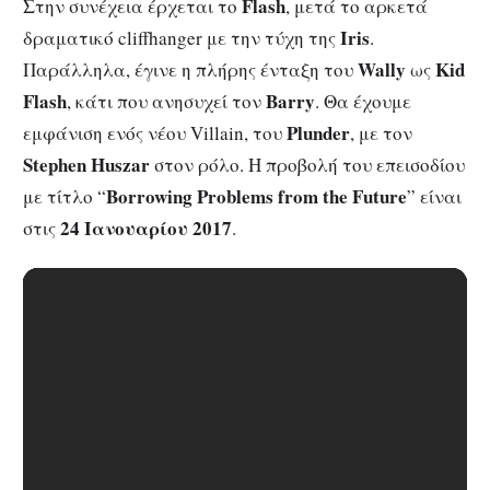
Flash
Στην συνέχεια έρχεται το
, μετά το αρκετά
Iris
δραματικό cliffhanger με την τύχη της
.
Wally
Kid
Παράλληλα, έγινε η πλήρης ένταξη του
ως
Flash
Barry
, κάτι που ανησυχεί τον
. Θα έχουμε
Plunder
εμφάνιση ενός νέου Villain, του
, με τον
Stephen Huszar
στον ρόλο. Η προβολή του επεισοδίου
Borrowing Problems from the Future
με τίτλο “
” είναι
24 Ιανουαρίου 2017
στις
.