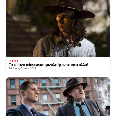
ΣΕΙΡΈΣ
Τα φετινά midseason φινάλε ήταν το κάτι άλλο!
28 Δεκεμβρίου, 2017