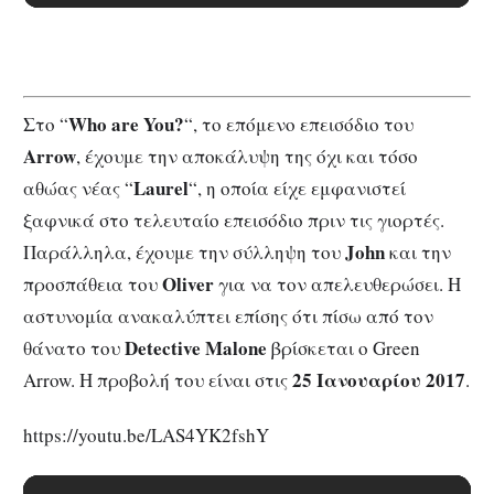
Who are You?
Στο “
“, το επόμενο επεισόδιο του
Arrow
, έχουμε την αποκάλυψη της όχι και τόσο
Laurel
αθώας νέας “
“, η οποία είχε εμφανιστεί
ξαφνικά στο τελευταίο επεισόδιο πριν τις γιορτές.
John
Παράλληλα, έχουμε την σύλληψη του
και την
Oliver
προσπάθεια του
για να τον απελευθερώσει. Η
αστυνομία ανακαλύπτει επίσης ότι πίσω από τον
Detective Malone
θάνατο του
βρίσκεται ο Green
25 Ιανουαρίου 2017
Arrow. H προβολή του είναι στις
.
https://youtu.be/LAS4YK2fshY