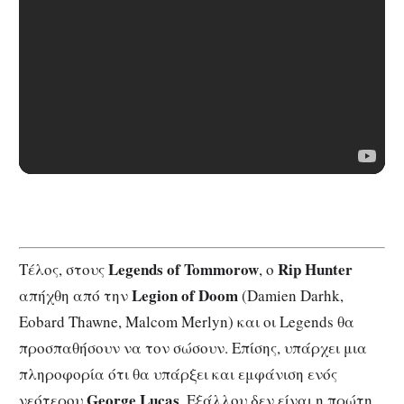
Legends of Tommorow
Rip Hunter
Τέλος, στους
, ο
Legion of Doom
απήχθη από την
(Damien Darhk,
Eobard Thawne, Malcom Merlyn) και οι Legends θα
προσπαθήσουν να τον σώσουν. Επίσης, υπάρχει μια
πληροφορία ότι θα υπάρξει και εμφάνιση ενός
George Lucas
νεότερου
. Εξάλλου δεν είναι η πρώτη