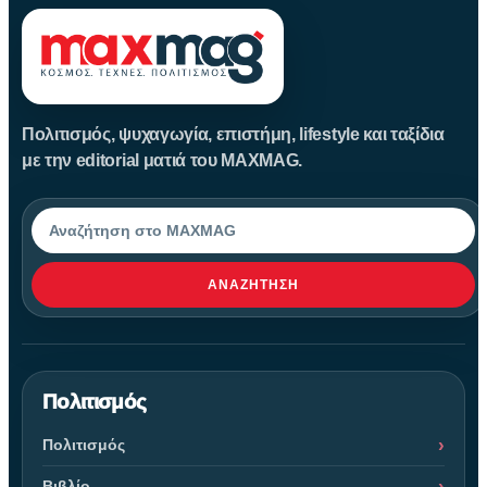
Πολιτισμός, ψυχαγωγία, επιστήμη, lifestyle και ταξίδια
με την editorial ματιά του MAXMAG.
Αναζήτηση
ΑΝΑΖΉΤΗΣΗ
Πολιτισμός
Πολιτισμός
Βιβλίο