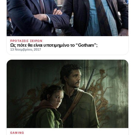
ΠΡΟΤΆΣΕΙΣ ΣΕΙΡΏΝ
Ως πότε θα είναι υποτιμημένο το “Gotham”;
13 Νοεμβρίου, 2017
GAMING