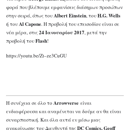
φορά που βλέπουμε εμφανίσεις διάσημων προσώπων
Albert Einstein
H.G. Wells
στην σειρά, όπως του
, του
Al Capone
ή του
. Η προβολή του επεισοδίου είναι σε
24 Ιανουαρίου 2017
νέα μέρα, στις
, μετά την
Flash
προβολή του
!
https://youtu.be/Zt–ze3CuGU
Arrowverse
Η συνέχεια σε όλο το
είναι
ενδιαφέρουσα και αναμένεται να δούμε αν θα είναι
συναρπαστική. Και όλα αυτά εν μέσω μιας
DC Comics, Geoff
ανακοίνωσης του Διευθυντή της