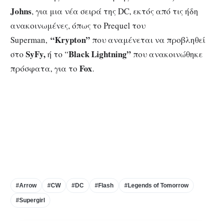
Johns
, για μια νέα σειρά της DC, εκτός από τις ήδη
ανακοινωμένες, όπως το Prequel του
“Krypton”
Superman,
που αναμένεται να προβληθεί
SyFy,
Black Lightning”
στο
ή το “
που ανακοινώθηκε
Fox
πρόσφατα, για το
.
#Arrow
#CW
#DC
#Flash
#Legends of Tomorrow
#Supergirl