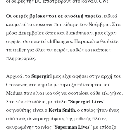
οι σειρές της DC επιστρέφουν στο κανάλι CW!
Οι σειρές βρίσκονται σε ανοδική πορεία
, ειδικά
και μετά το crossover που είδαμε τον Νοέμβριο. Στα
μέσα Δεκεμβρίου όπου και διακόπηκαν, μας είχαν
αφήσει σε αρκετά cliffhangers. Παρακάτω θα δείτε
τα trailer για όλες τις σειρές, καθώς και κάποιες
πληροφορίες.
Supergirl
Αρχικά, το
μας είχε αφήσει στην αρχή του
Crossover, στο σημείο με την εξαπόλυση του ιού
Μedusa που είναι ικανός να σκοτώσει κάθε εξωγήινο.
Supergirl Lives
Στο νέο επεισόδιο, με τίτλο “
”
Kevin Smith
σκηνοθέτης είναι ο
, ο οποίος ήταν ένας
από τους σεναριογράφους της μυθικής πλέον,
Superman Lives
ακυρωμένης ταινίας “
” με επίδοξο