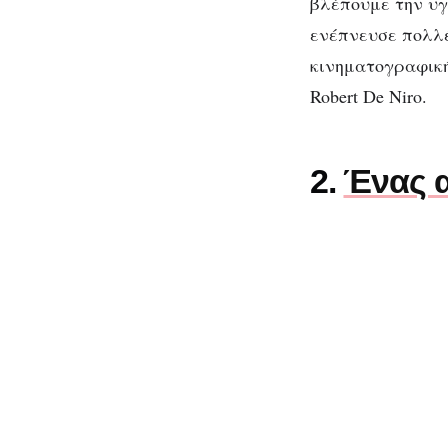
βλέπουμε την υγ
ενέπνευσε πολλέ
κινηματογραφική
Robert De Niro.
2.
Ένας 