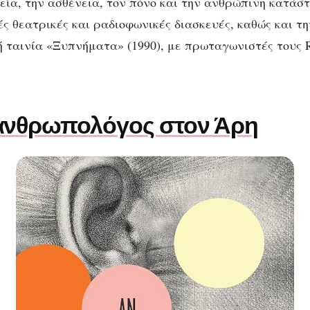
εία, την ασθένεια, τον πόνο και την ανθρώπινη κατάστ
ς θεατρικές και ραδιοφωνικές διασκευές, καθώς και τ
 ταινία «Ξυπνήματα» (1990), με πρωταγωνιστές τους Ro
ανθρωπολόγος στον Άρη