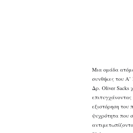
Μια ομάδα ατόμω
συνθήκες του Α’
Δρ. Oliver Sacks
επιτυγχάνοντας 
εξιστόρηση του 
ψυχρότητα που σ
αντιμετωπίζοντα