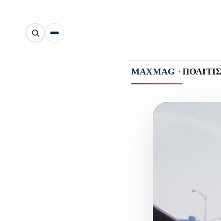
Αναζήτηση
άρθρων
+
MAXMAG
ΠΟΛΙΤΙ