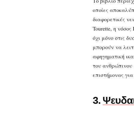
Το βιβλίο περιέχ
οποίες αποκαλύπ
διαφορετικές νε
Tourette, η νόσο
όχι μόνο στις δ
μπορούν να λειτ
αφηγηματική ικα
του ανθρώπινου 
επιστήμονας για 
3.
Ψευδα