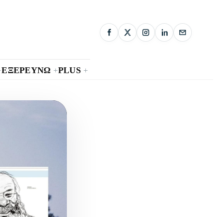
ΕΞΕΡΕΥΝΩ
PLUS
+
+
+