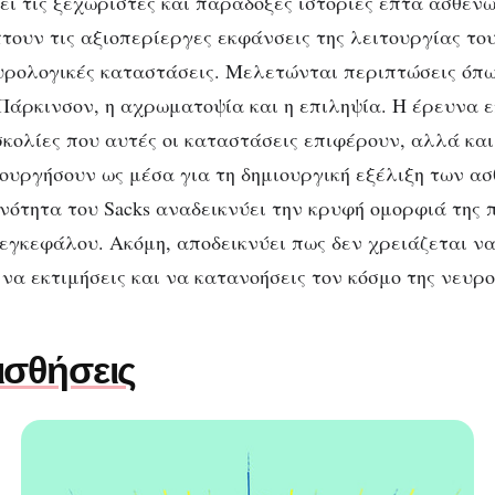
ει τις ξεχωριστές και παράδοξες ιστορίες επτά ασθενών
τουν τις αξιοπερίεργες εκφάνσεις της λειτουργίας το
υρολογικές καταστάσεις. Μελετώνται περιπτώσεις όπ
ς Πάρκινσον, η αχρωματοψία και η επιληψία. Η έρευνα
υσκολίες που αυτές οι καταστάσεις επιφέρουν, αλλά κα
ουργήσουν ως μέσα για τη δημιουργική εξέλιξη των ασ
νότητα του Sacks αναδεικνύει την κρυφή ομορφιά της 
εγκεφάλου. Ακόμη, αποδεικνύει πως δεν χρειάζεται να
να εκτιμήσεις και να κατανοήσεις τον κόσμο της νευρο
ισθήσεις