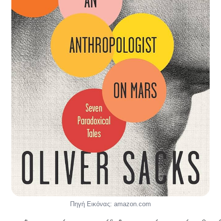
Πηγή Εικόνας: amazon.com