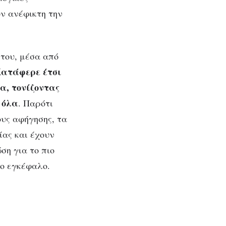
όν ανέφικτη την
ώσεις
 του, μέσα από
ατάφερε έτσι
α, τονίζοντας
 όλα
. Παρότι
υς αφήγησης, τα
ας και έχουν
ση για το πιο
ο εγκέφαλο.