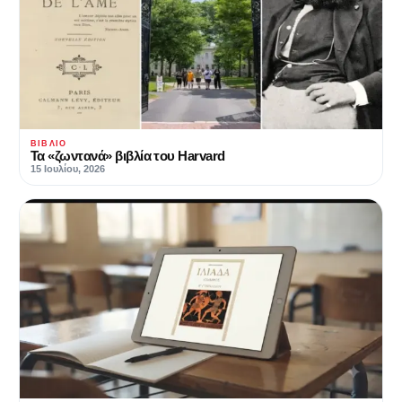
ΒΙΒΛΊΟ
Τα «ζωντανά» βιβλία του Harvard
15 Ιουλίου, 2026