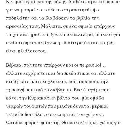
Κινηματογράφου της πόλης. Διαθέτει αρκετά σημεία
για να μπορεί να καθίσει ο περιπατητής ή ο
ποδηλάτης και να διαβάσουν τα βιβλία της
αρεσκείας τους. Μάλιστα, σε ένα σημείο υπάρχουν
τα χαρακτηριστικά, ξύλινα ανάκλιντρα, ιδανικά για
ανάπαυση και ανάγνωση, ιδιαίτερα όταν ο καιρός
είναι ηλιόλουστος.
Βέβαια, πάντοτε υπάρχουν και οι πειρασμοί…
άλλοτε ευχάριστοι και διασκεδαστικοί και άλλοτε
δυσάρεστοι και ενοχλητικοί, που αποσπούν την
προσοχή σου από το διάβασμα. Ένα ζευγάρι που
κάνει την Κυριακάτικη βόλτα του, μία ομάδα
νεαρών τουριστών που μιλάνε δυνατά, μερικοί
τετράποδοι φίλοι, ο σεκιουριτάς του χώρου…
Ωστόσο, η προκυμαία της Θεσσαλονίκης ως χώρος για