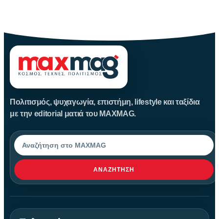
Η Μεταμόρφωση του Σωτήρος: Ιστορία και Έθιμα Στις 6
Αυγούστου
Πολιτισμός, ψυχαγωγία, επιστήμη, lifestyle και ταξίδια
με την editorial ματιά του MAXMAG.
Αναζήτηση
ΑΝΑΖΉΤΗΣΗ