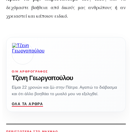
δεχόμαστε βοήθεια από δικούς μας ανθρώπους ή αν
χρειαστεί και κάποιον ειδικό.
Ο/Η ΑΡΘΡΟΓΡΆΦΟΣ
Τζενη Γεωργοπούλου
Είμαι 22 χρονών και ζώ στην Πάτρα. Αγαπώ το διάβασμα
και ότι άλλο βοηθάει το μυαλό μου να εξελιχθεί.
ΌΛΑ ΤΑ ΆΡΘΡΑ
ΠΕΡΙΣΣΌΤΕΡΑ ΣΤΟ MAXMAG