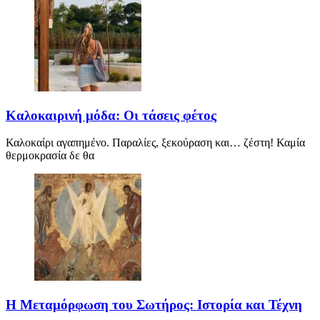
Καλοκαιρινή μόδα: Οι τάσεις φέτος
Καλοκαίρι αγαπημένο. Παραλίες, ξεκούραση και… ζέστη! Καμία
θερμοκρασία δε θα
Η Μεταμόρφωση του Σωτήρος: Ιστορία και Τέχνη