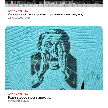
ΑΨΥΧΟΛΌΓΗΤΑ
Δεν φοβόμαστε την αγάπη, αλλά το κόστος της
15 Απριλίου, 2026
ΑΨΥΧΟΛΌΓΗΤΑ
Κάθε πόνος είναι πέρασμα
8 Απριλίου, 2026