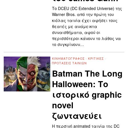
Το DCEU (DC Extended Universe) της
Warner Bros. από την πρώτη του
κιόλας ταινία έχει αφήσει τους
θεατές με ανάμεικτα
συναισθήματα, αφού οι
περισσότεροι κάνουν το λάθος να
το συγκρίνουν…
ΚΙΝΗΜΑΤΟΓΡΆΦΟΣ
·
ΚΡΙΤΙΚΈΣ
·
ΠΡΟΤΆΣΕΙΣ ΤΑΙΝΙΏΝ
Batman The Long
Halloween: Το
ιστορικό graphic
novel
ζωντανεύει
Η περσινή animated ταινία της DC