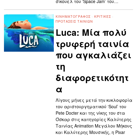
σίκουελ του ‘Space Jam’ του…
ΚΙΝΗΜΑΤΟΓΡΆΦΟΣ
·
ΚΡΙΤΙΚΈΣ
·
ΠΡΟΤΆΣΕΙΣ ΤΑΙΝΙΏΝ
Luca: Μία πολύ
τρυφερή ταινία
που αγκαλιάζει
τη
διαφορετικότητ
α
Λίγους μήνες μετά την κυκλοφορία
του αριστουργηματικού ‘Soul’ του
Pete Docter και της νίκης του στα
Όσκαρ στις κατηγορίες Καλύτερης
Ταινίας Animation Μεγάλου Μήκους
και Καλύτερης Μουσικής, η Pixar