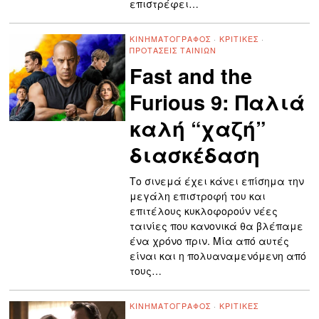
επιστρέφει…
ΚΙΝΗΜΑΤΟΓΡΆΦΟΣ
·
ΚΡΙΤΙΚΈΣ
·
ΠΡΟΤΆΣΕΙΣ ΤΑΙΝΙΏΝ
Fast and the
Furious 9: Παλιά
καλή “χαζή”
διασκέδαση
Το σινεμά έχει κάνει επίσημα την
μεγάλη επιστροφή του και
επιτέλους κυκλοφορούν νέες
ταινίες που κανονικά θα βλέπαμε
ένα χρόνο πριν. Μία από αυτές
είναι και η πολυαναμενόμενη από
τους…
ΚΙΝΗΜΑΤΟΓΡΆΦΟΣ
·
ΚΡΙΤΙΚΈΣ