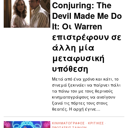
Conjuring: The
Devil Made Me Do
It: Οι Warren
επιστρέφουν σε
άλλη μία
μεταφυσική
υπόθεση
Μετά από ένα χρόνο και κάτι, το
σινεμά ξεκινάει να παίρνει πάλι
τα πάνω του με τους θερινούς
κινηματογράφους να ανοίγουν
ξανά τις πόρτες τους στους
θεατές. Η αρχή έγινε…
ΚΙΝΗΜΑΤΟΓΡΆΦΟΣ
·
ΚΡΙΤΙΚΈΣ
·
ΠΡΟΤΆΣΕΙΣ ΤΑΙΝΙΏΝ