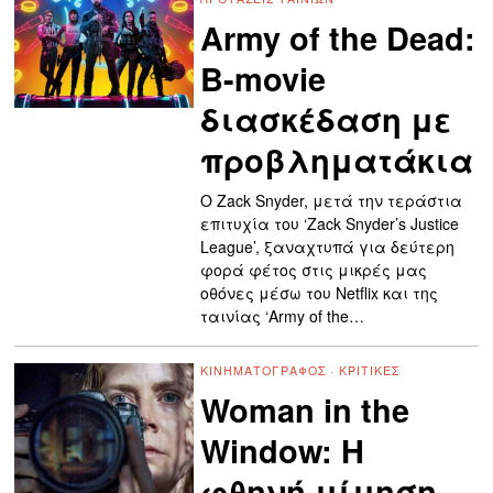
Army of the Dead:
B-movie
διασκέδαση με
προβληματάκια
Ο Zack Snyder, μετά την τεράστια
επιτυχία του ‘Zack Snyder’s Justice
League’, ξαναχτυπά για δεύτερη
φορά φέτος στις μικρές μας
οθόνες μέσω του Netflix και της
ταινίας ‘Army of the…
ΚΙΝΗΜΑΤΟΓΡΆΦΟΣ
·
ΚΡΙΤΙΚΈΣ
Woman in the
Window: Η
φθηνή μίμηση