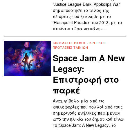
‘Justice League Dark: Apokolips War’
σηματοδότησε το τέλος της
ιστορίας που ξεκίνησε με το
‘Flashpoint Paradox’ του 2013, με το
στούντιο τώρα να κάνει…
ΚΙΝΗΜΑΤΟΓΡΆΦΟΣ
·
ΚΡΙΤΙΚΈΣ
·
ΠΡΟΤΆΣΕΙΣ ΤΑΙΝΙΏΝ
Space Jam A New
Legacy:
Επιστροφή στο
παρκέ
Αναμφίβολα μία από τις
κυκλοφορίες που πολλοί από τους
σημερινούς ενήλικες περίμεναν
από την ηλικία του δημοτικού είναι
το ‘Space Jam: A New Legacy’, το