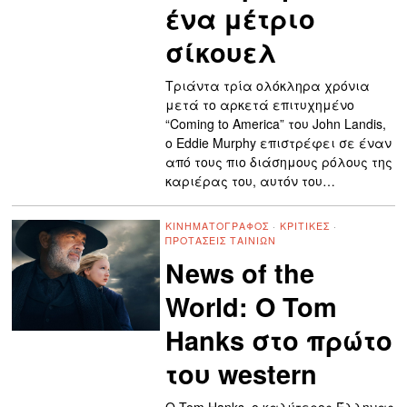
ένα μέτριο
σίκουελ
Τριάντα τρία ολόκληρα χρόνια
μετά το αρκετά επιτυχημένο
“Coming to America” του John Landis,
ο Eddie Murphy επιστρέφει σε έναν
από τους πιο διάσημους ρόλους της
καριέρας του, αυτόν του…
ΚΙΝΗΜΑΤΟΓΡΆΦΟΣ
·
ΚΡΙΤΙΚΈΣ
·
ΠΡΟΤΆΣΕΙΣ ΤΑΙΝΙΏΝ
News of the
World: Ο Tom
Hanks στο πρώτο
του western