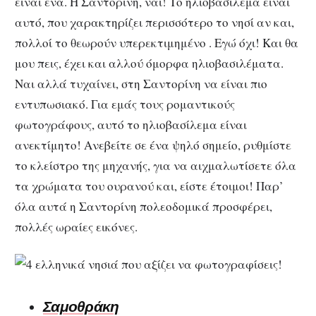
είναι ένα. Η Σαντορίνη, ναι! Το ηλιοβασίλεμα είναι
αυτό, που χαρακτηρίζει περισσότερο το νησί αν και,
πολλοί το θεωρούν υπερεκτιμημένο . Εγώ όχι! Και θα
μου πεις, έχει και αλλού όμορφα ηλιοβασιλέματα.
Ναι αλλά τυχαίνει, στη Σαντορίνη να είναι πιο
εντυπωσιακό. Για εμάς τους ρομαντικούς
φωτογράφους, αυτό το ηλιοβασίλεμα είναι
ανεκτίμητο! Ανεβείτε σε ένα ψηλό σημείο, ρυθμίστε
το κλείστρο της μηχανής, για να αιχμαλωτίσετε όλα
τα χρώματα του ουρανού και, είστε έτοιμοι! Παρ’
όλα αυτά η Σαντορίνη πολεοδομικά προσφέρει,
πολλές ωραίες εικόνες.
Σαμοθράκη