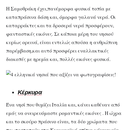
Η Σαμοθράκη έχει,πανέμορφα φυσικά τοπία με
καταπράσινα δάση και, όμορφα γαλανά νερά. Οι
καταρράκτες και τα δροσερά νερά προσφέρουν,
φανταστικές εικόνες. Σε κάποια μέρη του νησιού
κυρίως ορεινά, είναι εντελώς απούσα η ανθρώπινη
παρέμβαση,και αυτό προσφέρει εναλλακτικές
διακοπές με ηρεμία και, πολλές εικόνες φυσικά.
Κέρκυρα
Ένα νησί που θυμίζει Ιταλία και, κάνει καθέναν από
εμάς να ονειρευόμαστε ρομαντικές εικόνες . Η ώχρα
και το σκούρο πράσινο είναι, τα δύο χρώματα που
πρωτοστατούν στα Κερκυραϊκά σπίτια,κάνουν μία