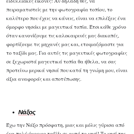
ειδυλλιακές εικόνες! Αν δηλαδή θες, να
πειραματιστείς με την φωτογραφία τοπίου, το
καλύτερο που έχεις να κάνεις, είναι να επιλέξεις ένα
όμορφο νησάκι με μαγευτικά τοπία. Έτσι κάθε χρόνο
όταν κανονίζουμε τις καλοκαιρινές μας διακοπές,
φορτίζουμε τις μηχανές μας και, ετοιμαζόμαστε για
το ταξίδι μας. Για αυτές τις μαγευτικές φωτογραφίες
σε ξεχωριστά μαγευτικά τοπία θα ήθελα, να σας
προτείνω μερικά νησιά που κατά τη γνώμη μου, είναι
άξια αναφοράς και αποτύπωσης.
Νάξος
Έχω την Νάξο πρόσφατη, μιας και μόλις γύρισα από
ένα πολύ όμορφο ταξίδι σε αυτό το νησί! Το νησί της