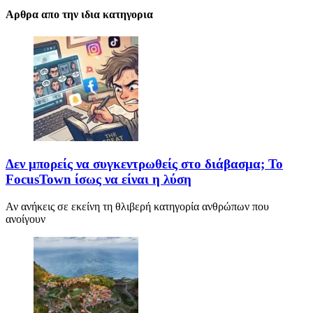
Αρθρα απο την ιδια κατηγορια
Δεν μπορείς να συγκεντρωθείς στο διάβασμα; Το
FocusTown ίσως να είναι η λύση
Αν ανήκεις σε εκείνη τη θλιβερή κατηγορία ανθρώπων που
ανοίγουν