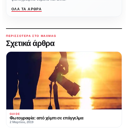
ΌΛΑ ΤΑ ΆΡΘΡΑ
ΠΕΡΙΣΣΌΤΕΡΑ ΣΤΟ MAXMAG
Σχετικά άρθρα
GUIDE
Φωτογραφία: από χόμπι σε επάγγελμα
2 Μαρτίου, 2019