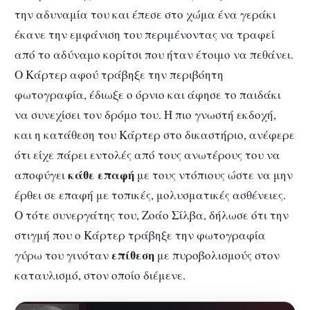
την αδυναμία του και έπεσε στο χώμα ένα γεράκι
έκανε την εμφάνιση του περιμένοντας να τραφεί
από το αδύναμο κορίτσι που ήταν έτοιμο να πεθάνει.
Ο Κάρτερ αφού τράβηξε την περιβόητη
φωτογραφία, έδιωξε ο όρνιο και άφησε το παιδάκι
να συνεχίσει τον δρόμο του. Η πιο γνωστή εκδοχή,
και η κατάθεση του Κάρτερ στο δικαστήριο, ανέφερε
ότι είχε πάρει εντολές από τους ανωτέρους του να
κάθε επαφή
αποφύγει
με τους ντόπιους ώστε να μην
έρθει σε επαφή με τοπικές, μολυσματικές ασθένειες.
Ο τότε συνεργάτης του, Ζοάο Σίλβα, δήλωσε ότι την
στιγμή που ο Κάρτερ τράβηξε την φωτογραφία
επίθεση
γύρω του γινόταν
με πυροβολισμούς στον
καταυλισμό, στον οποίο διέμενε.