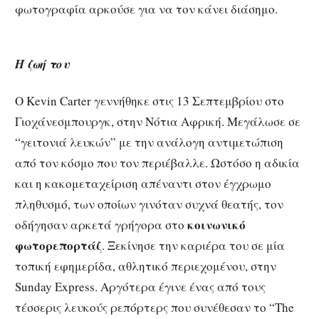
φωτογραφία αρκούσε για να τον κάνει διάσημο.
Η ζωή του
Ο Kevin Carter γεννήθηκε στις 13 Σεπτεμβρίου στο
Γιοχάνεσμπουργκ, στην Νότια Αφρική. Μεγάλωσε σε
“γειτονιά λευκών” με την ανάλογη αντιμετώπιση
από τον κόσμο που τον περιέβαλλε. Ωστόσο η αδικία
και η κακομεταχείριση απέναντι στον έγχρωμο
πληθυσμό, των οποίων γινόταν συχνά θεατής, τον
κοινωνικό
οδήγησαν αρκετά γρήγορα στο
φωτορεπορτάζ
. Ξεκίνησε την καριέρα του σε μία
τοπική εφημερίδα, αθλητικό περιεχομένου, στην
Sunday Express. Αργότερα έγινε ένας από τους
τέσσερις λευκούς ρεπόρτερς που συνέθεσαν το “The