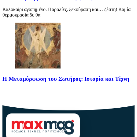
Καλοκαίρι αγαπημένο. Παραλίες, ξεκούραση και… ζέστη! Καμία
θερμοκρασία δε θα
Η Μεταμόρφωση του Σωτήρος: Ιστορία και Τέχνη
Η Μεταμόρφωση του Σωτήρος: Ιστορία και Έθιμα Στις 6
Αυγούστου