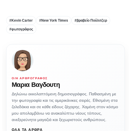
#Kevin Carter
#New York Times
#βραβείο Πούλιτζερ
#φωτογράφος
Ο/Η ΑΡΘΡΟΓΡΆΦΟΣ
Μαρια Βαγδουτη
Δηλώνω εκκολαπτόμενη δημοσιογράφος. Παθιασμένη με
την φωτογραφία και τις αμερικάνικες σειρές. Εθισμένη στα
ζελεδάκια και σε κάθε είδους ζάχαρης. Χαμένη στον κόσμο
μου απολαμβάνω να ανακαλύπτω νέους τόπους,
ανεξερεύνητα μαγαζιά και ξεχωριστούς ανθρώπους.
ΌΛΑ ΤΑ ΆΡΘΡΑ