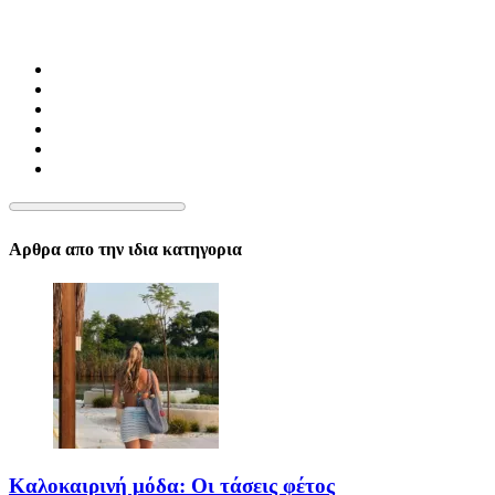
Αρθρα απο την ιδια κατηγορια
Καλοκαιρινή μόδα: Οι τάσεις φέτος