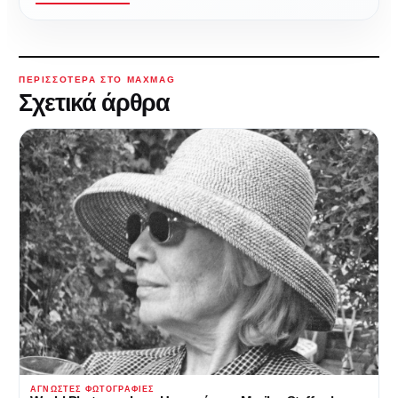
ΠΕΡΙΣΣΌΤΕΡΑ ΣΤΟ MAXMAG
Σχετικά άρθρα
ΆΓΝΩΣΤΕΣ ΦΩΤΟΓΡΑΦΊΕΣ