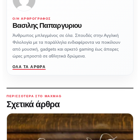
Ο/Η ΑΡΘΡΟΓΡΆΦΟΣ
Βασιλης Παπαργυριου
Άνθρωπος μπλεγμένος σε όλα. Σπουδές στην Αγγλική
Φιλολογία με τα παράλληλα ενδιαφέροντα να ποικίλουν
από μουσική, gadgets και αρκετό gaming έως άπειρες
ώρες μπροστά σε αθλητικά δρώμενα.
ΌΛΑ ΤΑ ΆΡΘΡΑ
ΠΕΡΙΣΣΌΤΕΡΑ ΣΤΟ MAXMAG
Σχετικά άρθρα