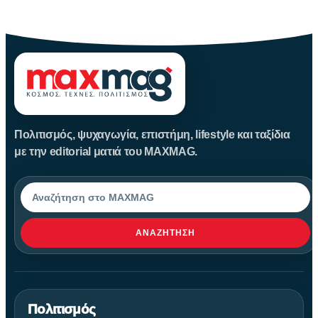
Αυγούστου
Πολιτισμός, ψυχαγωγία, επιστήμη, lifestyle και ταξίδια
με την editorial ματιά του MAXMAG.
Αναζήτηση
ΑΝΑΖΉΤΗΣΗ
Πολιτισμός