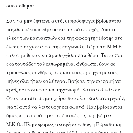
συναίσθημα;
Σαν να μην έφτανε αυτό, οι πρόσφυγες βρίσκονται
παγιδευμένοι ανάμεσα και σε δύο εποχές. Από το
έλεος των κουνουπιών και της αφόρητης ζέστης στο
έλεος του χιονιά και της παγωνιάς. Τώρα τα Μ.Μ.Ε.
φιλοτιμήθηκαν να προσεγγίσουν το θέμα. Τώρα που
εκατοντάδες ταλαιπωρημένοι άνθρωποι ζουν σε
τρισάθλιες συνθήκες, λες και τους προηγούμενους
μήνες όλα ήταν καλύτερα. Βρήκαν την αφορμή να
κράξουν τον κρατικό μηχανισμό. Και καλά κάνουν.
Όταν είμαστε σε μια χώρα που όλα υπολειτουργούν,
γιατί αυτό να λειτουργήσει σωστά; Που βρίσκονται
όμως οι περισσότερες από αυτές τις περιβόητες
Μ.Κ.Ο.; Πληροφορίες αναφέρουν πως η Ευρωπαϊκή
ένωση έχει δώσει πάνω από 400 εκατομμύρια ευρώ