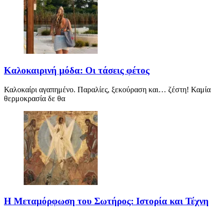
Καλοκαιρινή μόδα: Οι τάσεις φέτος
Καλοκαίρι αγαπημένο. Παραλίες, ξεκούραση και… ζέστη! Καμία
θερμοκρασία δε θα
Η Μεταμόρφωση του Σωτήρος: Ιστορία και Τέχνη
Η Μεταμόρφωση του Σωτήρος: Ιστορία και Έθιμα Στις 6