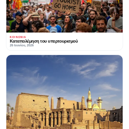
ΚΟΙΝΩΝΊΑ
Καταπολέμηση του υπερτουρισμού
26 Ιουνίου, 2026