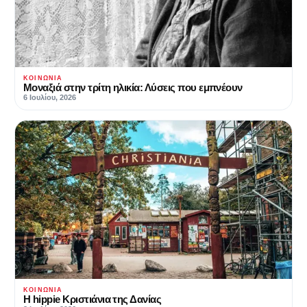
ΚΟΙΝΩΝΊΑ
Μοναξιά στην τρίτη ηλικία: Λύσεις που εμπνέουν
6 Ιουλίου, 2026
ΚΟΙΝΩΝΊΑ
Η hippie Κριστιάνια της Δανίας