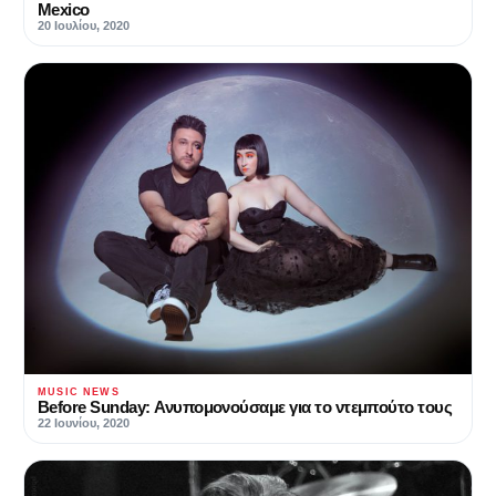
Mexico
20 Ιουλίου, 2020
MUSIC NEWS
Before Sunday: Ανυπομονούσαμε για το ντεμπούτο τους
22 Ιουνίου, 2020