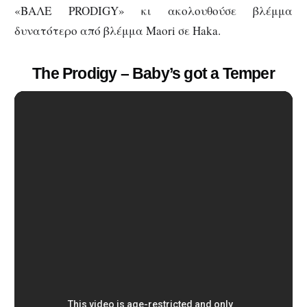
«ΒΑΛΕ PRODIGY» κι ακολουθούσε βλέμμα
δυνατότερο από βλέμμα Maori σε Haka.
The Prodigy – Baby’s got a Temper