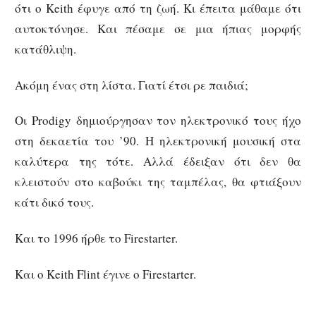
ότι ο Keith έφυγε από τη ζωή. Κι έπειτα μάθαμε ότι
αυτοκτόνησε. Και πέσαμε σε μια ήπιας μορφής
κατάθλιψη.
Ακόμη ένας στη λίστα. Γιατί έτσι ρε παιδιά;
Οι Prodigy δημιούργησαν τον ηλεκτρονικό τους ήχο
στη δεκαετία του ’90. Η ηλεκτρονική μουσική στα
καλύτερα της τότε. Αλλά έδειξαν ότι δεν θα
κλειστούν στο καβούκι της ταμπέλας, θα φτιάξουν
κάτι δικό τους.
Και το 1996 ήρθε το Firestarter.
Και ο Keith Flint έγινε ο Firestarter.