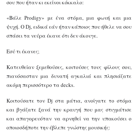
σου που ήταν κι εκείνοι κόκκαλο:
«Βάλε Prodigy» με ένα στόμα, μια φωνή και μια
ψυχή. Ο Dj, ειδικά εάν ήταν κάποιος που ήθελε να σου
σπάσει τα νεύρα έκανε ότι δεν άκουγε.
Εσύ τι έκανες;
Κατευθείαν ξεμεθούσες, κοιτούσες τους φίλους σου,
πιανόσασταν μια δυνατή αγκαλιά και πλησιάζατε
ακόμη περισσότερο τα decks.
Κοιτούσατε τον Dj στα μάτια, ανοίγατε το στόμα
και βγάζατε ξανά την κραυγή που μας στιγμάτισε
και απαγορευόταν να αρνηθεί να την υπακούσει ο
οποιοσδήποτε την έβλεπε γνώστης μουσικής: