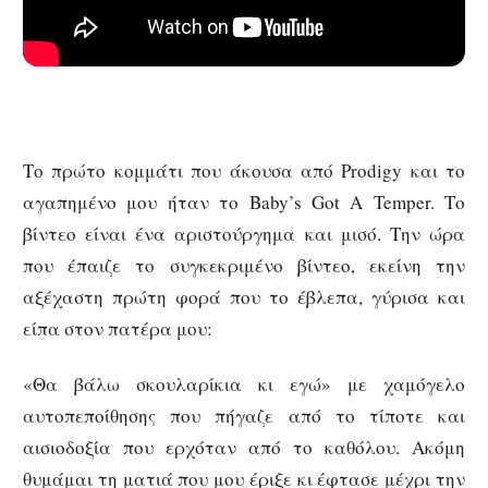
Το πρώτο κομμάτι που άκουσα από Prodigy και το
αγαπημένο μου ήταν το Baby’s Got A Temper. Το
βίντεο είναι ένα αριστούργημα και μισό. Την ώρα
που έπαιζε το συγκεκριμένο βίντεο, εκείνη την
αξέχαστη πρώτη φορά που το έβλεπα, γύρισα και
είπα στον πατέρα μου:
«Θα βάλω σκουλαρίκια κι εγώ» με χαμόγελο
αυτοπεποίθησης που πήγαζε από το τίποτε και
αισιοδοξία που ερχόταν από το καθόλου. Ακόμη
θυμάμαι τη ματιά που μου έριξε κι έφτασε μέχρι την