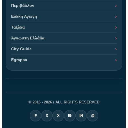
Περιβάλλον
Ειδική Αγωγή
Ταξίδια
Άγνωστη Ελλάδα
City Guide
Egrapsa
© 2016 - 2026 / ALL RIGHTS RESERVED
F
X
X
IG
IN
@