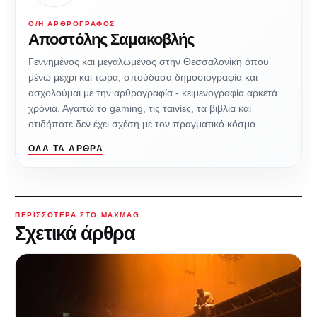
Ο/Η ΑΡΘΡΟΓΡΆΦΟΣ
Αποστόλης Σαμακοβλής
Γεννημένος και μεγαλωμένος στην Θεσσαλονίκη όπου
μένω μέχρι και τώρα, σπούδασα δημοσιογραφία και
ασχολούμαι με την αρθρογραφία - κειμενογραφία αρκετά
χρόνια. Αγαπώ το gaming, τις ταινίες, τα βιβλία και
οτιδήποτε δεν έχει σχέση με τον πραγματικό κόσμο.
ΌΛΑ ΤΑ ΆΡΘΡΑ
ΠΕΡΙΣΣΌΤΕΡΑ ΣΤΟ MAXMAG
Σχετικά άρθρα