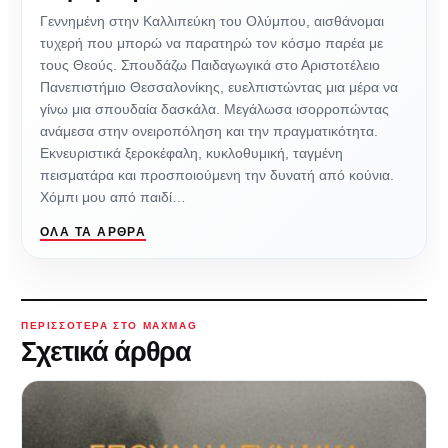
Γεννημένη στην Καλλιπεύκη του Ολύμπου, αισθάνομαι
τυχερή που μπορώ να παρατηρώ τον κόσμο παρέα με
τους Θεούς. Σπουδάζω Παιδαγωγικά στο Αριστοτέλειο
Πανεπιστήμιο Θεσσαλονίκης, ευελπιστώντας μια μέρα να
γίνω μια σπουδαία δασκάλα. Μεγάλωσα ισορροπώντας
ανάμεσα στην ονειροπόληση και την πραγματικότητα.
Εκνευριστικά ξεροκέφαλη, κυκλοθυμική, ταγμένη
πεισματάρα και προσποιούμενη την δυνατή από κούνια.
Χόμπι μου από παιδί…
ΌΛΑ ΤΑ ΆΡΘΡΑ
ΠΕΡΙΣΣΌΤΕΡΑ ΣΤΟ MAXMAG
Σχετικά άρθρα