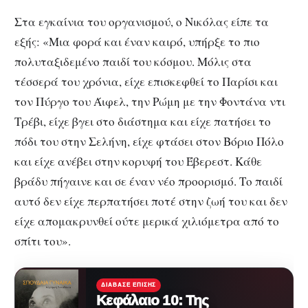
Στα εγκαίνια του οργανισμού, ο Νικόλας είπε τα
εξής: «Μια φορά και έναν καιρό, υπήρξε το πιο
πολυταξιδεμένο παιδί του κόσμου. Μόλις στα
τέσσερά του χρόνια, είχε επισκεφθεί το Παρίσι και
τον Πύργο του Άιφελ, την Ρώμη με την Φοντάνα ντι
Τρέβι, είχε βγει στο διάστημα και είχε πατήσει το
πόδι του στην Σελήνη, είχε φτάσει στον Βόριο Πόλο
και είχε ανέβει στην κορυφή του Έβερεστ. Κάθε
βράδυ πήγαινε και σε έναν νέο προορισμό. Το παιδί
αυτό δεν είχε περπατήσει ποτέ στην ζωή του και δεν
είχε απομακρυνθεί ούτε μερικά χιλιόμετρα από το
σπίτι του».
ΔΙΆΒΑΣΕ ΕΠΊΣΗΣ
Κεφάλαιο 10: Της