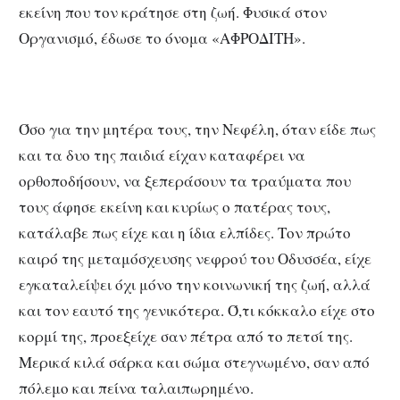
εκείνη που τον κράτησε στη ζωή. Φυσικά στον
Οργανισμό, έδωσε το όνομα «ΑΦΡΟΔΙΤΗ».
Όσο για την μητέρα τους, την Νεφέλη, όταν είδε πως
και τα δυο της παιδιά είχαν καταφέρει να
ορθοποδήσουν, να ξεπεράσουν τα τραύματα που
τους άφησε εκείνη και κυρίως ο πατέρας τους,
κατάλαβε πως είχε και η ίδια ελπίδες. Τον πρώτο
καιρό της μεταμόσχευσης νεφρού του Οδυσσέα, είχε
εγκαταλείψει όχι μόνο την κοινωνική της ζωή, αλλά
και τον εαυτό της γενικότερα. Ό,τι κόκκαλο είχε στο
κορμί της, προεξείχε σαν πέτρα από το πετσί της.
Μερικά κιλά σάρκα και σώμα στεγνωμένο, σαν από
πόλεμο και πείνα ταλαιπωρημένο.