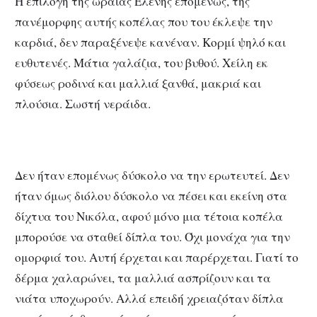
Η επιλογή της ωραίας Ελένης επομένως, της
πανέμορφης αυτής κοπέλας που του έκλεψε την
καρδιά, δεν παραξένεψε κανέναν. Κορμί ψηλό και
ευθυτενές. Μάτια γαλάζια, του βυθού. Χείλη εκ
φύσεως ροδινά και μαλλιά ξανθά, μακριά και
πλούσια. Σωστή νεράιδα.
Δεν ήταν επομένως δύσκολο να την ερωτευτεί. Δεν
ήταν όμως διόλου δύσκολο να πέσει και εκείνη στα
δίχτυα του Νικόλα, αφού μόνο μια τέτοια κοπέλα
μπορούσε να σταθεί δίπλα του. Όχι μονάχα για την
ομορφιά του. Αυτή έρχεται και παρέρχεται. Γιατί το
δέρμα χαλαρώνει, τα μαλλιά ασπρίζουν και τα
νιάτα υποχωρούν. Αλλά επειδή χρειαζόταν δίπλα