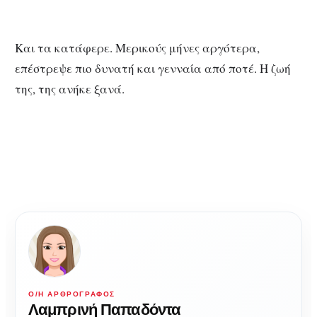
Και τα κατάφερε. Μερικούς μήνες αργότερα,
επέστρεψε πιο δυνατή και γενναία από ποτέ. Η ζωή
της, της ανήκε ξανά.
Ο/Η ΑΡΘΡΟΓΡΆΦΟΣ
Λαμπρινή Παπαδόντα