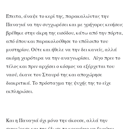
Έπειτα, άναψε το κερί της, παρακαλώντας την
Παναγιά να την συγχωρέσει και με γρήγορες κινήσεις
βρέθηκε στην άκρη της εισόδου, κάτω από την πόρτα,
από όπου και παρακολούθησε το υπόλοιπο του
μυστηρίου. Ούτε και ήθελε να την δει κανείς, αλλά
ακόμη χειρότερα να την αναγνωρίσει. Λίγο πριν το
τέλος και πριν αρχίσει ο κόσμος να εξέρχεται του
ναού, έκανε τον Σταυρό της και αποχώρησε
διακριτικά. Το πρόσταγμα της ψυχής της το είχε
εκπληρώσει.
Και η Παναγιά όχι μόνο την άκουσε, αλλά την
συγχώρεσε και της έδωσε το κουράγιο να ξεφύγει