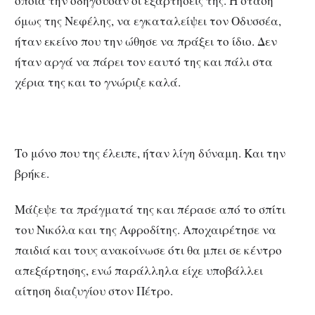
οποία την οδηγούσαν οι εξαρτήσεις της. Η στάση
όμως της Νεφέλης, να εγκαταλείψει τον Οδυσσέα,
ήταν εκείνο που την ώθησε να πράξει το ίδιο. Δεν
ήταν αργά να πάρει τον εαυτό της και πάλι στα
χέρια της και το γνώριζε καλά.
Το μόνο που της έλειπε, ήταν λίγη δύναμη. Και την
βρήκε.
Μάζεψε τα πράγματά της και πέρασε από το σπίτι
του Νικόλα και της Αφροδίτης. Αποχαιρέτησε να
παιδιά και τους ανακοίνωσε ότι θα μπει σε κέντρο
απεξάρτησης, ενώ παράλληλα είχε υποβάλλει
αίτηση διαζυγίου στον Πέτρο.