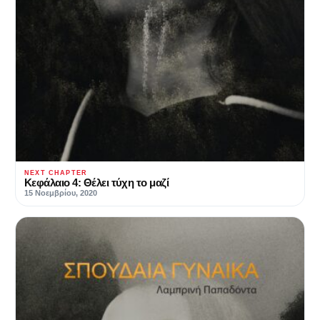
NEXT CHAPTER
Κεφάλαιο 4: Θέλει τύχη το μαζί
15 Νοεμβρίου, 2020