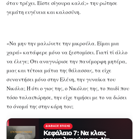
όταν τρέχει. Είστε σίγουρα καλά;» την ρώτησε
γεμάτη ευγένεια και καλοσύνη.
«Να μην την μαλώνετε την μικρούλα. Είμαι μια
χαρά» κατάφερε μόνο να ξεστομίσει. Γιατί τί άλλο
να έλεγε; Ότι αναγνώρισε την πανέμορφη μητέρα,
μιας και τέτοια μάτια της θάλασσας, τα είχε
συναντήσει μόνο στην Ελένη, την γυναίκα του
Νικόλα; Ή ότι ο γιος της, ο Νικόλας της, το παιδί που
τόσο ταλαιπώρησε, την είχε τιμήσει με το να δώσει
το όνομά της στην κόρη του;
ΔΙΆΒΑΣΕ ΕΠΊΣΗΣ
Κεφάλαιο 7: Να κλαις