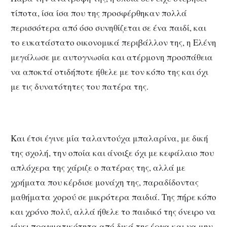
τίποτα, ίσα ίσα που της προσφέρθηκαν πολλά
περισσότερα από όσο συνηθίζεται σε ένα παιδί, και
το ευκατάστατο οικονομικά περιβάλλον της, η Ελένη
μεγάλωσε με αυτογνωσία και ατέρμονη προσπάθεια
να αποκτά οτιδήποτε ήθελε με τον κόπο της και όχι
με τις δυνατότητες του πατέρα της.
Και έτσι έγινε μία ταλαντούχα μπαλαρίνα, με δική
της σχολή, την οποία και άνοιξε όχι με κεφάλαιο που
απλόχερα της χάριζε ο πατέρας της, αλλά με
χρήματα που κέρδισε μονάχη της, παραδίδοντας
μαθήματα χορού σε μικρότερα παιδιά. Της πήρε κόπο
και χρόνο πολύ, αλλά ήθελε το παιδικό της όνειρο να
γίνει πραγματικότητα από δικά της έργα και να μην