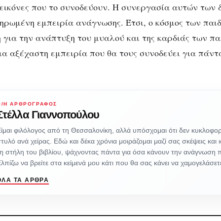
 εικόνες που το συνοδεύουν. Η συνεργασία αυτών των
ηρωμένη εμπειρία ανάγνωσης. Έτσι, ο κόσμος των παι
η για την ανάπτυξη του μυαλού και της καρδιάς των πα
α αξέχαστη εμπειρία που θα τους συνοδεύει για πάντ
Ο/Η ΑΡΘΡΟΓΡΆΦΟΣ
Στέλλα Γιαννοπούλου
ίμαι φιλόλογος από τη Θεσσαλονίκη, αλλά υπόσχομαι ότι δεν κυκλοφορ
τυλό ανά χείρας. Εδώ και δέκα χρόνια μοιράζομαι μαζί σας σκέψεις και 
η στήλη του βιβλίου, ψάχνοντας πάντα για όσα κάνουν την ανάγνωση 
λπίζω να βρείτε στα κείμενά μου κάτι που θα σας κάνει να χαμογελάσε
ΌΛΑ ΤΑ ΆΡΘΡΑ