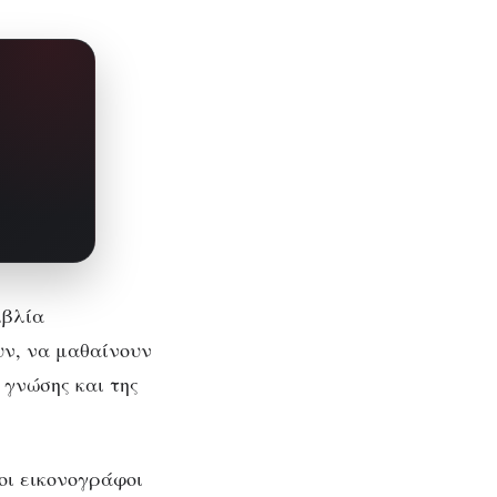
ιβλία
υν, να μαθαίνουν
 γνώσης και της
οι εικονογράφοι