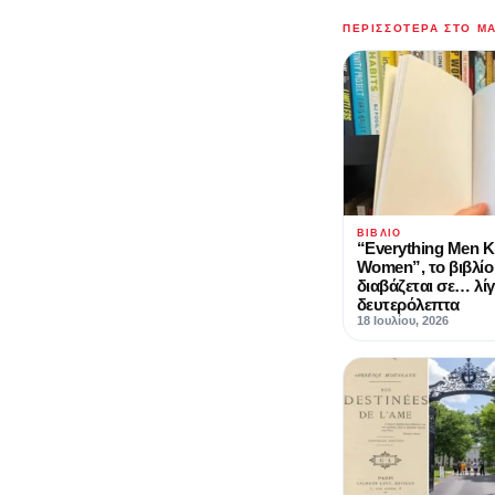
ΠΕΡΙΣΣΌΤΕΡΑ ΣΤΟ M
ΒΙΒΛΊΟ
“Everything Men 
Women”, το βιβλίο
διαβάζεται σε… λί
δευτερόλεπτα
18 Ιουλίου, 2026