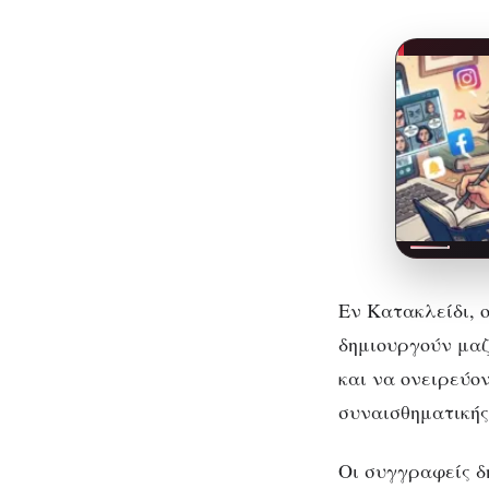
Εν Κατακλείδι, 
δημιουργούν μαζ
και να ονειρεύο
συναισθηματικής
Οι συγγραφείς δ