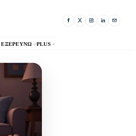
ΕΞΕΡΕΥΝΩ
PLUS
+
+
+