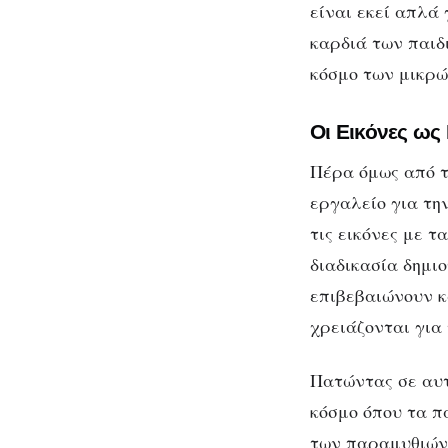
είναι εκεί απλά
ρό
καρδιά των παιδ
κόσμο των μικρώ
Οι Εικόνες ως
Πέρα όμως από τ
εργαλείο για τη
τις εικόνες με 
διαδικασία δημι
επιβεβαιώνουν κ
χρειάζονται για
Πατώντας σε αυτ
κόσμο όπου τα π
των παραμυθιών 