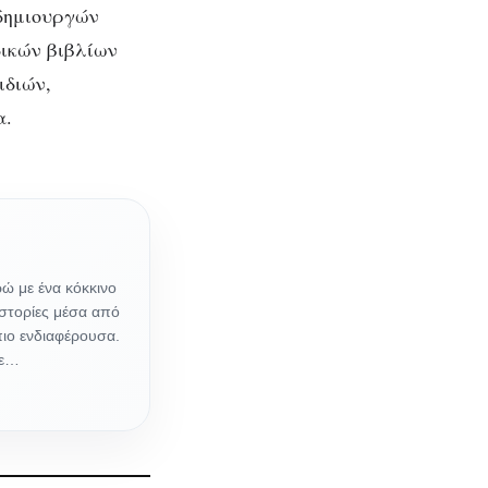
 δημιουργών
δικών βιβλίων
ιδιών,
α.
ώ με ένα κόκκινο
ιστορίες μέσα από
πιο ενδιαφέρουσα.
τε…