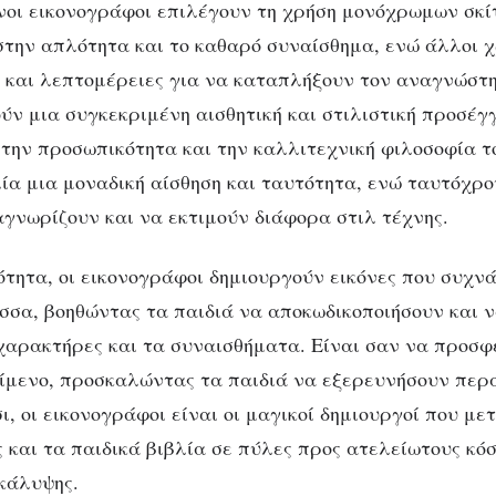
νοι εικονογράφοι επιλέγουν τη χρήση μονόχρωμων σκί
την απλότητα και το καθαρό συναίσθημα, ενώ άλλοι 
και λεπτομέρειες για να καταπλήξουν τον αναγνώστη
ύν μια συγκεκριμένη αισθητική και στιλιστική προσέγ
 την προσωπικότητα και την καλλιτεχνική φιλοσοφία το
λία μια μοναδική αίσθηση και ταυτότητα, ενώ ταυτόχρ
αγνωρίζουν και να εκτιμούν διάφορα στιλ τέχνης.
τητα, οι εικονογράφοι δημιουργούν εικόνες που συχν
σσα, βοηθώντας τα παιδιά να αποκωδικοποιήσουν και 
 χαρακτήρες και τα συναισθήματα. Είναι σαν να προσφ
ίμενο, προσκαλώντας τα παιδιά να εξερευνήσουν περ
σι, οι εικονογράφοι είναι οι μαγικοί δημιουργοί που με
ς και τα παιδικά βιβλία σε πύλες προς ατελείωτους κό
κάλυψης.