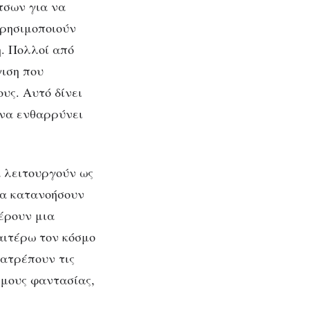
τσων για να
χρησιμοποιούν
. Πολλοί από
γιση που
υς. Αυτό δίνει
ονα ενθαρρύνει
ά λειτουργούν ως
να κατανοήσουν
έρουν μια
αιτέρω τον κόσμο
τατρέπουν τις
σμους φαντασίας,