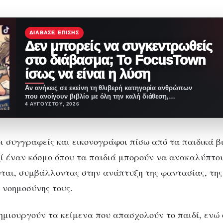
ΔΙΆΒΑΣΕ ΕΠΊΣΗΣ
Δεν μπορείς να συγκεντρωθείς
στο διάβασμα; Το FocusTown
ίσως να είναι η λύση
Αν ανήκεις σε εκείνη τη θλιβερή κατηγορία ανθρώπων
που ανοίγουν βιβλίο με όλη την καλή διάθεση,…
4 ΑΥΓΟΎΣΤΟΥ, 2026
οι συγγραφείς και εικονογράφοι πίσω από τα παιδικά β
ί έναν κόσμο όπου τα παιδιά μπορούν να ανακαλύπτο
νται, συμβάλλοντας στην ανάπτυξη της φαντασίας, της
 νοημοσύνης τους.
ημιουργούν τα κείμενα που απασχολούν το παιδί, ενώ 