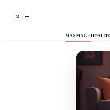
Αναζήτηση
άρθρων
+
MAXMAG
ΠΟΛΙΤΙ