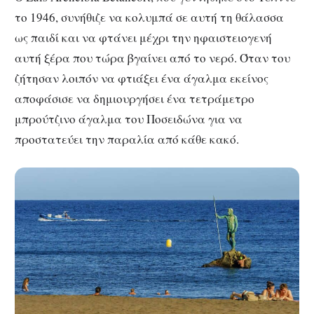
το 1946, συνήθιζε να κολυμπά σε αυτή τη θάλασσα
ως παιδί και να φτάνει μέχρι την ηφαιστειογενή
αυτή ξέρα που τώρα βγαίνει από το νερό. Όταν του
ζήτησαν λοιπόν να φτιάξει ένα άγαλμα εκείνος
αποφάσισε να δημιουργήσει ένα τετράμετρο
μπρούτζινο άγαλμα του Ποσειδώνα για να
προστατεύει την παραλία από κάθε κακό.