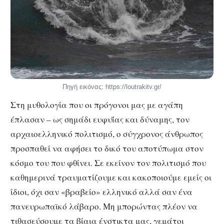
Πηγή εικόνας: https://loutrakitv.gr/
Στη μυθολογία που οι πρόγονοι μας με αγάπη
έπλασαν – ως σημάδι ευφυΐας και δύναμης, τον
αρχαιοελληνικό πολιτισμό, ο σύγχρονος άνθρωπος
προσπαθεί να αφήσει το δικό του αποτύπωμα στον
κόσμο του που φθίνει. Σε εκείνον τον πολιτισμό που
καθημερινά τραυματίζουμε και κακοποιούμε εμείς οι
ίδιοι, όχι σαν «βραβείο» ελληνικό αλλά σαν ένα
πανευρωπαϊκό λάβαρο. Μη μπορώντας πλέον να
τιθασεύσουμε τα βίαια ένστικτα μας, γεμάτοι