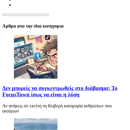
Αρθρα απο την ιδια κατηγορια
Δεν μπορείς να συγκεντρωθείς στο διάβασμα; Το
FocusTown ίσως να είναι η λύση
Αν ανήκεις σε εκείνη τη θλιβερή κατηγορία ανθρώπων που
ανοίγουν