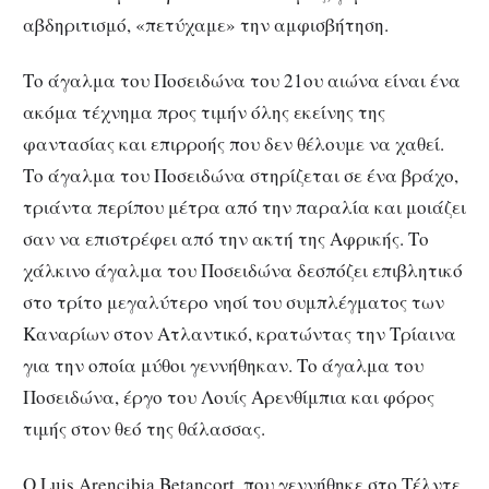
αβδηριτισμό, «πετύχαμε» την αμφισβήτηση.
Το άγαλμα του Ποσειδώνα του 21ου αιώνα είναι ένα
ακόμα τέχνημα προς τιμήν όλης εκείνης της
φαντασίας και επιρροής που δεν θέλουμε να χαθεί.
Το άγαλμα του Ποσειδώνα στηρίζεται σε ένα βράχο,
τριάντα περίπου μέτρα από την παραλία και μοιάζει
σαν να επιστρέφει από την ακτή της Αφρικής. Το
χάλκινο άγαλμα του Ποσειδώνα δεσπόζει επιβλητικό
στο τρίτο μεγαλύτερο νησί του συμπλέγματος των
Καναρίων στον Ατλαντικό, κρατώντας την Τρίαινα
για την οποία μύθοι γεννήθηκαν. Το άγαλμα του
Ποσειδώνα, έργο του Λουίς Αρενθίμπια και φόρος
τιμής στον θεό της θάλασσας.
Ο Luis Arencibia Betancort, που γεννήθηκε στο Τέλντε