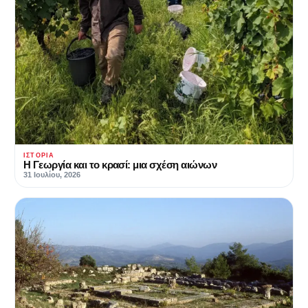
ΙΣΤΟΡΊΑ
Η Γεωργία και το κρασί: μια σχέση αιώνων
31 Ιουλίου, 2026