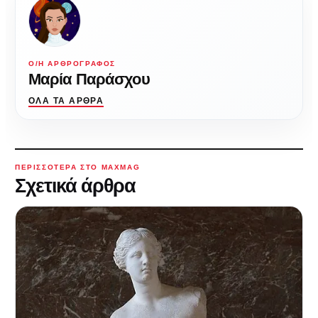
Ο/Η ΑΡΘΡΟΓΡΆΦΟΣ
Μαρία Παράσχου
ΌΛΑ ΤΑ ΆΡΘΡΑ
ΠΕΡΙΣΣΌΤΕΡΑ ΣΤΟ MAXMAG
Σχετικά άρθρα