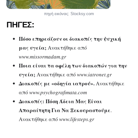
πηγή εικόνας: Stocksy.com
ΠΗΓΕΣ:
Πόσο επηρεάζουν οι διακοπές την ψυχική
μας υγεία;
Ανακτήθηκε από
www.missormadam.gr
Ποια είναι τα οφέλη των διακοπών για την
υγεία;
Ανακτήθηκε από
www.iatronet.gr
Διακοπές με «οδηγία ιατρού».
Ανακτήθηκε
από
www.psychografimata.com
Διακοπές: Πόση Άδεια Μας Είναι
Απαραίτητη Για Να Ξεκουραστούμε
.
Ανακτήθηκε από
www.lifesteps.gr