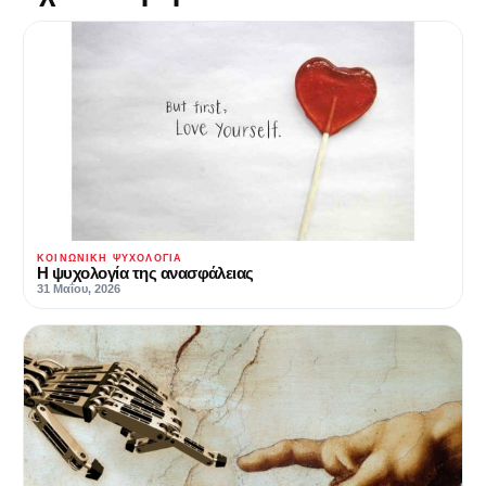
ΚΟΙΝΩΝΙΚΉ ΨΥΧΟΛΟΓΊΑ
Η ψυχολογία της ανασφάλειας
31 Μαΐου, 2026