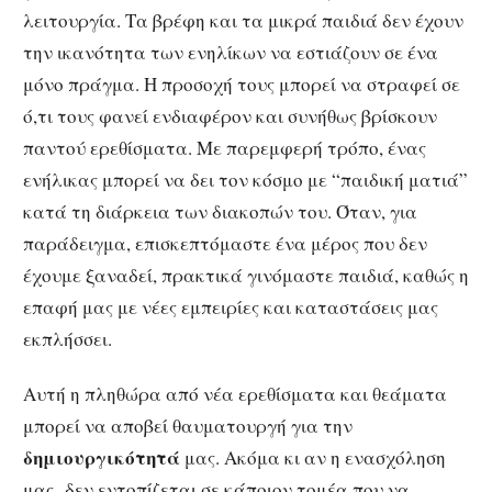
λειτουργία. Τα βρέφη και τα μικρά παιδιά δεν έχουν
την ικανότητα των ενηλίκων να εστιάζουν σε ένα
μόνο πράγμα. Η προσοχή τους μπορεί να στραφεί σε
ό,τι τους φανεί ενδιαφέρον και συνήθως βρίσκουν
παντού ερεθίσματα. Με παρεμφερή τρόπο, ένας
ενήλικας μπορεί να δει τον κόσμο με “παιδική ματιά”
κατά τη διάρκεια των διακοπών του. Όταν, για
παράδειγμα, επισκεπτόμαστε ένα μέρος που δεν
έχουμε ξαναδεί, πρακτικά γινόμαστε παιδιά, καθώς η
επαφή μας με νέες εμπειρίες και καταστάσεις μας
εκπλήσσει.
Αυτή η πληθώρα από νέα ερεθίσματα και θεάματα
μπορεί να αποβεί θαυματουργή για την
δημιουργικότητά
μας. Ακόμα κι αν η ενασχόληση
μας δεν εντοπίζεται σε κάποιον τομέα που να