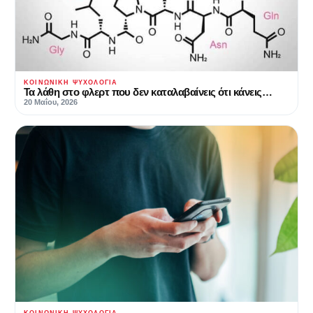
ΚΟΙΝΩΝΙΚΉ ΨΥΧΟΛΟΓΊΑ
Τα λάθη στο φλερτ που δεν καταλαβαίνεις ότι κάνεις…
20 Μαΐου, 2026
ΚΟΙΝΩΝΙΚΉ ΨΥΧΟΛΟΓΊΑ