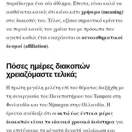
παράδειγμα ένα νέο άθλημα. Έπειτα, είναι καλό να
χρήσιμο (meaning)
αισθάνεται κανείς ότι κάνει κάτι
στις διακοπές του. Τέλος, εξίσου σημαντικό κρίνεται
να περνά κανείς τον χρόνο του με πρόσωπα που
συναισθηματικοί
αγαπά καθώς έτσι ενισχύονται οι
δεσμοί (affiliation)
.
Πόσες ημέρες διακοπών
χρειαζόμαστε τελικά;
Η πρώτη μεγάλη μελέτη επί του θέματος διεξήχθη με
τη συνεργασία του Πανεπιστήμιου του Tampere στη
Φινλανδία και του Nijmegen στην Ολλανδία. Η
οκτώ έως έντεκα μέρες
έρευνα ανέδειξε ότι οι
διακοπών είναι το ιδανικό χρονικό διάστημα
για
να επιτύχουμε τη μέγιστη δυνατή χαλάρωση και