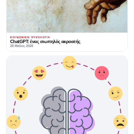
ΚΟΙΝΩΝΙΚΉ ΨΥΧΟΛΟΓΊΑ
ChatGPT: ένας σιωπηλός ακροατής
26 Μαΐου, 2026