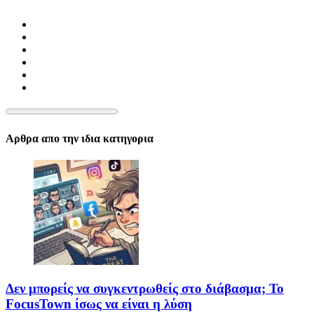
Αρθρα απο την ιδια κατηγορια
Δεν μπορείς να συγκεντρωθείς στο διάβασμα; Το
FocusTown ίσως να είναι η λύση