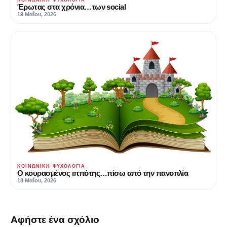
Έρωτας στα χρόνια…των social
19 Μαΐου, 2026
ΚΟΙΝΩΝΙΚΉ ΨΥΧΟΛΟΓΊΑ
Ο κουρασμένος ιππότης…πίσω από την πανοπλία
18 Μαΐου, 2026
Αφήστε ένα σχόλιο