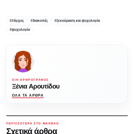
##άγχος
#διακοπές
#ξεκούραση και ψυχολογία
#ψυχολογία
Ο/Η ΑΡΘΡΟΓΡΆΦΟΣ
Ξένια Αρουτίδου
ΌΛΑ ΤΑ ΆΡΘΡΑ
ΠΕΡΙΣΣΌΤΕΡΑ ΣΤΟ MAXMAG
Σχετικά άρθρα