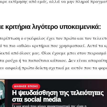
ιρε εκτίμησης από εμάς, αλλά να μην πληροί πραγματ
ε κριτήρια λιγότερο υποκειμενικά:
περίπτωση ο εγκέφαλος έχει τον πρώτο και τον τελευτ
ό τα πιο «αθώα» κριτήρια που χρησιμοποιεί. Αυτά τα κ
δεκτά από όλους μας. Όλοι έχουμε μπει στον πειρασμό
α ρούχα ή τα παπούτσια κάποιου. Δεν είναι απαραίτητ
ναν ασφαλή πρώτο δείκτη σχετικά με αυτόν που τα φορ
ΔΙΆΒΑΣΕ ΕΠΊΣΗΣ
Η ψευδαίσθηση της τελειότητας
στα social media
Σε μια γενιά που κύριο χαρακτηριστικό της είναι η