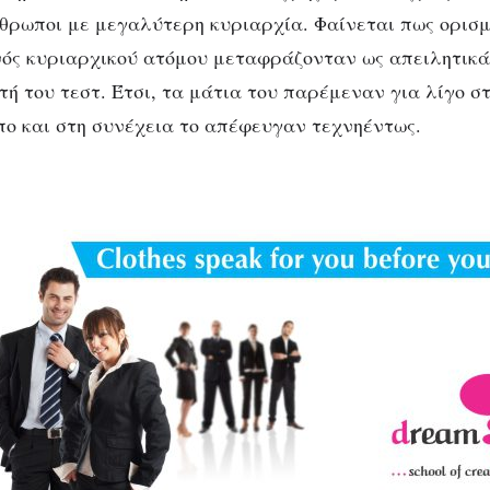
θρωποι με μεγαλύτερη κυριαρχία. Φαίνεται πως ορισμ
ός κυριαρχικού ατόμου μεταφράζονταν ως απειλητικά
ή του τεστ. Έτσι, τα μάτια του παρέμεναν για λίγο στ
ο και στη συνέχεια το απέφευγαν τεχνηέντως.