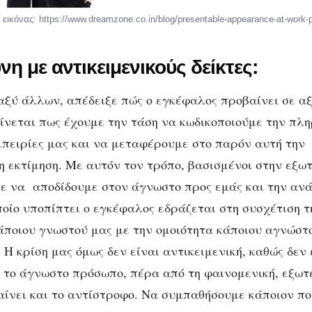
 εικόνας: https://www.dreamzone.co.in/blog/presentable-appearance-at-work-p
η με αντικειμενικούς δείκτες:
αξύ άλλων, απέδειξε πώς ο εγκέφαλος προβαίνει σε αξ
φαίνεται πως έχουμε την τάση να κωδικοποιούμε την πλ
πειρίες μας και να μεταφέρουμε στο παρόν αυτή την
 εκτίμηση. Με αυτόν τον τρόπο, βασισμένοι στην εξωτ
με να αποδίδουμε στον άγνωστο προς εμάς και την αν
οίο υποπίπτει ο εγκέφαλος εδράζεται στη συσχέτιση τ
ποιου γνωστού μας με την ομοιότητα κάποιου αγνώστου
 Η κρίση μας όμως δεν είναι αντικειμενική, καθώς δεν
 το άγνωστο πρόσωπο, πέρα από τη φαινομενική, εξωτε
ίνει και το αντίστροφο. Να συμπαθήσουμε κάποιον πο