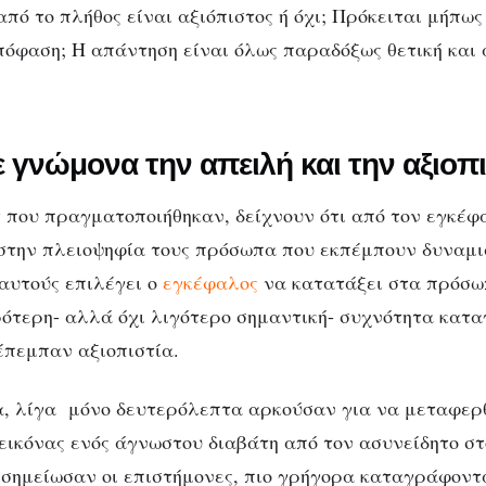
πό το πλήθος είναι αξιόπιστος ή όχι; Πρόκειται μήπως
όφαση; Η απάντηση είναι όλως παραδόξως θετική και 
 γνώμονα την απειλή και την αξιοπι
 που πραγματοποιήθηκαν, δείχνουν ότι από τον εγκέφ
στην πλειοψηφία τους πρόσωπα που εκπέμπουν δυναμι
 αυτούς επιλέγει ο
εγκέφαλος
να κατατάξει στα πρόσω
κρότερη- αλλά όχι λιγότερο σημαντική- συχνότητα κατ
πεμπαν αξιοπιστία.
, λίγα μόνο δευτερόλεπτα αρκούσαν για να μεταφερθ
εικόνας ενός άγνωστου διαβάτη από τον ασυνείδητο στ
σημείωσαν οι επιστήμονες, πιο γρήγορα καταγράφοντ