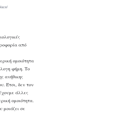
lace/
ιολογικές
ηροφορία από
ερική ομοιότητα
άλογη φήμη. Το
ης ανήθικης
. Έτσι, δεν τον
 έχουμε άλλες
ρική ομοιότητα.
υ μοιάζει σε