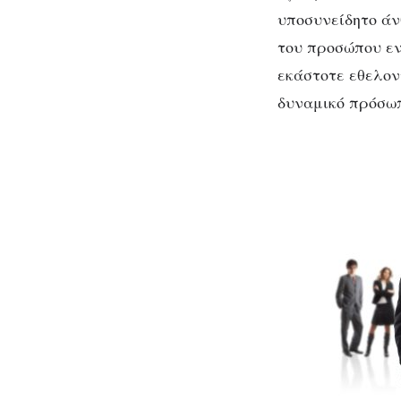
υποσυνείδητο άν
του προσώπου εν
εκάστοτε εθελοντ
δυναμικό πρόσωπ