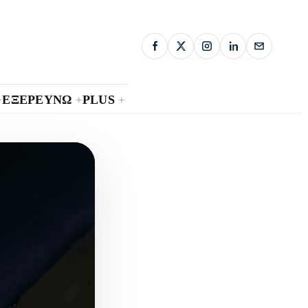
ΕΞΕΡΕΥΝΩ
PLUS
+
+
+