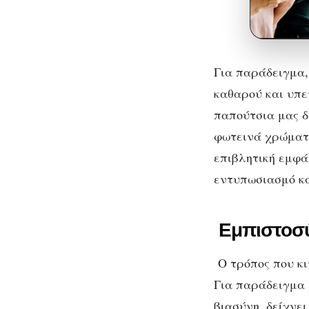
Για παράδειγμα,
καθαρού και υπε
παπούτσια μας δ
φωτεινά χρώματ
επιβλητική εμφά
εντυπωσιασμό κα
Εμπιστοσύ
Ο τρόπος που κι
Για παράδειγμα 
βιασύνη, δείχνε