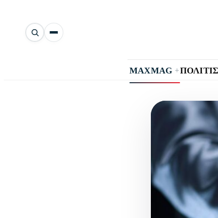
Αναζήτηση
άρθρων
+
MAXMAG
ΠΟΛΙΤΙ