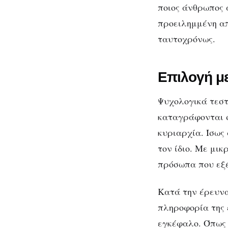
ποιος άνθρωπος α
προειλημμένη απ
ταυτοχρόνως.
Επιλογή με
Ψυχολογικά τεστ
καταγράφονται 
κυριαρχία. Ίσως
τον ίδιο. Με μι
πρόσωπα που εξέ
Κατά την έρευνα
πληροφορία της 
εγκέφαλο. Όπως 