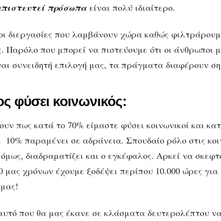
πιστοσύνη: ικανότ
μπιστευτεί πρόσωπα
είναι πολύ ιδιαίτερο.
υ εγκεφάλου ή χάρι
 οι διεργασίες που λαμβάνουν χώρα καθώς φιλτράρου
ς. Παρόλο που μπορεί να πιστεύουμε ότι οι άνθρωποι μ
ναι συνειδητή επιλογή μας, τα πράγματα διαφέρουν ση
ς φύσει κοινωνικός:
υν πως κατά το 70% είμαστε φύσει κοινωνικοί και κα
 10% παραμένει σε αδράνεια. Σπουδαίο ρόλο στις κοι
όμως, διαδραματίζει και ο εγκέφαλος. Αρκεί να σκεφτ
10 μας χρόνων έχουμε ξοδέψει περίπου 10.000 ώρες για
 μας!
 αυτό που θα μας έκανε σε κλάσματα δευτερολέπτου ν