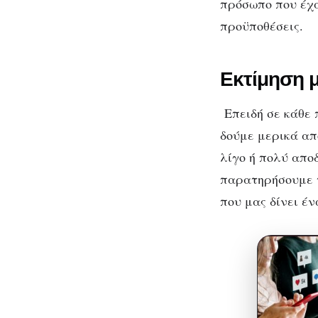
πρόσωπο που έχα
προϋποθέσεις.
Εκτίμηση μ
Επειδή σε κάθε 
δούμε μερικά απ
λίγο ή πολύ απο
παρατηρήσουμε τ
που μας δίνει έ