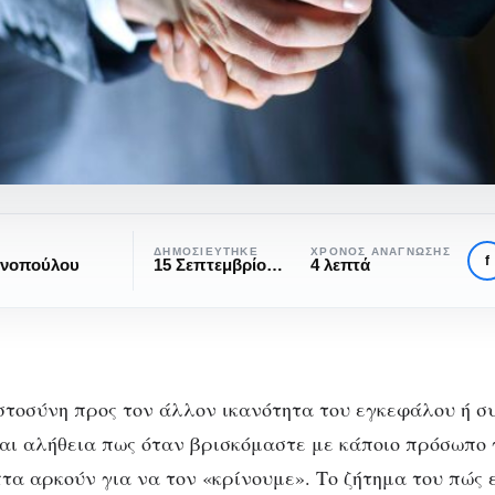
η:
ΔΗΜΟΣΙΕΎΤΗΚΕ
ΧΡΌΝΟΣ ΑΝΆΓΝΩΣΗΣ
f
ανοπούλου
15 Σεπτεμβρίου, 2020
4 λεπτά
στοσύνη προς τον άλλον ικανότητα του εγκεφάλου ή συ
ναι αλήθεια πως όταν βρισκόμαστε με κάποιο πρόσωπο
ΚΟΙΝΩΝΙΚΉ ΨΥΧΟΛΟΓΊΑ
ΨΥΧΟΛΟΓΊΑ
τα αρκούν για να τον «κρίνουμε». Το ζήτημα του πώς 