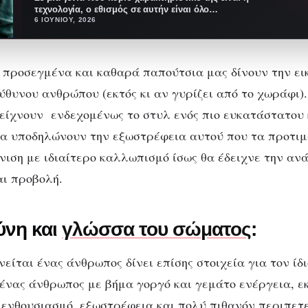
τεχνολογία, ο εθισμός σε αυτήν είναι όλο…
6 ΙΟΥΝΊΟΥ, 2026
 προσεγμένα και καθαρά παπούτσια μας δίνουν την ει
ύθυνου ανθρώπου (εκτός κι αν γυρίζει από το χωράφι)
είχνουν ενδεχομένως το στυλ ενός πιο ευκατάστατου 
α υποδηλώνουν την εξωστρέφεια αυτού που τα προτιμ
νιση με ιδιαίτερο καλλωπισμό ίσως θα έδειχνε την ανά
ι προβολή.
νη και
γλώσσα του σώματος
:
νείται ένας άνθρωπος δίνει επίσης στοιχεία για τον ίδι
ένας άνθρωπος με βήμα γοργό και γεμάτο ενέργεια, ε
ι ενθουσιασμό, εξωστρέφεια και πολύ πιθανόν περιπετ