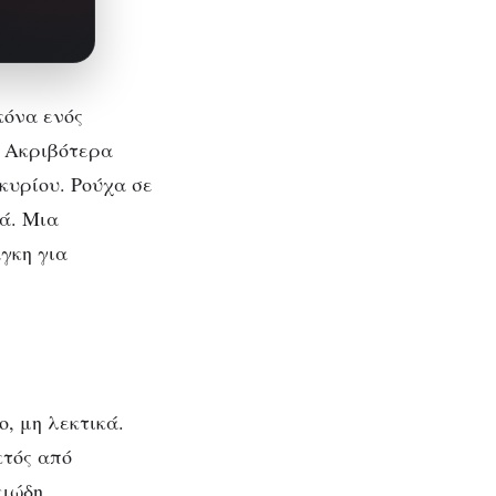
κόνα ενός
. Ακριβότερα
κυρίου. Ρούχα σε
ά. Μια
γκη για
ο, μη λεκτικά.
κτός από
ειώδη