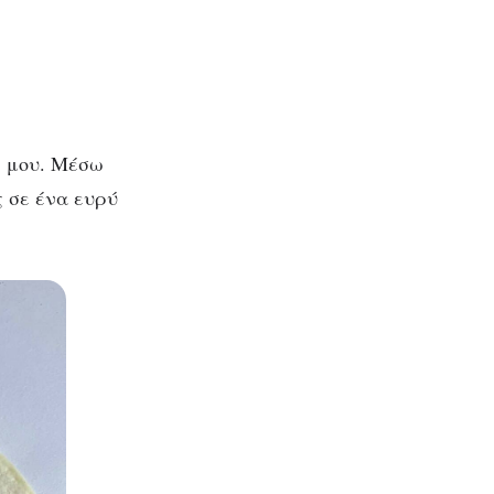
ή μου. Μέσω
 σε ένα ευρύ