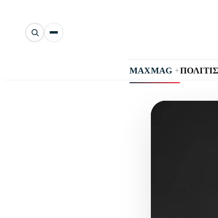
Αναζήτηση
άρθρων
+
MAXMAG
ΠΟΛΙΤΙ