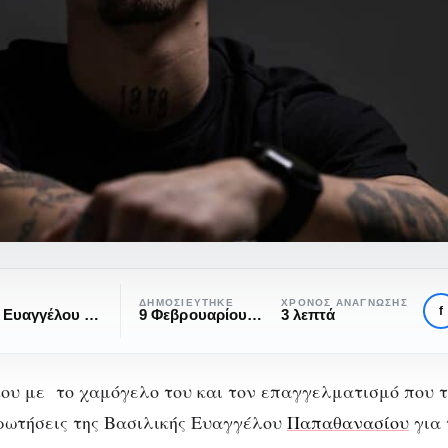
ΔΗΜΟΣΙΕΎΤΗΚΕ
ΧΡΌΝΟΣ ΑΝΆΓΝΩΣΗΣ
f
Βασιλική Ευαγγέλου Παπαθανασίου
9 Φεβρουαρίου, 2023
3 λεπτά
ου με το χαμόγελο του και τον επαγγελματισμό που τ
ρωτήσεις της Βασιλικής Ευαγγέλου
Παπαθανασίου
για 