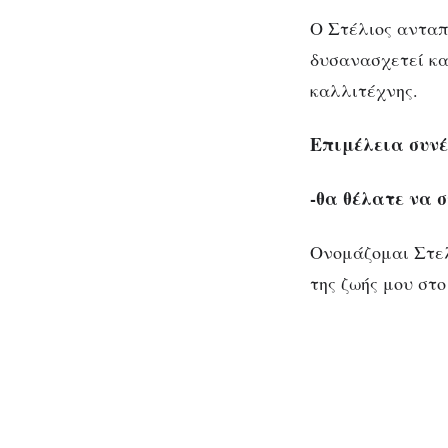
Ο Στέλιος ανταπ
δυσανασχετεί κα
καλλιτέχνης.
Σ
Επιμέλεια συν
-θα θέλατε να σ
Ονομάζομαι Στελ
της ζωής μου στ