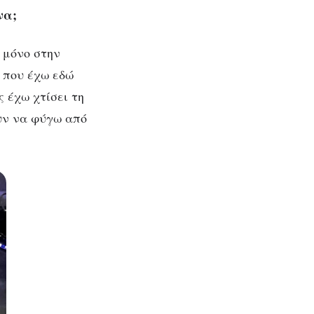
να;
 μόνο στην
ς που έχω εδώ
 έχω χτίσει τη
υν να φύγω από