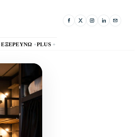
ΕΞΕΡΕΥΝΩ
PLUS
+
+
+