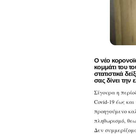
Ο νέο κορονοϊό
κομμάτι του τ
στατιστικά δεί
σας δίνει την 
Σίγουρα η περίοδ
Covid-19 έως κα
προηγούμενο καλ
πληθωρισμό, θεω
Δεν συμμερίζομα