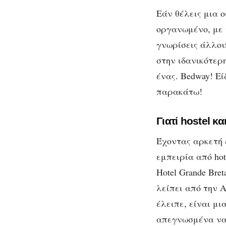
Εάν θέλεις μια 
οργανωμένο, με 
γνωρίσεις άλλου
στην ιδανικότερη
ένας. Bedway! Εί
παρακάτω!
Γιατί hostel κ
Έχοντας αρκετή 
εμπειρία από hot
Hotel Grande Bret
λείπει από την 
έλειπε, είναι μι
απεγνωσμένα να 