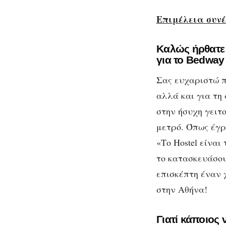
Επιμέλεια συνέ
Καλώς ήρθατε
για το Βedway
Σας ευχαριστώ π
αλλά και για τη 
στην ήσυχη γειτ
μετρό. Όπως έγρ
«Το Hostel είναι
το κατασκευάσου
επισκέπτη έναν χ
στην Αθήνα!
Γιατί κάποιος 