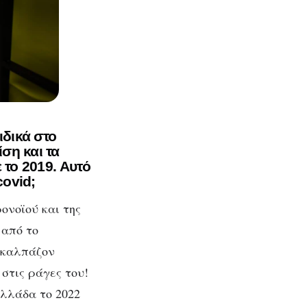
ιδικά στο
ση και τα
 το 2019. Αυτό
covid;
ονοϊού και της
 από το
ν καλπάζον
στις ράγες του!
Ελλάδα το 2022