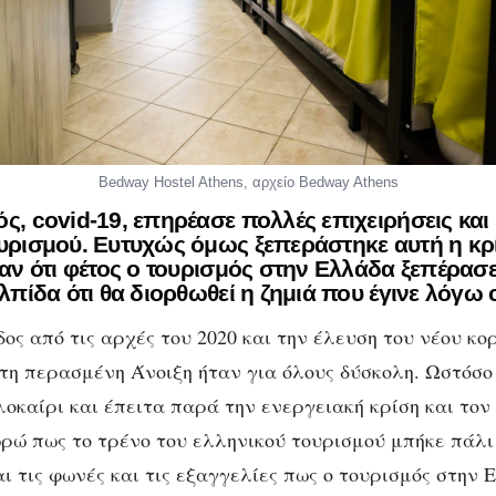
Bedway Hostel Athens, αρχείο Bedway Athens
ς, covid-19, επηρέασε πολλές επιχειρήσεις και 
ουρισμού. Ευτυχώς όμως ξεπεράστηκε αυτή η κρί
ξαν ότι φέτος ο τουρισμός στην Ελλάδα ξεπέρασε
ελπίδα ότι θα διορθωθεί η ζημιά που έγινε λόγω 
ος από τις αρχές του 2020 και την έλευση του νέου κορ
ι τη περασμένη Άνοιξη ήταν για όλους δύσκολη. Ωστόσο
οκαίρι και έπειτα παρά την ενεργειακή κρίση και το
ρώ πως το τρένο του ελληνικού τουρισμού μπήκε πάλι 
ι τις φωνές και τις εξαγγελίες πως ο τουρισμός στην 