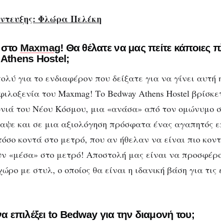
ντευξης: Φλώρα Πελέκη
 στο
Maxmag
! Θα θέλατε να μας πείτε κάποιες
 Athens Ηostel;
ολύ για το ενδιαφέρον που δείξατε για να γίνει αυτή 
φιλοξενία του Maxmag! Το Bedway Athens Hostel βρίσκε
ονιά του Νέου Κόσμου, μια «ανάσα» από τον ομώνυμο 
αψε και σε μια αξιολόγηση πρόσφατα ένας αγαπητός ε
 τόσο κοντά στο μετρό, που αν ήθελαν να είναι πιο κον
ν «μέσα» στο μετρό! Αποστολή μας είναι να προσφέρ
ώρο με στυλ, ο οποίος θα είναι η ιδανική βάση για τις
να επιλέξει to Bedway για την διαμονή του;