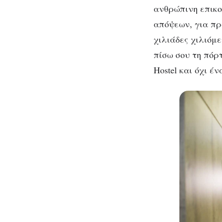
ανθρώπινη επικο
απόψεων, για πρ
χιλιάδες χιλιόμε
πίσω σου τη πόρτ
Hostel και όχι έν