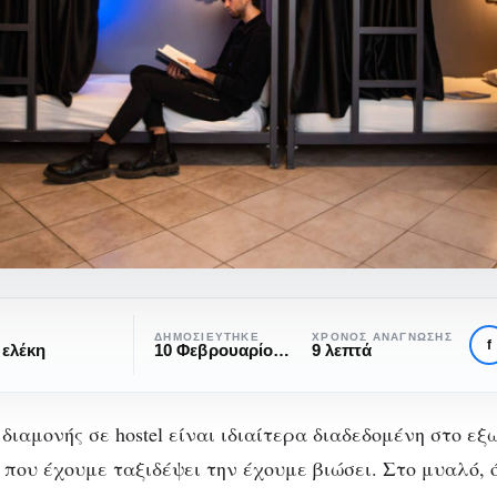
ΔΗΜΟΣΙΕΎΤΗΚΕ
ΧΡΌΝΟΣ ΑΝΆΓΝΩΣΗΣ
f
ελέκη
10 Φεβρουαρίου, 2023
9 λεπτά
στές
διαμονής σε hostel είναι ιδιαίτερα διαδεδομένη στο εξ
 που έχουμε ταξιδέψει την έχουμε βιώσει. Στο μυαλό, 