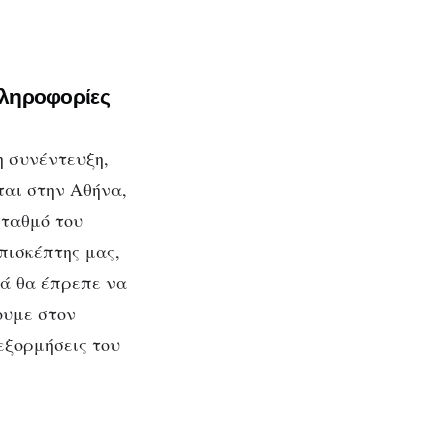
 πληροφορίες
η συνέντευξη,
ται στην Αθήνα,
σταθμό του
πισκέπτης μας,
τά θα έπρεπε να
ουμε στον
 εξορμήσεις του