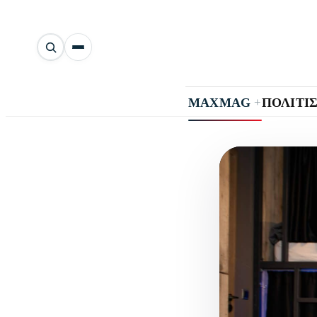
Αναζήτηση
άρθρων
+
MAXMAG
ΠΟΛΙΤΙ