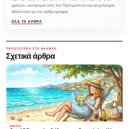
χρονών, κατάγομαι απο την Ηγουμενίτσα και ασχολούμαι
εθελοντικά με την αρθρογραφία.
ΌΛΑ ΤΑ ΆΡΘΡΑ
ΠΕΡΙΣΣΌΤΕΡΑ ΣΤΟ MAXMAG
Σχετικά άρθρα
ΒΙΒΛΊΟ