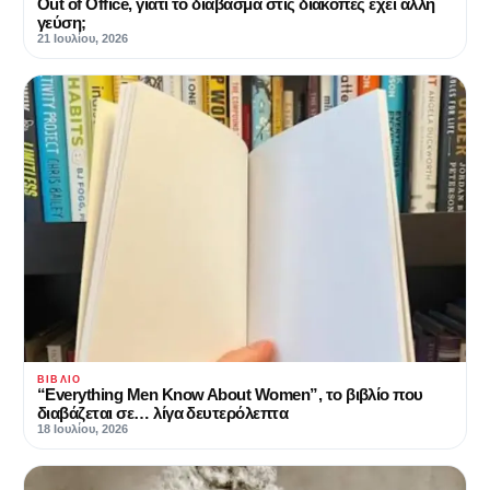
Out of Office, γιατί το διάβασμα στις διακοπές έχει άλλη
γεύση;
21 Ιουλίου, 2026
ΒΙΒΛΊΟ
“Everything Men Know About Women”, το βιβλίο που
διαβάζεται σε… λίγα δευτερόλεπτα
18 Ιουλίου, 2026