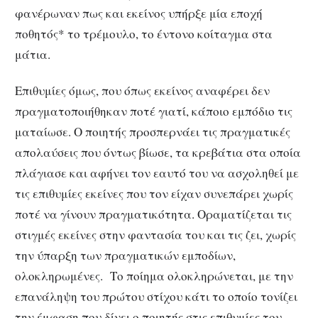
φανέρωναν πως και εκείνος υπήρξε μία εποχή
ποθητός* το τρέμουλο, το έντονο κοίταγμα στα
μάτια.
Επιθυμίες όμως, που όπως εκείνος αναφέρει δεν
πραγματοποιήθηκαν ποτέ γιατί, κάποιο εμπόδιο τις
ματαίωσε. Ο ποιητής προσπερνάει τις πραγματικές
απολαύσεις που όντως βίωσε, τα κρεβάτια στα οποία
πλάγιασε και αφήνει τον εαυτό του να ασχοληθεί με
τις επιθυμίες εκείνες που τον είχαν συνεπάρει χωρίς
ποτέ να γίνουν πραγματικότητα. Οραματίζεται τις
στιγμές εκείνες στην φαντασία του και τις ζει, χωρίς
την ύπαρξη των πραγματικών εμποδίων,
ολοκληρωμένες. Το ποίημα ολοκληρώνεται, με την
επανάληψη του πρώτου στίχου κάτι το οποίο τονίζει
την έμφαση που δίνει ο ποιητής στις επιθυμίες του