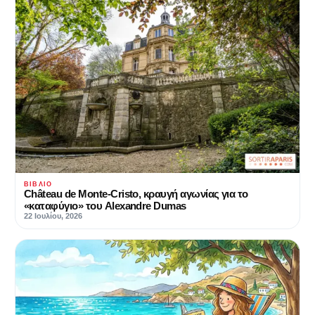
ΒΙΒΛΊΟ
Château de Monte-Cristo, κραυγή αγωνίας για το
«καταφύγιο» του Alexandre Dumas
22 Ιουλίου, 2026