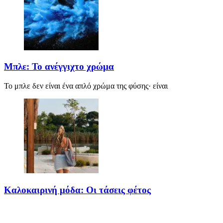
Μπλε: Το ανέγγιχτο χρώμα
Το μπλε δεν είναι ένα απλό χρώμα της φύσης· είναι
Καλοκαιρινή μόδα: Οι τάσεις φέτος
Καλοκαίρι αγαπημένο. Παραλίες, ξεκούραση και… ζέστη! Καμία
θερμοκρασία δε θα