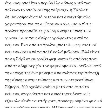
ένα κοσμοπολίτικο περιβάλλον όπως αυτό των
πόλεων-το οποίο και της ταίριαζε-, η Σάρλοτ
δημιούργησε έναν ιδιαίτερο και ανοιχτόμυαλο
χαρακτήρα που την ώθησε να κάνει μια απ’ τις
πρώτες προσπάθειες για ίση αντιμετώπιση των
γυναικών με τους άνδρες γράφοντας αυτό το
κείμενο. Ένα από τα πρώτα, πιστεύω, φεμινιστικά
κείμενα- και από τα πολύ καλά μάλιστα. Εδώ είναι
που η Σάρλοτ εκφράζει φεμινιστικές απόψεις πριν
από την δημιουργία του φεμινισμού και στέλνει από
την εποχή της ένα μήνυμα απαιτώντας την πάταξη
της άνισης αντιμετώπισης και των στερεοτύπων.
Σήμερα, 200 σχεδόν χρόνια μετά από αυτό το
κείμενο, στερεότυπα και ανισότητες δυστυχώς
εξακολουθούν να υπάρχουν, προσαρμοσμένα φυσικά
στις συνθήκες της εποχής. Η Μπροντέ ως γενναία και