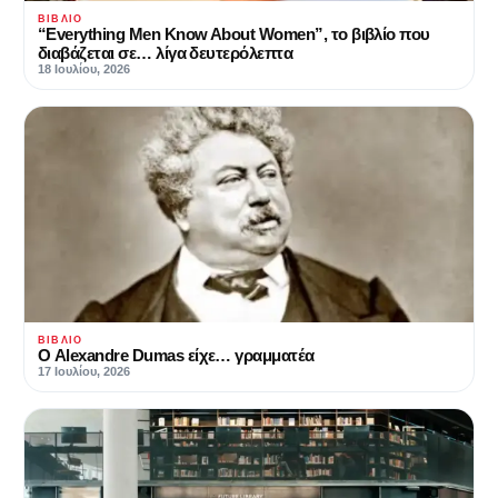
ΒΙΒΛΊΟ
“Everything Men Know About Women”, το βιβλίο που
διαβάζεται σε… λίγα δευτερόλεπτα
18 Ιουλίου, 2026
ΒΙΒΛΊΟ
Ο Alexandre Dumas είχε… γραμματέα
17 Ιουλίου, 2026