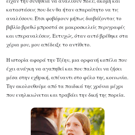
είχαν την συνήθεια να αναλύουν πολύ, ακόμη και
καταστάσεις που δεν θα ήταν απαραίτητο να τις
αναλύσουν. Έτσι φοβόμουν μήπως διαβάζοντας το
βιβλίο βρεθώ μπροστά σε μακροσκελείς περιγραφές
και υπεραναλύσεις. Ευτυχώς, όταν αυτό βρέθηκε στα
χέρια μου, μου απέδειξε το αντίθετο.
Η ιστορία αφορά την Τζέην, μια ορφανή κοπέλα που
έχει ανάγκη να αγαπηθεί και που παλεύει να ζήσει
μέσα στην εχθρική, απέναντι στο φύλο της, κοινωνία.
Την ακολουθούμε από τα παιδικά της χρόνια μέχρι
που ενηλικιώνεται και τραβάει την δική της πορεία.