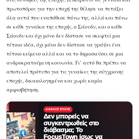
πρωτοπόρος για την εποχή της θέλησε να πετάξει
όλα αυτά που εναπόθεσε πάνω της, αλλά και πάνω
σε κάθε γυναίκα της εποχής, ο Σάουδυ, και ο κάθε
Σάουδυ και όχι μόνο δεν δίστασε να σκεφτεί μια
τέτοια ιδέα, όχι μόνο δεν δίστασε να γράψει ένα
τέτοιο κείμενο αλλά και να το δημοσιεύσει σε μια
ανδροκρατούμενη κοινωνία. Γι’ αυτό θα πρέπει να
αποτελεί πρότυπο για τις γυναίκες της σύγχρονης
εποχής, δικαιολογημένα και χωρίς καμία
αμφισβήτηση.
ΔΙΆΒΑΣΕ ΕΠΊΣΗΣ
Δεν μπορείς να
συγκεντρωθείς στο
διάβασμα; Το
FocusTown ίσως να