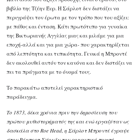
βιβλίο της Τζέην Έυρ. Η Σάρλοτ δεν διστάζει να
περιγράψει τον έρωτα με τον τρόπο που του αξίζει:
με πάθος και ένταση. Κάτι πρωτότυπο για γυναίκα
της Βικτωριανής Αγγλίας μιας και μιλάμε για μια
εποχή-αλλά και για μια χώρα- που χαρακτηρίζεται
από λεπτότητα και τυπικότητα. Γενικά η Μπροντέ
δεν ακολουθεί αυτόν τον κανόνα και δεν διστάζει να
πει τα πράγματα με το όνομά τους.
Το παρακάτω αποτελεί χαρακτηριστικό
παράδειγμα.
Το 1873, δέκα χρόνια πριν την δημοσίευση του
πρώτου μυθιστορήματός της και ενώ εργαζόταν ως
δασκάλα στο
Roe
Head, η Σάρλοτ Μπροντέ έγραψε
στον Ρόμπερτ Σάουδυ τον ρομαντικό ποιητή,