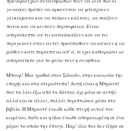
προνομιούχων συνανθρώπων τους να λένε πως οι
γυναίκες πρέπει να αρκούνται να φτιάχνουν
γλυκίσματα και να πλέκουν κάλτσες, να παίζουν
πιάνο και να κεντούν πορτοφόλια. Είναι
απερίσκεπτο να τις καταδικάζουν και να τις
περιγελούν όταν αυτές προσπαθούν να κάνουν ή να
μάθουν κάτι παραπάνω απ’ ό, τι έχει καθιερώσει ως
απαραίτητο για το φύλο τους η συνήθεια.
Μπουμ! Μια γροθιά στον Σάουδυ, στην κοινωνία της
εποχής και στα στερεότυπα! Αυτή είναι η Μπροντέ
που τα λέει έξω από τα δόντια, όχι μόνο σε αυτήν
αλλά και σε άλλες, πολλές περιπτώσεις μέσα στο
βιβλίο. Η Μπροντέ ένιωθε κάθε πτυχή αυτού του
κειμένου, διότι και η ίδια ένιωθε απομονωμένη σε ένα
μέρος το οποίο την έπνιγε. Παρ’ όλο που δεν έζησε σε