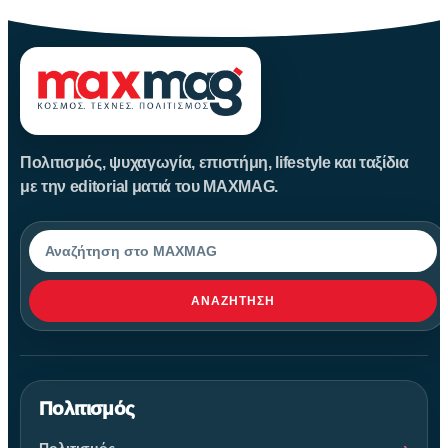
Πολιτισμός, ψυχαγωγία, επιστήμη, lifestyle και ταξίδια
με την editorial ματιά του MAXMAG.
Αναζήτηση
ΑΝΑΖΉΤΗΣΗ
Πολιτισμός