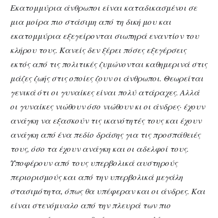
Εκατομμύρια άνθρωποι είναι καταδικασμένοι σε
μια μοίρα πιο στάσιμη από τη δική μου και
εκατομμύρια εξεγείρονται σιωπηρά εναντίον του
κλήρου τους. Κανείς δεν ξέρει πόσες εξεγέρσεις
εκτός από τις πολιτικές ζυμώνονται καθημερινά στις
μάζες ζωής στις οποίες ζουν οι άνθρωποι. Θεωρείται
γενικά ότι οι γυναίκες είναι πολύ ατάραχες. Αλλά
οι γυναίκες νιώθουν όσο νιώθουν κι οι άνδρες· έχουν
ανάγκη να εξασκούν τις ικανότητές τους και έχουν
ανάγκη από ένα πεδίο δράσης για τις προσπάθειές
τους, όσο τα έχουν ανάγκη και οι αδελφοί τους.
Υποφέρουν από τους υπερβολικά αυστηρούς
περιορισμούς και από την υπερβολικά μεγάλη
στασιμότητα, όπως θα υπέφεραν και οι άνδρες. Και
είναι στενόμυαλο από την πλευρά των πιο