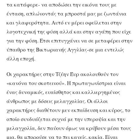
τα κατάφερε- να αποδώσει την εικόνα τους με
ένταση, απλώνοντάς τα μπροστά μας με ζωντάνια
και γλαφυρότητα. Αυτό εν μέρει οφείλεται στην
λογοτεχνική της φύση αλλά και στην αγάπη που είχε
για την φύση. Έτσι επιτυγχάνει να σε μεταφέρει στην
ύπαιθρο της Βικτωριανής Αγγλίας-σε μια εντελώς
άλλη εποχή.
Οι χαρακτήρες στην Τζέην Έυρ ακολουθούν τον
«κανόνα του σκοτεινού». Η πρωταγωνίστρια είναι
ένας δυναμικός, ευαίσθητος και καλλιεργημένος
άνθρωπος με δόσεις μελαγχολίας. Οι άλλοι
χαρακτήρες διαθέτουν μεν εκπαίδευση και κύρος, το
οποίο συνδυάζεται συχνά με την υπεροψία και την
μελαγχολία, δεν παύουν όμως να κρύβουν μέσα τους
μια, θα μπορούσε να το πει κανείς, κακία. Είναι