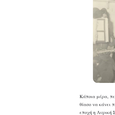
Κάποια μέρα, πε
θίασο να κάνει 
εποχή η Λυρική 