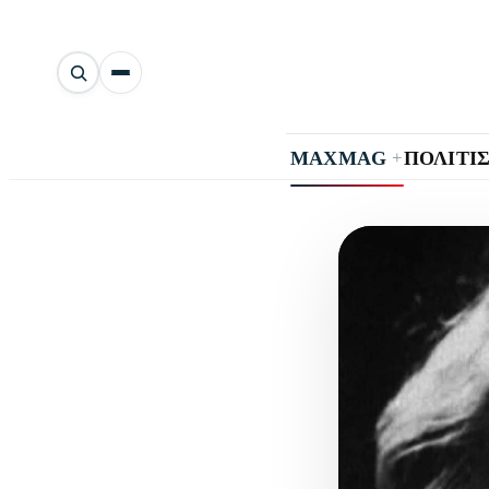
Αναζήτηση
άρθρων
+
MAXMAG
ΠΟΛΙΤΙ