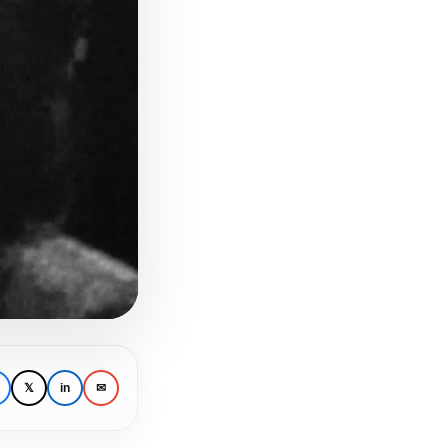
𝕏
in
✉