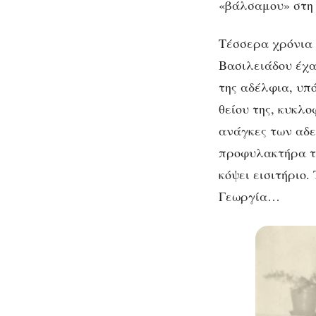
«βάλσαμου» στη 
Τέσσερα χρόνια 
Βασιλειάδου έχα
της αδέλφια, υπ
θείου της, κυκλ
ανάγκες των αδε
προφυλακτήρα το
κόψει εισιτήριο
Γεωργία…