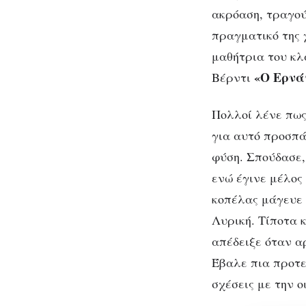
ακρόαση, τραγού
πραγματικό της 
μαθήτρια του κλ
«Ο Ερνά
Βέρντι
Πολλοί λένε πως
για αυτό προσπά
φύση. Σπούδασε, 
ενώ έγινε μέλος
κοπέλας μάγευε 
Λυρική. Τίποτα κ
απέδειξε όταν α
Έβαλε πια προτερ
σχέσεις με την ο