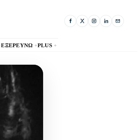
ΕΞΕΡΕΥΝΩ
PLUS
+
+
+