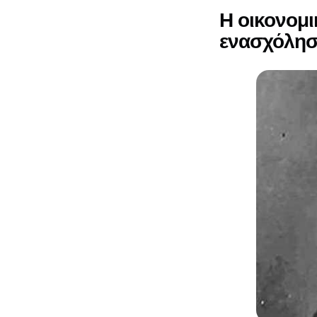
Η οικονομ
ενασχόλησ