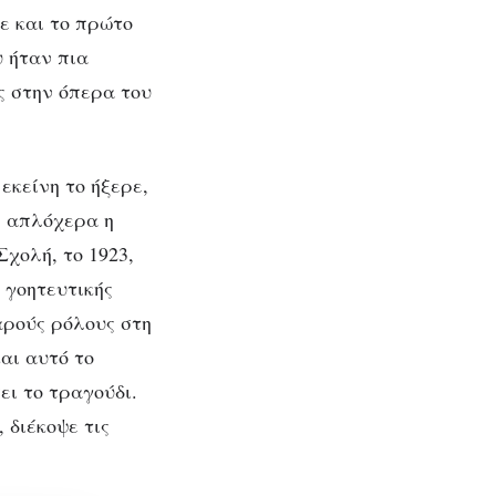
ε και το πρώτο
υ ήταν πια
ς στην όπερα του
εκείνη το ήξερε,
ε απλόχερα η
Σχολή, το 1923,
 γοητευτικής
αρούς ρόλους στη
και αυτό το
ει το τραγούδι.
 διέκοψε τις