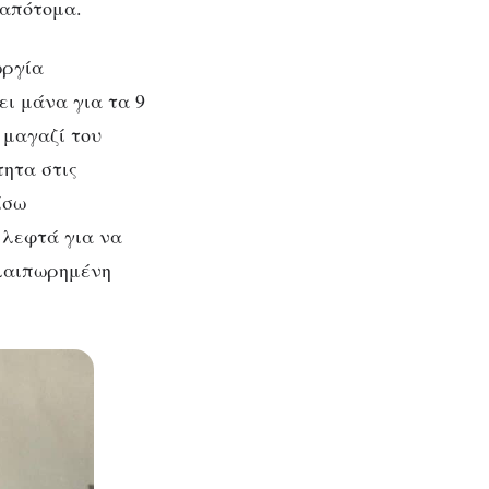
 απότομα.
ωργία
ει μάνα για τα 9
 μαγαζί του
τητα στις
ίσω
 λεφτά για να
αλαιπωρημένη