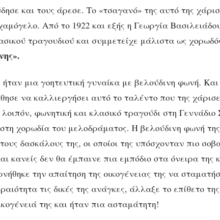
δησε και τους άρεσε. Το «τσαγανό» της αυτό της χάρισ
χαμόγελο. Από το 1922 και εξής η Γεωργία Βασιλειάδο
ασικού τραγουδιού και συμμετείχε μάλιστα ως χορωδό
νης».
 ήταν μια γοητευτική γυναίκα με βελούδινη φωνή. Και 
θησε να καλλιεργήσει αυτό το ταλέντο που της χάρισ
λοιπόν, φωνητική και κλασικό τραγούδι στη Γεννάδιο 
 στη χορωδία του μελοδράματος. Η βελούδινη φωνή της
τους δασκάλους της, οι οποίοι της υπόσχονταν πιο σοβ
αι κανείς δεν θα έμπαινε πια εμπόδιο στα όνειρα της 
ρνήθηκε την απαίτηση της οικογένειας της να σταματήσ
αιότητα τις δικές της ανάγκες, άλλαξε το επίθετο της,
ικογένειά της και ήταν πια ασταμάτητη!