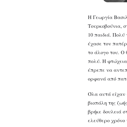
Η Γεωργία Βασιλ
Τουρκοβούνια, σ
10 παιδιά. Πολύ
έχασε τον πατέρ
το άλογο του. Ο 
πολύ. Η φτώχεια
έπρεπε να αντεπ
ορφανά από πατέ
Όλα αυτά είχαν 
βιοπάλη της ζωής
βρήκε δουλειά στ
ελεύθερο χρόνο 