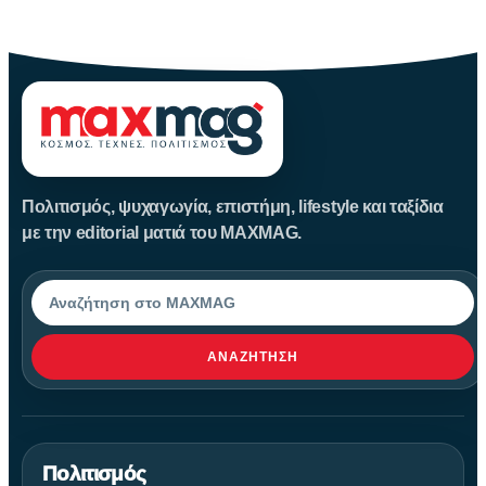
Το μπλε δεν είναι ένα απλό χρώμα της φύσης· είναι
Πολιτισμός, ψυχαγωγία, επιστήμη, lifestyle και ταξίδια
με την editorial ματιά του MAXMAG.
Αναζήτηση
ΑΝΑΖΉΤΗΣΗ
Πολιτισμός