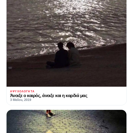
ΑΨΥΧΟΛΌΓΗΤΑ
Άνοιξε ο καιρός, άνοιξε και η καρδιά μας
3 Μαΐου, 2019