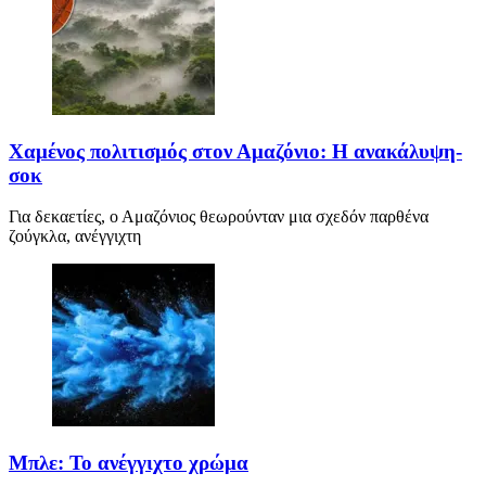
Χαμένος πολιτισμός στον Αμαζόνιο: Η ανακάλυψη-
σοκ
Για δεκαετίες, ο Αμαζόνιος θεωρούνταν μια σχεδόν παρθένα
ζούγκλα, ανέγγιχτη
Μπλε: Το ανέγγιχτο χρώμα