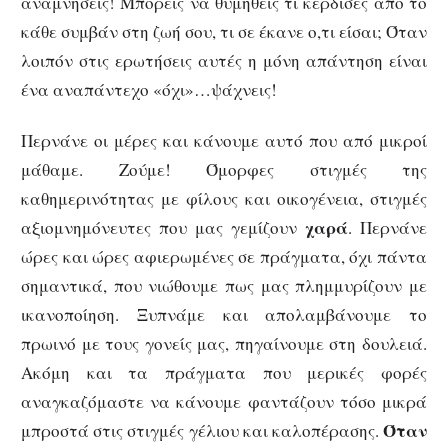
αναμνήσεις! Μπορείς να θυμηθείς τι κέρδισες από το
κάθε συμβάν στη ζωή σου, τι σε έκανε ο,τι είσαι; Όταν
λοιπόν στις ερωτήσεις αυτές η μόνη απάντηση είναι
ένα αναπάντεχο «όχι»…ψάχνεις!
Περνάνε οι μέρες και κάνουμε αυτό που από μικροί
μάθαμε. Ζούμε! Όμορφες στιγμές της
καθημερινότητας με φίλους και οικογένεια, στιγμές
χαρά
αξιομνημόνευτες που μας γεμίζουν
. Περνάνε
ώρες και ώρες αφιερωμένες σε πράγματα, όχι πάντα
σημαντικά, που νιώθουμε πως μας πλημμυρίζουν με
ικανοποίηση. Ξυπνάμε και απολαμβάνουμε το
πρωινό με τους γονείς μας, πηγαίνουμε στη δουλειά.
Ακόμη και τα πράγματα που μερικές φορές
αναγκαζόμαστε να κάνουμε φαντάζουν τόσο μικρά
Όταν
μπροστά στις στιγμές γέλιου και καλοπέρασης.