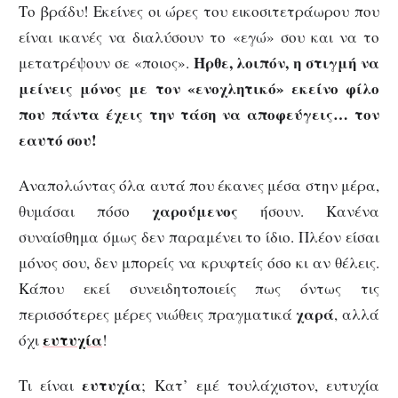
Το βράδυ! Εκείνες οι ώρες του εικοσιτετράωρου που
είναι ικανές να διαλύσουν το «εγώ» σου και να το
Ήρθε, λοιπόν, η στιγμή να
μετατρέψουν σε «ποιος».
μείνεις μόνος με τον «ενοχλητικό» εκείνο φίλο
που πάντα έχεις την τάση να αποφεύγεις… τον
εαυτό σου!
Αναπολώντας όλα αυτά που έκανες μέσα στην μέρα,
χαρούμενος
θυμάσαι πόσο
ήσουν. Κανένα
συναίσθημα όμως δεν παραμένει το ίδιο. Πλέον είσαι
μόνος σου, δεν μπορείς να κρυφτείς όσο κι αν θέλεις.
Κάπου εκεί συνειδητοποιείς πως όντως τις
χαρά
περισσότερες μέρες νιώθεις πραγματικά
, αλλά
ευτυχία
όχι
!
ευτυχία
Τι είναι
; Κατ’ εμέ τουλάχιστον, ευτυχία