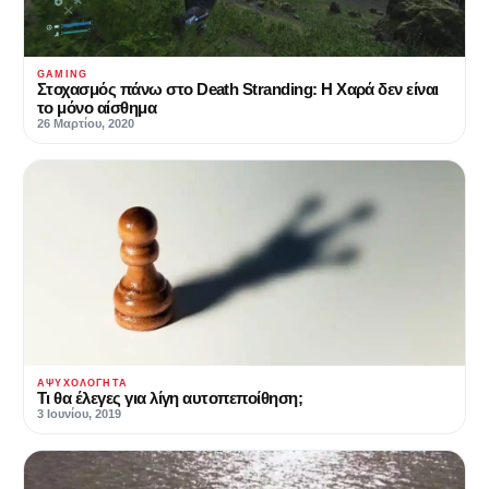
GAMING
Στοχασμός πάνω στο Death Stranding: Η Χαρά δεν είναι
το μόνο αίσθημα
26 Μαρτίου, 2020
ΑΨΥΧΟΛΌΓΗΤΑ
Τι θα έλεγες για λίγη αυτοπεποίθηση;
3 Ιουνίου, 2019