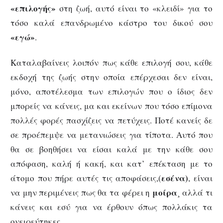
«επιλογής»
στη ζωή, αυτό είναι το «κλειδί» για το
τόσο καλά επανδρωμένο κάστρο του δικού σου
«εγώ»
.
Καταλαβαίνεις λοιπόν πως κάθε επιλογή σου, κάθε
εκδοχή της ζωής στην οποία επέρχεσαι δεν είναι,
μόνο, αποτέλεσμα των επιλογών που ο ίδιος δεν
μπορείς να κάνεις, μα και εκείνων που τόσο επίμονα
πολλές φορές πασχίζεις να πετύχεις. Ποτέ κανείς δε
σε προέπεμψε να μετανιώσεις για τίποτα. Αυτό που
θα σε βοηθήσει να είσαι καλά με την κάθε σου
απόφαση, καλή ή κακή, και κατ’ επέκταση με το
εσένα)
άτομο που πήρε αυτές τις αποφάσεις,(
, είναι
μοίρα
να μην περιμένεις πως θα τα φέρει η
¸ αλλά τι
κάνεις και εσύ για να έρθουν όπως πολλάκις τα
ονειρεύτηκες.