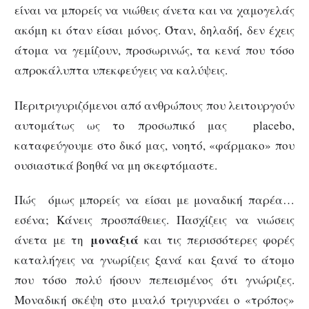
είναι να μπορείς να νιώθεις άνετα και να χαμογελάς
ακόμη κι όταν είσαι μόνος. Όταν, δηλαδή, δεν έχεις
άτομα να γεμίζουν, προσωρινώς, τα κενά που τόσο
απροκάλυπτα υπεκφεύγεις να καλύψεις.
Περιτριγυριζόμενοι από ανθρώπους που λειτουργούν
αυτομάτως ως το προσωπικό μας placebo,
καταφεύγουμε στο δικό μας, νοητό, «φάρμακο» που
ουσιαστικά βοηθά να μη σκεφτόμαστε.
Πώς όμως μπορείς να είσαι με μοναδική παρέα…
εσένα; Κάνεις προσπάθειες. Πασχίζεις να νιώσεις
μοναξιά
άνετα με τη
και τις περισσότερες φορές
καταλήγεις να γνωρίζεις ξανά και ξανά το άτομο
που τόσο πολύ ήσουν πεπεισμένος ότι γνώριζες.
Μοναδική σκέψη στο μυαλό τριγυρνάει ο «τρόπος»