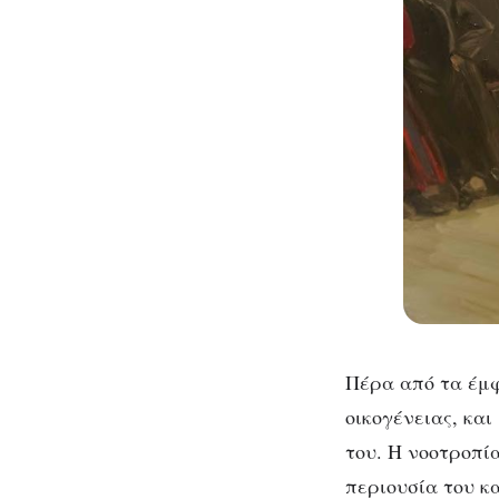
Πέρα από τα έμ
οικογένειας, και
του. Η νοοτροπί
περιουσία του κ