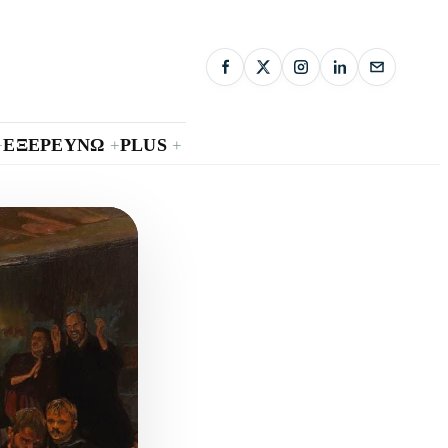
ΕΞΕΡΕΥΝΩ
PLUS
+
+
+