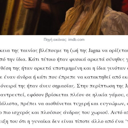
Πηγή εικόνας: imdb.com
κεια της ταινίας βλέπουμε τη ζωή της Jagna να ορίζετα
πό την ίδια. Κάτι τέτοιο ήταν φυσικά αρκετά σύνηθες 
 θέση της ήταν αρκετά υποτιμημένη και η ίδια γινόταν
σε έναν άνδρα ή κάτι που έπρεπε να κατακτηθεί από εκ
 όνειρά της ήταν άνευ σημασίας. Στην περίπτωση της J
παντρευτεί, εφόσον βρίσκεται πλέον σε ηλικία γάμου,
 Μάλιστα, πρέπει να αισθάνεται τυχερή και ευγνώμων, 
 ο πιο ισχυρός και πλούσιος άνδρας του χωριού. Αυτό 
ξη του ότι η γυναίκα δεν είναι τίποτε άλλο από ένα ‘