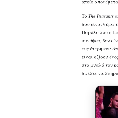
οποίο απονέμετα
Το
The Peasants
α
που είναι θύμα 
Παρόλο που η Jag
συνθήκες δεν είν
ευρύτερη κοινότ
είναι εξίσου ένο
στο μυαλό του κ
πρέπει να πληρώ