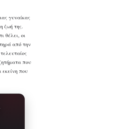
ιας γυναίκας
η ζωή της.
ι θέλει, οι
στηρά από την
 τελευταίος
 ζητήματα που
α εκείνη που