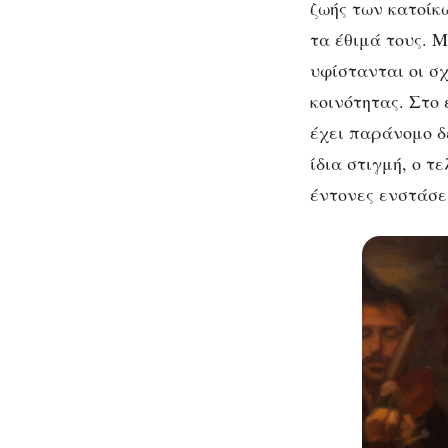
ζωής των κατοίκ
τα έθιμά τους. 
υφίστανται οι σ
κοινότητας. Στο 
έχει παράνομο δ
ίδια στιγμή, ο τ
έντονες ενστάσει