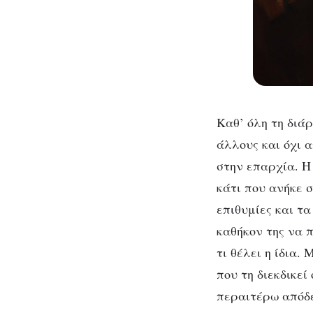
Καθ’ όλη τη διάρ
άλλους και όχι α
στην επαρχία. Η
κάτι που ανήκε 
επιθυμίες και τα
καθήκον της να 
τι θέλει η ίδια.
που τη διεκδικεί
περαιτέρω απόδει