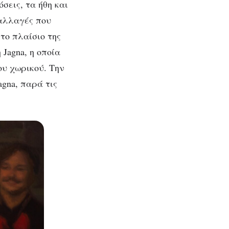
σεις, τα ήθη και
 αλλαγές που
το πλαίσιο της
 Jagna, η οποία
ου χωρικού. Την
agna, παρά τις