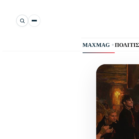
Αναζήτηση
άρθρων
+
MAXMAG
ΠΟΛΙΤΙ