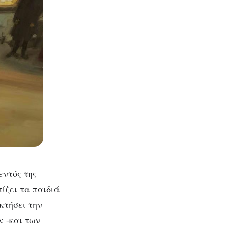
εντός της
ίζει τα παιδιά
κτήσει την
ν -και των