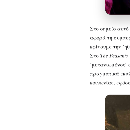
Στο σημείο αυτό
αφορά τη συμπερ
κρίνουμε την ‘η
Στο
The Peasants
‘μετανιωμένος’ 
πραγματικά εκπλ
κοινωνίας, εφόσ