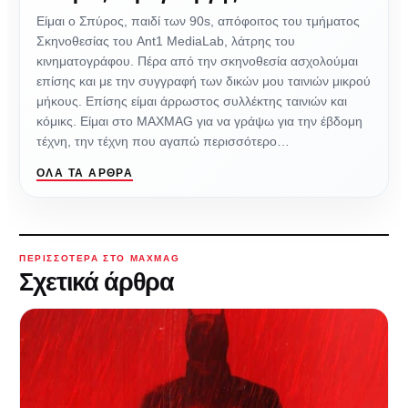
Είμαι ο Σπύρος, παιδί των 90s, απόφοιτος του τμήματος
Σκηνοθεσίας του Ant1 MediaLab, λάτρης του
κινηματογράφου. Πέρα από την σκηνοθεσία ασχολούμαι
επίσης και με την συγγραφή των δικών μου ταινιών μικρού
μήκους. Επίσης είμαι άρρωστος συλλέκτης ταινιών και
κόμικς. Είμαι στο MAXMAG για να γράψω για την έβδομη
τέχνη, την τέχνη που αγαπώ περισσότερο…
ΌΛΑ ΤΑ ΆΡΘΡΑ
ΠΕΡΙΣΣΌΤΕΡΑ ΣΤΟ MAXMAG
Σχετικά άρθρα