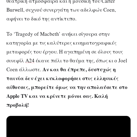
θεατρική ατμόσφαιρα και η μουσική του Carter
Burwell, συχνού συνεργάτη των αδελφών Coen,
αφήνει το δικό της αντίκτυπο.
Tο ‘Tragedy of Macbeth’ ανήκει σίγουρα στην
κατηγορία με τις καλύτερες κινηματογραφικές
μεταφορές του έργου. Η αγαπημένη σε όλους τους
σινεφίλ
A24
έκανε πάλι το θαύμα της, όπως κι ο Joel
Αν και θα έπρεπε, δυστυχώς η
Coen άλλωστε.
ταινία δεν έχει κυκλοφορήσει στις ελληνικές
αίθουσες, μπορείτε όμως να την απολαύσετε στο
Apple TV και να κρίνετε μόνοι σας. Καλή
προβολή!