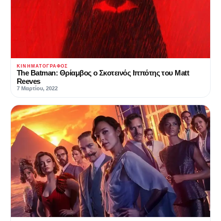
ΚΙΝΗΜΑΤΟΓΡΆΦΟΣ
The Batman: Θρίαμβος ο Σκοτεινός Ιππότης του Matt
Reeves
7 Μαρτίου, 2022