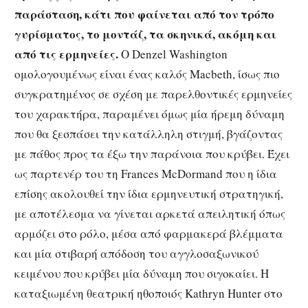
παράσταση, κάτι που φαίνεται από τον τρόπο
γυρίσματος, το μοντάζ, τα σκηνικά, ακόμη και
από τις ερμηνείες.
Ο Denzel Washington
ομολογουμένως είναι ένας καλός Macbeth, ίσως πιο
συγκρατημένος σε σχέση με παρελθοντικές ερμηνείες
του χαρακτήρα, παραμένει όμως μία ήρεμη δύναμη
που θα ξεσπάσει την κατάλληλη στιγμή, βγάζοντας
με πάθος προς τα έξω την παράνοια που κρύβει. Έχει
ως παρτενέρ του τη Frances McDormand που η ίδια
επίσης ακολουθεί την ίδια ερμηνευτική στρατηγική,
με αποτέλεσμα να γίνεται αρκετά απειλητική όπως
αρμόζει στο ρόλο, μέσα από φαρμακερά βλέμματα
και μία στιβαρή απόδοση του αγγλοσαξωνικού
κειμένου που κρύβει μία δύναμη που σιγοκαίει. Η
καταξιωμένη θεατρική ηθοποιός Kathryn Hunter στο