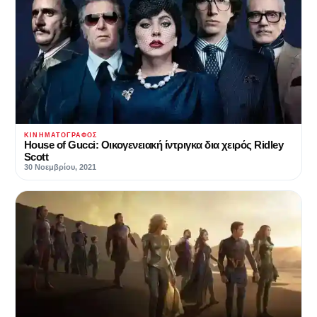
ΚΙΝΗΜΑΤΟΓΡΆΦΟΣ
House of Gucci: Οικογενειακή ίντριγκα δια χειρός Ridley
Scott
30 Νοεμβρίου, 2021