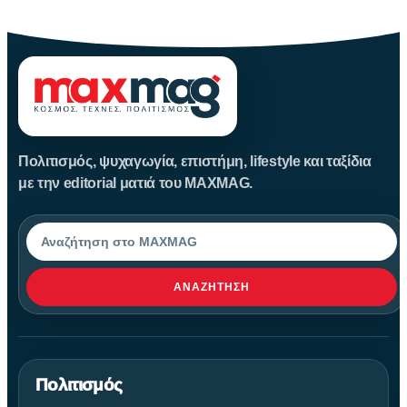
θέρετρα και τις κοσμοπολίτικες εικόνες
Πολιτισμός, ψυχαγωγία, επιστήμη, lifestyle και ταξίδια
με την editorial ματιά του MAXMAG.
Αναζήτηση
ΑΝΑΖΉΤΗΣΗ
Πολιτισμός