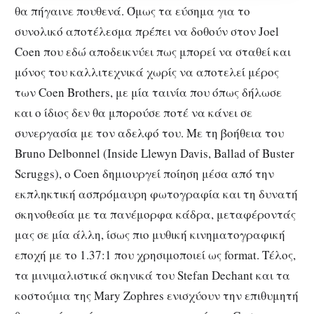
θα πήγαινε πουθενά. Όμως τα εύσημα για το
συνολικό αποτέλεσμα πρέπει να δοθούν στον Joel
Coen που εδώ αποδεικνύει πως μπορεί να σταθεί και
μόνος του καλλιτεχνικά χωρίς να αποτελεί μέρος
των Coen Brothers, με μία ταινία που όπως δήλωσε
και ο ίδιος δεν θα μπορούσε ποτέ να κάνει σε
συνεργασία με τον αδελφό του. Με τη βοήθεια του
Bruno Delbonnel (Inside Llewyn Davis, Ballad of Buster
Scruggs), o Coen δημιουργεί ποίηση μέσα από την
εκπληκτική ασπρόμαυρη φωτογραφία και τη δυνατή
σκηνοθεσία με τα πανέμορφα κάδρα, μεταφέροντάς
μας σε μία άλλη, ίσως πιο μυθική κινηματογραφική
εποχή με το 1.37:1 που χρησιμοποιεί ως format. Τέλος,
τα μινιμαλιστικά σκηνικά του Stefan Dechant και τα
κοστούμια της Mary Zophres ενισχύουν την επιθυμητή