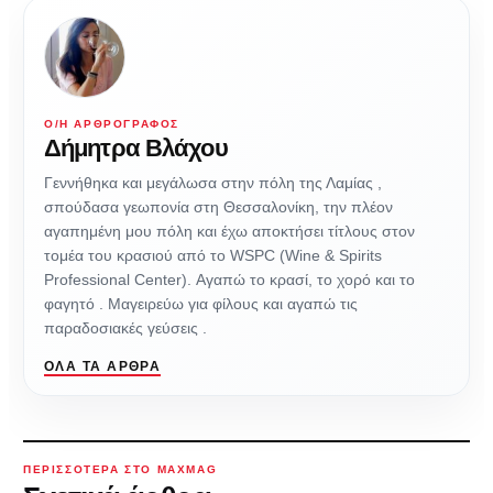
Ο/Η ΑΡΘΡΟΓΡΆΦΟΣ
Δήμητρα Βλάχου
Γεννήθηκα και μεγάλωσα στην πόλη της Λαμίας ,
σπούδασα γεωπονία στη Θεσσαλονίκη, την πλέον
αγαπημένη μου πόλη και έχω αποκτήσει τίτλους στον
τομέα του κρασιού από το WSPC (Wine & Spirits
Professional Center). Αγαπώ το κρασί, το χορό και το
φαγητό . Μαγειρεύω για φίλους και αγαπώ τις
παραδοσιακές γεύσεις .
ΌΛΑ ΤΑ ΆΡΘΡΑ
ΠΕΡΙΣΣΌΤΕΡΑ ΣΤΟ MAXMAG