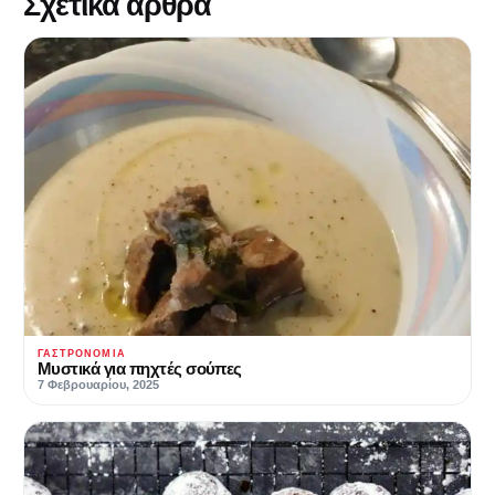
Σχετικά άρθρα
ΓΑΣΤΡΟΝΟΜΊΑ
Μυστικά για πηχτές σούπες
7 Φεβρουαρίου, 2025