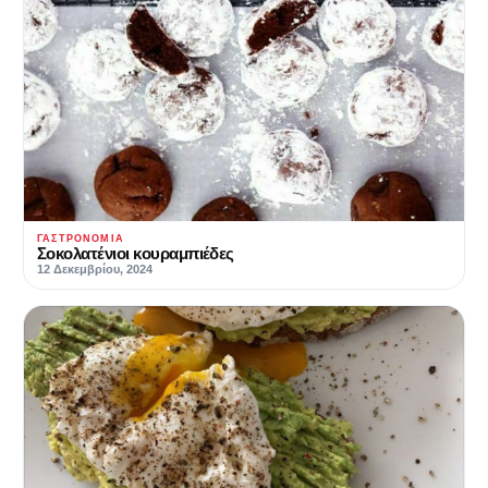
ΓΑΣΤΡΟΝΟΜΊΑ
Σοκολατένιοι κουραμπιέδες
12 Δεκεμβρίου, 2024