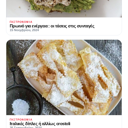
ΓΑΣΤΡΟΝΟΜΊΑ
Πρωινό για ενέργεια : οι τάσεις στις συνταγές
15 Νοεμβρίου, 2024
ΓΑΣΤΡΟΝΟΜΊΑ
Ιταλικές δίπλες ή αλλίως crostoli
25 Σεπτεμβρίου, 2024