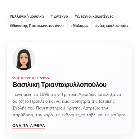
#Ελληνική μουσική
#Έντεχνο
#έντεχνοι καλλιτέχνες
#Θανασης Παπακωνσταντίνου
#Μάλαμας
#νέες κυκλοφορίες
Ο/Η ΑΡΘΡΟΓΡΆΦΟΣ
Βασιλική Τριανταφυλλοπούλου
Γεννημένη το 1999 στην Τρίπολη Αρκαδίας κατέληξα να
ζω (σ)το Ηράκλειο και να είμαι φοιτήτρια της Ιατρικής
Σχολής του Πανεπιστημίου Κρήτης. Λατρεύω την
παράδοση, τον χορό, τις εκδρομές,το τάβλι και τις μπύρες.
ΌΛΑ ΤΑ ΆΡΘΡΑ