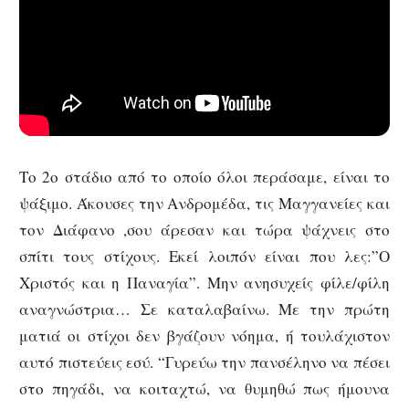
Το 2ο στάδιο από το οποίο όλοι περάσαμε, είναι το
ψάξιμο. Άκουσες την Ανδρομέδα, τις Μαγγανείες και
τον Διάφανο ,σου άρεσαν και τώρα ψάχνεις στο
σπίτι τους στίχους. Εκεί λοιπόν είναι που λες:”Ο
Χριστός και η Παναγία”. Μην ανησυχείς φίλε/φίλη
αναγνώστρια… Σε καταλαβαίνω. Με την πρώτη
ματιά οι στίχοι δεν βγάζουν νόημα, ή τουλάχιστον
αυτό πιστεύεις εσύ. “Γυρεύω την πανσέληνο να πέσει
στο πηγάδι, να κοιταχτώ, να θυμηθώ πως ήμουνα