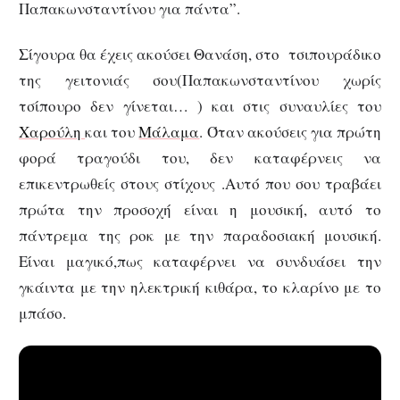
Παπακωνσταντίνου για πάντα”.
Σίγουρα θα έχεις ακούσει Θανάση, στο τσιπουράδικο
της γειτονιάς σου(Παπακωνσταντίνου χωρίς
τσίπουρο δεν γίνεται… ) και στις συναυλίες του
Χαρούλη
και του
Μάλαμα
. Όταν ακούσεις για πρώτη
φορά τραγούδι του, δεν καταφέρνεις να
επικεντρωθείς στους στίχους .Αυτό που σου τραβάει
πρώτα την προσοχή είναι η μουσική, αυτό το
πάντρεμα της ροκ με την παραδοσιακή μουσική.
Είναι μαγικό,πως καταφέρνει να συνδυάσει την
γκάιντα με την ηλεκτρική κιθάρα, το κλαρίνο με το
μπάσο.