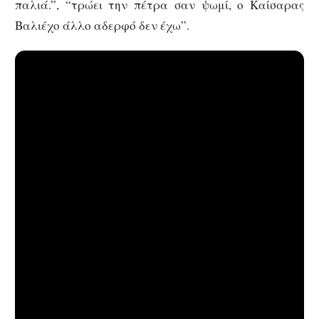
παλιά.”, “τρώει την πέτρα σαν ψωμί, ο Καίσαρας
Βαλιέχο άλλο αδερφό δεν έχω”.