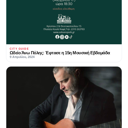
CITY GUIDE
Ωδείο Άνω Πόλης: Έφτασε η 15η Μουσική Εβδομάδα
9 Απριλίου, 2024