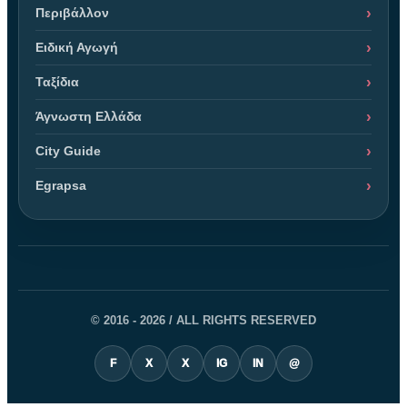
Περιβάλλον
Ειδική Αγωγή
Ταξίδια
Άγνωστη Ελλάδα
City Guide
Egrapsa
© 2016 - 2026 / ALL RIGHTS RESERVED
F
X
X
IG
IN
@