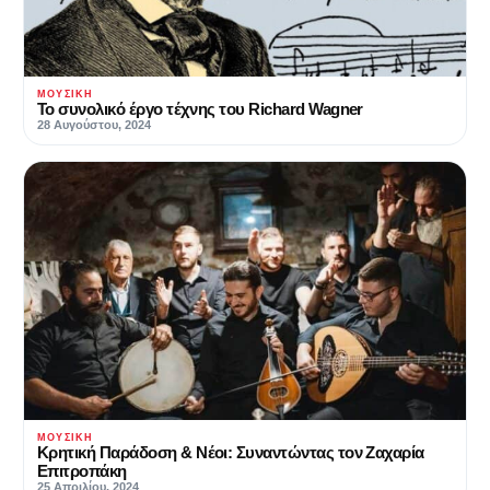
ΜΟΥΣΙΚΉ
Το συνολικό έργο τέχνης του Richard Wagner
28 Αυγούστου, 2024
ΜΟΥΣΙΚΉ
Κρητική Παράδοση & Νέοι: Συναντώντας τον Ζαχαρία
Επιτροπάκη
25 Απριλίου, 2024