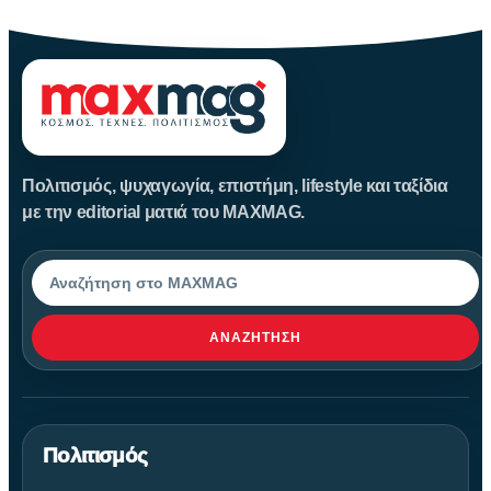
Πολιτισμός, ψυχαγωγία, επιστήμη, lifestyle και ταξίδια
με την editorial ματιά του MAXMAG.
Αναζήτηση
ΑΝΑΖΉΤΗΣΗ
Πολιτισμός