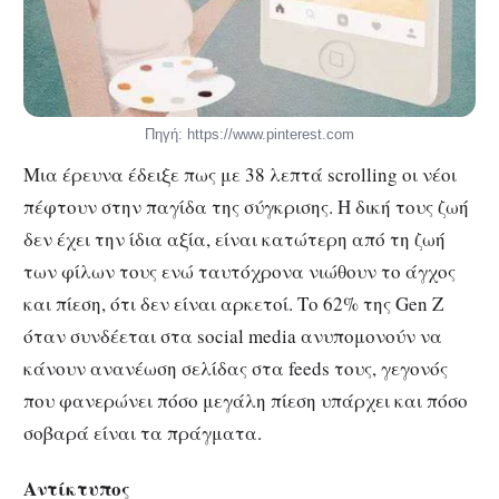
Πηγή: https://www.pinterest.com
Μια έρευνα έδειξε πως με 38 λεπτά scrolling οι νέοι
πέφτουν στην παγίδα της σύγκρισης. Η δική τους ζωή
δεν έχει την ίδια αξία, είναι κατώτερη από τη ζωή
των φίλων τους ενώ ταυτόχρονα νιώθουν το άγχος
και πίεση, ότι δεν είναι αρκετοί. Το 62% της Gen Z
όταν συνδέεται στα social media ανυπομονούν να
κάνουν ανανέωση σελίδας στα feeds τους, γεγονός
που φανερώνει πόσο μεγάλη πίεση υπάρχει και πόσο
σοβαρά είναι τα πράγματα.
Αντίκτυπος