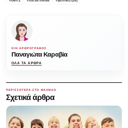
#Gen Z
#social media
#ψεύτικη ζωή
Ο/Η ΑΡΘΡΟΓΡΆΦΟΣ
Παναγιώτα Καραβία
ΌΛΑ ΤΑ ΆΡΘΡΑ
ΠΕΡΙΣΣΌΤΕΡΑ ΣΤΟ MAXMAG
Σχετικά άρθρα