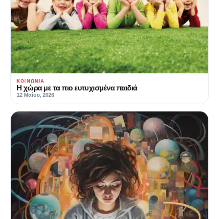
ΚΟΙΝΩΝΊΑ
Η χώρα με τα πιο ευτυχισμένα παιδιά
12 Μαΐου, 2026