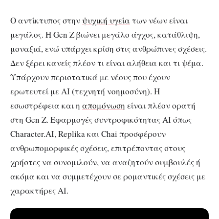
Ο αντίκτυπος στην
ψυχική υγεία
των νέων είναι
μεγάλος. Η Gen Z βιώνει μεγάλο άγχος, κατάθλιψη,
μοναξιά, ενώ υπάρχει κρίση στις ανθρώπινες σχέσεις.
Δεν ξέρει κανείς πλέον τι είναι αλήθεια και τι ψέμα.
Υπάρχουν περιστατικά με νέους που έχουν
ερωτευτεί με AI (τεχνητή νοημοσύνη). Η
εσωστρέφεια και η
απομόνωση
είναι πλέον ορατή
στη Gen Z. Εφαρμογές συντροφικότητας AI όπως
Character.AI, Replika και Chai προσφέρουν
ανθρωπομορφικές σχέσεις, επιτρέποντας στους
χρήστες να συνομιλούν, να αναζητούν συμβουλές ή
ακόμα και να συμμετέχουν σε ρομαντικές σχέσεις με
χαρακτήρες AI.