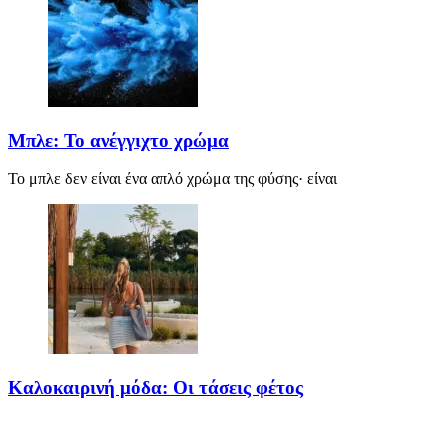
Μπλε: Το ανέγγιχτο χρώμα
Το μπλε δεν είναι ένα απλό χρώμα της φύσης· είναι
Καλοκαιρινή μόδα: Οι τάσεις φέτος
Καλοκαίρι αγαπημένο. Παραλίες, ξεκούραση και… ζέστη! Καμία
θερμοκρασία δε θα