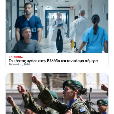
ΚΟΙΝΩΝΊΑ
Το κόστος υγείας στην Ελλάδα και τον κόσμο σήμερα
20 Ιουλίου, 2026