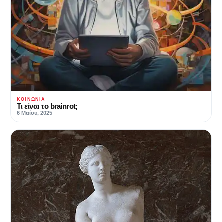
ΚΟΙΝΩΝΊΑ
Τι είναι το brainrot;
6 Μαΐου, 2025