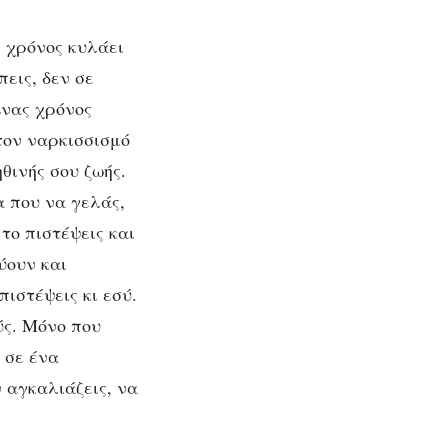
 χρόνος κυλάει
εις, δεν σε
Ένας χρόνος
τον ναρκισσισμό
ηθινής σου ζωής.
α που να γελάς,
 το πιστέψεις και
ύουν και
πιστέψεις κι εσύ.
ύς. Μόνο που
ι σε ένα
 αγκαλιάζεις, να