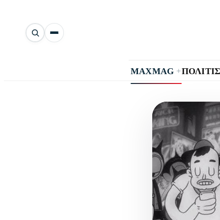
Αναζήτηση
άρθρων
+
MAXMAG
ΠΟΛΙΤΙ