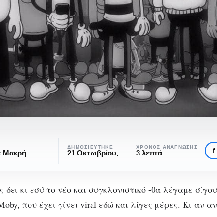
ΔΗΜΟΣΙΕΎΤΗΚΕ
ΧΡΌΝΟΣ ΑΝΆΓΝΩΣΗΣ
f
α Μακρή
21 Οκτωβρίου, 2016
3 λεπτά
ς δει κι εσύ το νέο και συγκλονιστικό -θα λέγαμε σίγο
oby, που έχει γίνει viral εδώ και λίγες μέρες. Κι αν 