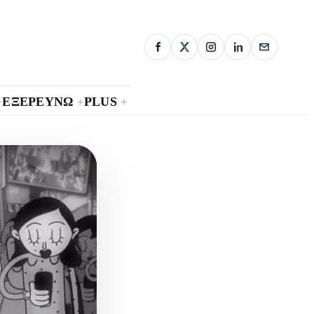
ΕΞΕΡΕΥΝΩ
PLUS
+
+
+