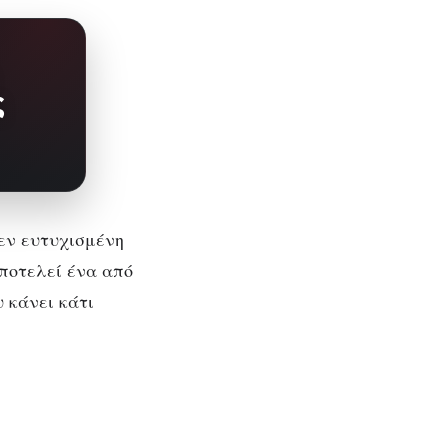
ς
θεν ευτυχισμένη
αποτελεί ένα από
 κάνει κάτι