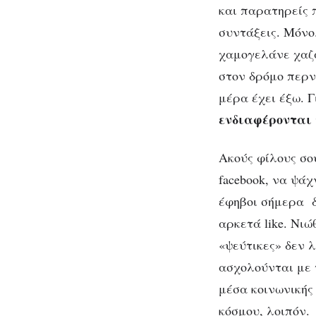
και παρατηρείς 
συντάξεις. Μόνο.
χαμογελάνε χαζά
στον δρόμο περν
μέρα έχει έξω. Γ
ενδιαφέρονται 
Ακούς φίλους σο
facebook, να ψά
έφηβοι σήμερα δε
αρκετά like. Νιώ
«ψεύτικες» δεν λ
ασχολούνται με τ
μέσα κοινωνικής
κόσμου, λοιπόν.