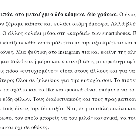
ιπόν, στο μεταίχμιο δύο κόσμων, δύο χρόνων.
Ο ένας
τον ξέραμε κάποτε και κυλάει ακόμη όμορφα. Αλλά βλέπ
. Ο άλλος κυλάει μέσα στη «καρδιά» των smartphones. 
υ «παίζει» κάθε δευτερόλεπτο με την αξιοπρέπεια και 
ικόνες. Μια ψεύτικη στο instagram πια και εκείνη της αλ
 μια πολύ κακή μέρα και να ανεβάσεις μια φωτογραφί
εις πόσο «ευτυχισμένος» είσαι στους άλλους και για να
ότερο; Όλοι σε ζηλεύουν για την ευτυχία σου. Το πιστε
τα σχόλια και τα like και φυσικά είναι επόμενο να το 
ο είδη φίλων. Τους διαδικτυακούς και τους πραγματικο
ι τους δίνεις την ίδια αξία. Ναι, σε μια απλή εικόνα κα
ωπο, τον οποίο μπορείς να του μιλάς κανονικά, να τον
ω και όχι σε οθόνες.