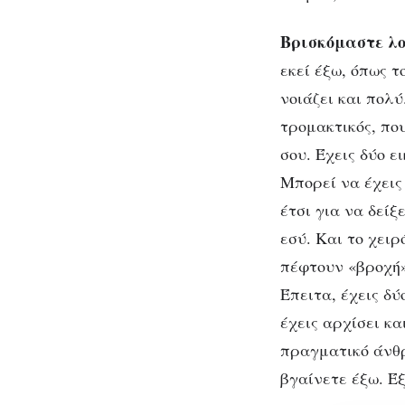
Βρισκόμαστε λο
εκεί έξω, όπως 
νοιάζει και πολύ
τρομακτικός, πο
σου. Έχεις δύο ε
Μπορεί να έχεις
έτσι για να δείξ
εσύ. Και το χειρ
πέφτουν «βροχή» 
Έπειτα, έχεις δύ
έχεις αρχίσει κα
πραγματικό άνθρ
βγαίνετε έξω. Έξ