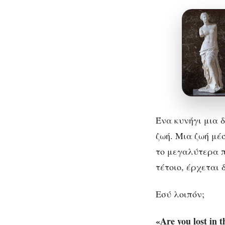
Ένα κυνήγι μια 
ζωή. Μια ζωή μέσ
το μεγαλύτερα π
τέτοιο, έρχεται 
Εσύ λοιπόν;
«Are you lost in 