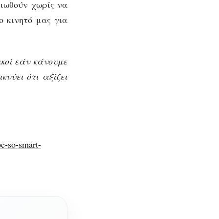
ειωθούν χωρίς να
ο κινητό μας για
ικοί εάν κάνουμε
νύει ότι αξίζει
e-so-smart-