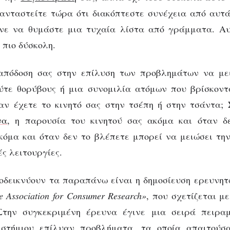
Φανταστείτε τώρα ότι διακόπτεστε συνέχεια από αυτ
άνε να θυμάστε μια τυχαία λίστα από γράμματα. Αυ
 πιο δύσκολη.
 απόδοση σας στην επίλυση των προβλημάτων να με
ύτε θορύβους ή μια συνομιλία ατόμων που βρίσκοντα
ταν έχετε το κινητό σας στην τσέπη ή στην τσάντα;
να
, η παρουσία του κινητού σας ακόμα και όταν δ
ακόμα και όταν δεν το βλέπετε μπορεί να μειώσει τη
ές λειτουργίες.
οδεικνύουν τα παραπάνω είναι η δημοσίευση ερευνητ
he Association for Consumer Research»
, που σχετίζεται μ
την συγκεκριμένη έρευνα έγινε μια σειρά πειρα
ιστήμιου επίλυαν προβλήματα, τα οποία απαιτούσ