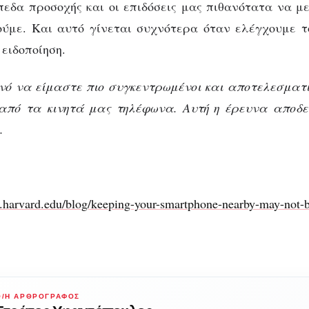
πεδα προσοχής και οι επιδόσεις μας πιθανότατα να μ
ούμε. Και αυτό γίνεται συχνότερα όταν ελέγχουμε τ
 ειδοποίηση.
νό να είμαστε πιο συγκεντρωμένοι και αποτελεσματ
από τα κινητά μας τηλέφωνα. Αυτή η έρευνα αποδεικ
.
h.harvard.edu/blog/keeping-your-smartphone-nearby-may-not-b
Ο/Η ΑΡΘΡΟΓΡΆΦΟΣ