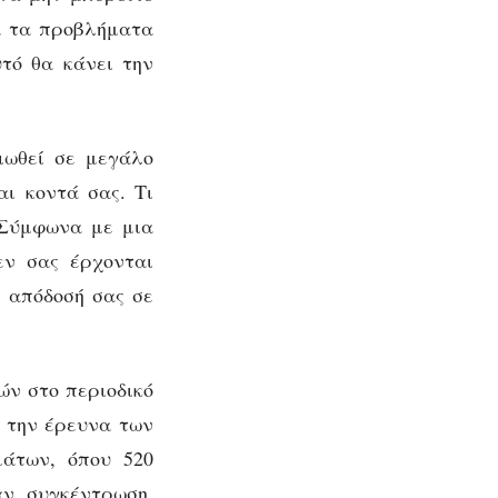
ά τα προβλήματα
τό θα κάνει την
ιωθεί σε μεγάλο
ι κοντά σας. Τι
 Σύμφωνα με μια
εν σας έρχονται
ν απόδοσή σας σε
ών στο περιοδικό
ε την έρευνα των
μάτων, όπου 520
αν συγκέντρωση,