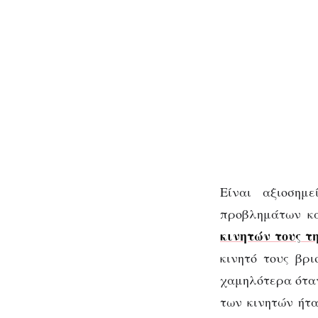
Είναι αξιοσημ
προβλημάτων κ
κινητών τους 
κινητό τους βρ
χαμηλότερα όταν
των κινητών ήτ