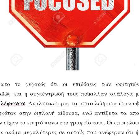
είωτο το γεγονός ότι οι επιδόσεις των φοιτητώ
αθώς και η συγκέντρωσή τους ποίκιλλαν ανάλογα 
τηλέφωνων
. Αναλυτικότερα, τα αποτελέσματα ήταν υ
ισκόταν στην διπλανή αίθουσα, ενώ αντίθετα τα απ
 είχαν το κινητό πάνω στο γραφείο τους. Οι επιπτώσει
αν ακόμα μεγαλύτερες σε αυτούς που ανέφεραν ότι ή