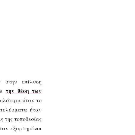
ν στην επίλυση
την θέση των
με
ψηλότερα όταν το
οτελέσματα ήταν
ς της τοποθεσίας
ταν εξαρτημένοι