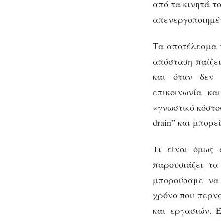
από τα κινητά το
απενεργοποιημέν
Τα αποτέλεσμα τ
απόσταση παίζε
και όταν δεν 
επικοινωνία κ
«γνωστικό κόστος
drain” και μπορε
Τι είναι όμως 
παρουσιάζει τα
μπορούσαμε να 
χρόνο που περνά
και εργασιών. Έ