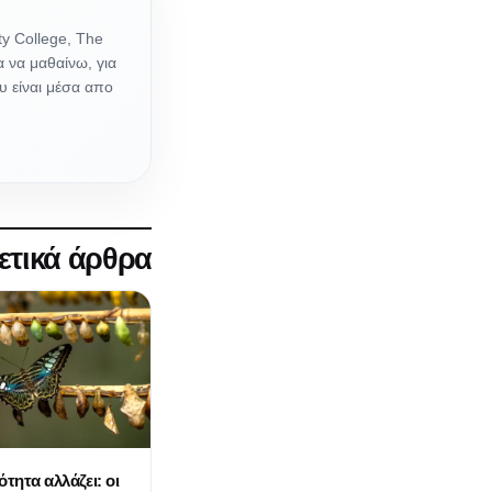
y College, The
α να μαθαίνω, για
υ είναι μέσα απο
ετικά άρθρα
ότητα αλλάζει: οι