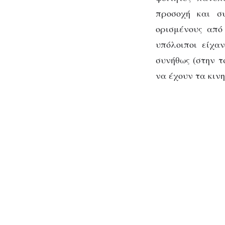
προσοχή και συ
ορισμένους από
υπόλοιποι είχα
συνήθως (στην τ
να έχουν τα κιν