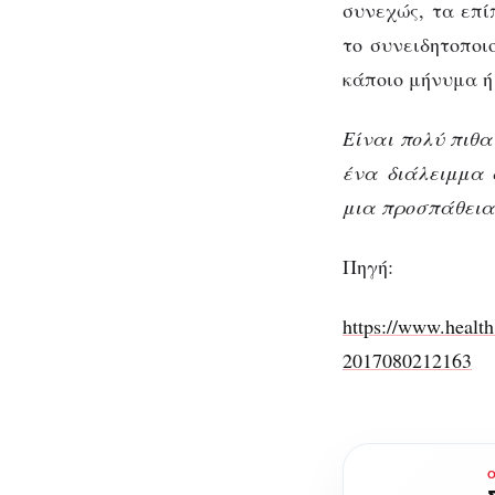
συνεχώς, τα επί
το συνειδητοποι
κάποιο μήνυμα ή
Είναι πολύ πιθα
ένα διάλειμμα 
μια προσπάθεια
Πηγή:
https://www.healt
2017080212163