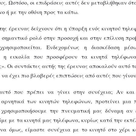
υς. Ωστόσο, οι επιδράσεις αυτές δεν μεταβλήθηκαν ότ
ο ή με την οθόνη προς τα κάτω.
ης έρευνας δείχνουν ότι η ύπαρξη ενός κινητού τηλε
ι σημαντικό ρολό στην προσοχή και στην επίλυση πρ
χρησιμοποιείται. Ενδεχομένως η διασκέδαση μέσ
αι η ευκολία που προσφέρουν τα κινητά τηλέφων
». Οι συντάκτες αυτής της έρευνας αποκαλούν αυτό το
ί να έχει πιο βλαβερές επιπτώσεις από αυτές που γίνο
αυτό που πρέπει να γίνει στην συνέχεια; Αν κα
 αρνητικά των κινητών τηλεφώνων, προτείνει μια 
χρησιμοποιήσουμε την πνευματική μας δύναμη αν
με με τα κινητά μας τηλέφωνα, κυρίως κατά την εκτ
να όμως, είμαστε συνέχεια με το κινητό στο χέρι 