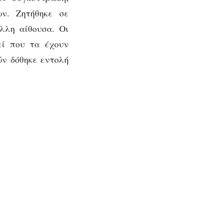
ων. Ζητήθηκε σε
λλη αίθουσα. Οι
εί που τα έχουν
ών δόθηκε εντολή