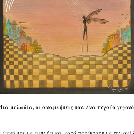
Μια μελωδία, οι αναμνήσεις σου, ένα τυχαίο γεγονό
ν ψυχή μου με εμπνέει και κατά προέκταση με την συλ