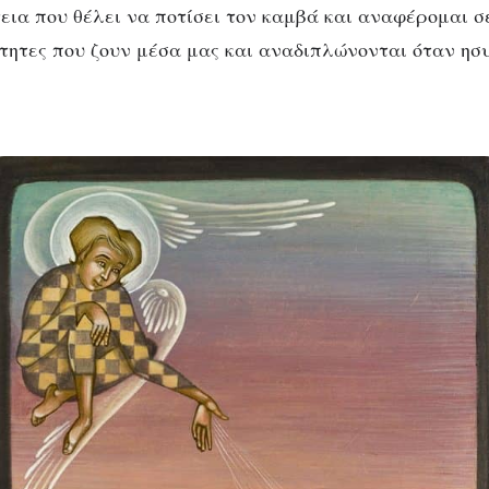
εια που θέλει να ποτίσει τον καμβά και αναφέρομαι σ
ότητες που ζουν μέσα μας και αναδιπλώνονται όταν ησ