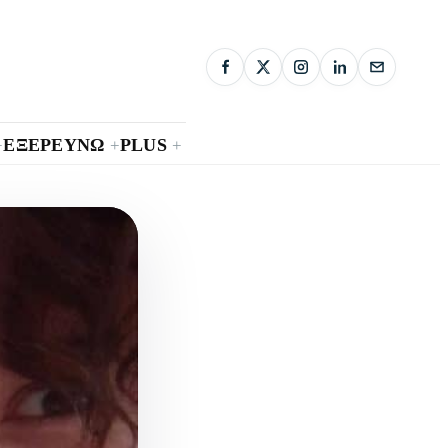
ΕΞΕΡΕΥΝΩ
PLUS
+
+
+