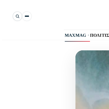
Αναζήτηση
άρθρων
+
MAXMAG
ΠΟΛΙΤΙ