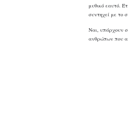
μυθικό εαυτό. Έ
συντηχεί με το 
Ναι, υπάρχουν σ
ανθρώπων που αν