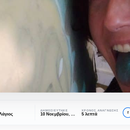
ΔΗΜΟΣΙΕΎΤΗΚΕ
ΧΡΌΝΟΣ ΑΝΆΓΝΩΣΗΣ
f
Λάγιος
10 Νοεμβρίου, 2022
5 λεπτά