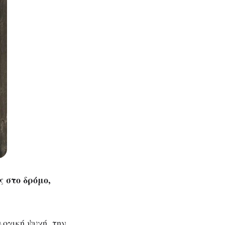
ς στο δρόμο,
λογική ψυχή, την