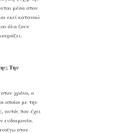
ονται μέσα στον
Και εκεί κατανοώ
και όλα ζουν
κουράζει.
ης; Την
 στον χρόνο, ο
ι οποίοι με την
, αυτός που έχει
ν ευδαιμονία.
ανοίγω στον