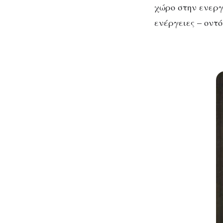
χώρο στην ενεργ
ενέργειες – οντ