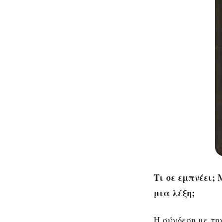
Τι σε εμπνέει; 
μια λέξη;
Η σύνδεση με τη