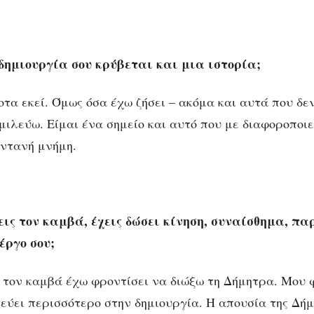
δημιουργία σου κρύβεται και μια ιστορία;
οτα εκεί. Όμως όσα έχω ζήσει – ακόμα και αυτά που δε
μιλεύω. Είμαι ένα σημείο και αυτό που με διαφοροποιε
ωντανή μνήμη.
ις τον καμβά, έχεις δώσει κίνηση, συναίσθημα, πα
έργο σου;
τον καμβά έχω φροντίσει να διώξω τη Δήμητρα. Μου 
γεύει περισσότερο στην δημιουργία. Η απουσία της Δή