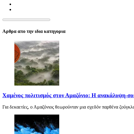
Αρθρα απο την ιδια κατηγορια
Χαμένος πολιτισμός στον Αμαζόνιο: Η ανακάλυψη-σο
Για δεκαετίες, ο Αμαζόνιος θεωρούνταν μια σχεδόν παρθένα ζούγκλα