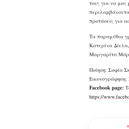
τους για να μας
περιλαμβάνονται
προτάσεις για α
Τα παραμύθια γ
Κατερίνα Δίελα
Μαργαρίτα Μάρκ
Ποίηση: Σοφία 
Εικονογράφηση:
Facebook page:
Τ
https://www.faceb