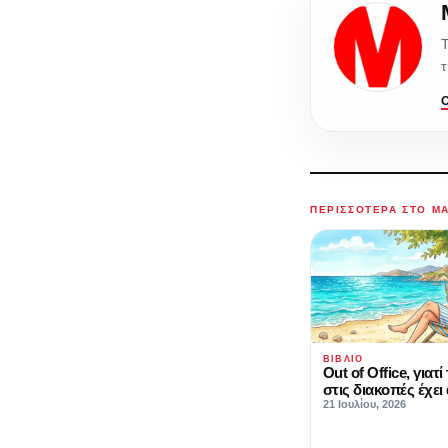
Τ
τ
ΠΕΡΙΣΣΌΤΕΡΑ ΣΤΟ M
ΒΙΒΛΊΟ
Out of Office, γιατ
στις διακοπές έχει
21 Ιουλίου, 2026