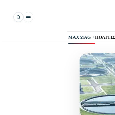
Αναζήτηση
άρθρων
+
MAXMAG
ΠΟΛΙΤΙ