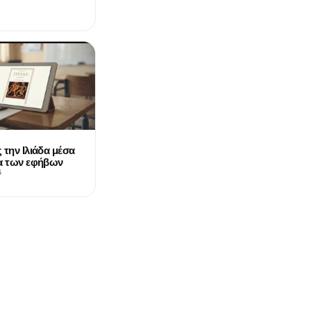
 την Ιλιάδα μέσα
ια των εφήβων
6