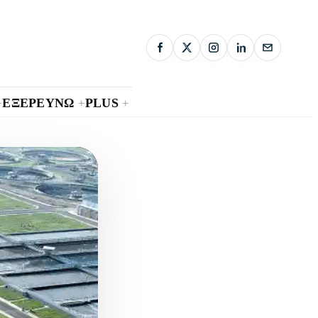
ΕΞΕΡΕΥΝΩ
PLUS
+
+
+