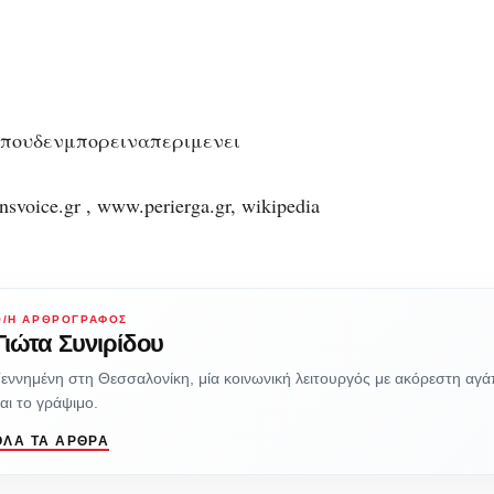
voice.gr , www.perierga.gr, wikipedia
Ο/Η ΑΡΘΡΟΓΡΆΦΟΣ
Γιώτα Συνιρίδου
εννημένη στη Θεσσαλονίκη, μία κοινωνική λειτουργός με ακόρεστη αγάπ
αι το γράψιμο.
ΌΛΑ ΤΑ ΆΡΘΡΑ