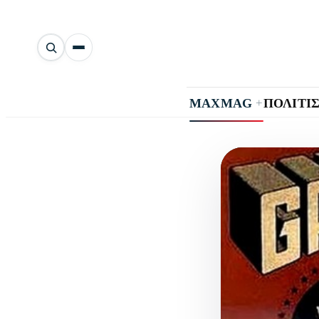
Αναζήτηση
άρθρων
+
MAXMAG
ΠΟΛΙΤΙ