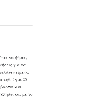
έπει να ψήσεις
ψήσεις για να
μελάνι κείμενά
α ψηθεί για 25
αβαστούν οι
υπήσει και με το