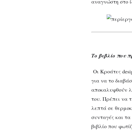
αναγνώστη στο ίδ
Το βιβλίο που π
Οι Κροάτες desi
για να το διαβάσ
αποκαλυφθούν λό
του. Πρέπει να τ
λεπτά σε θερμοκ
συνταγές και τα
βιβλίο που φωτίζ