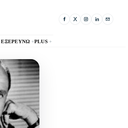
ΕΞΕΡΕΥΝΩ
PLUS
+
+
+