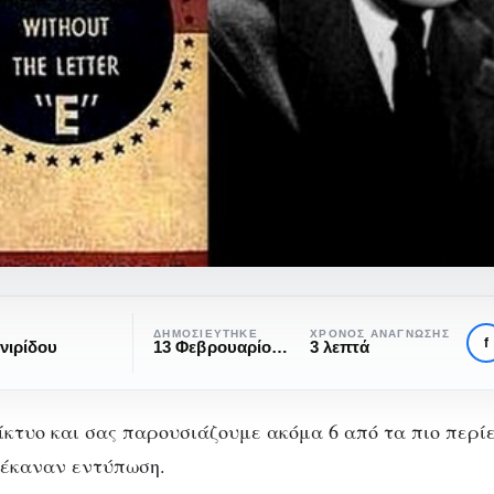
ΔΗΜΟΣΙΕΎΤΗΚΕ
ΧΡΌΝΟΣ ΑΝΆΓΝΩΣΗΣ
f
νιρίδου
13 Φεβρουαρίου, 2017
3 λεπτά
ίκτυο και σας παρουσιάζουμε ακόμα 6 από τα πιο περί
 έκαναν εντύπωση.