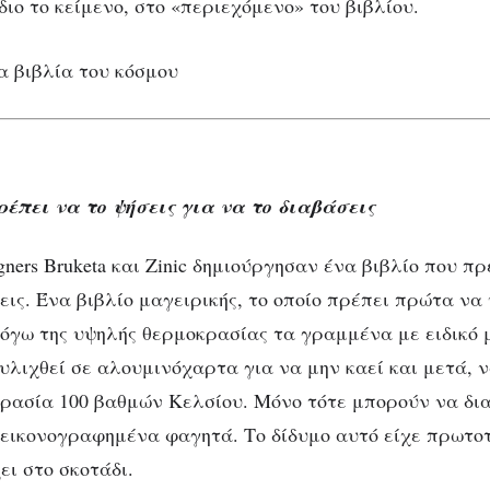
ιο το κείμενο, στο «περιεχόμενο» του βιβλίου.
ρέπει να το ψήσεις για να το διαβάσεις
gners Bruketa και Zinic δημιούργησαν ένα βιβλίο που πρ
εις. Ένα βιβλίο μαγειρικής, το οποίο πρέπει πρώτα να 
γω της υψηλής θερμοκρασίας τα γραμμένα με ειδικό 
υλιχθεί σε αλουμινόχαρτα για να μην καεί και μετά, ν
ρασία 100 βαθμών Κελσίου. Μόνο τότε μπορούν να δι
 εικονογραφημένα φαγητά. Το δίδυμο αυτό είχε πρωτοτ
ει στο σκοτάδι.