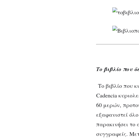
Το βιβλίο που δ
Το βιβλίο που κ
Cadencia κυριολ
60 μερών, προτού
εξαφανιστεί όλο 
παρακινήσει το α
συγγραφείς. Μετ