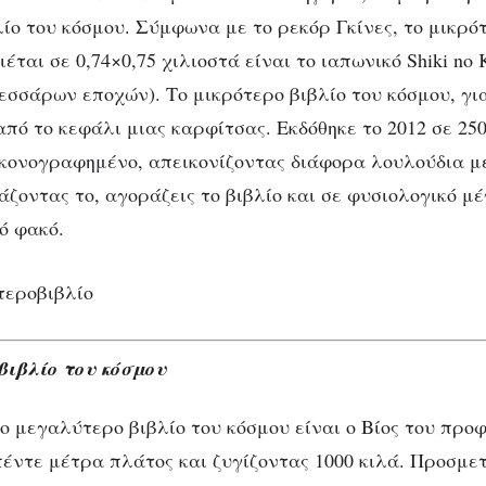
ίο του κόσμου. Σύμφωνα με το ρεκόρ Γκίνες, το μικρότ
έται σε 0,74×0,75 χιλιοστά είναι το ιαπωνικό Shiki no 
εσσάρων εποχών). Το μικρότερο βιβλίο του κόσμου, γι
από το κεφάλι μιας καρφίτσας. Εκδόθηκε το 2012 σε 25
εικονογραφημένο, απεικονίζοντας διάφορα λουλούδια μ
ζοντας το, αγοράζεις το βιβλίο και σε φυσιολογικό μέ
ό φακό.
βιβλίο του κόσμου
το μεγαλύτερο βιβλίο του κόσμου είναι ο Βίος του πρ
πέντε μέτρα πλάτος και ζυγίζοντας 1000 κιλά. Προσμετ