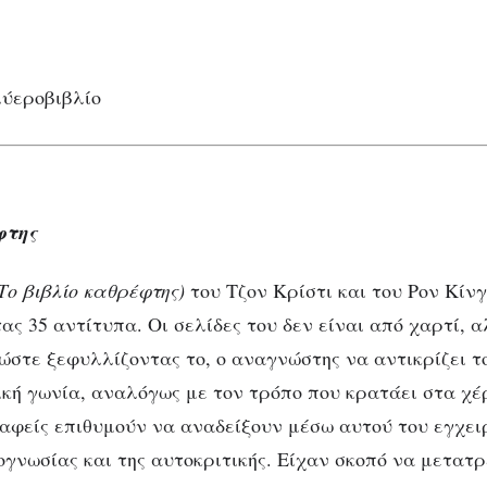
φτης
Το βιβλίο καθρέφτης)
του Τζον Κρίστι και του Ρον Κίν
ας 35 αντίτυπα. Οι σελίδες του δεν είναι από χαρτί, 
 ώστε ξεφυλλίζοντας το, ο αναγνώστης να αντικρίζει τ
ική γωνία, αναλόγως με τον τρόπο που κρατάει στα χέ
ραφείς επιθυμούν να αναδείξουν μέσω αυτού του εγχει
ογνωσίας και της αυτοκριτικής. Είχαν σκοπό να μετατ