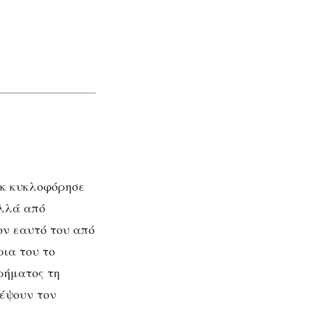
γκ κυκλοφόρησε
αλλά από
ον εαυτό του από
ρια του το
ρήματος τη
ρέψουν τον