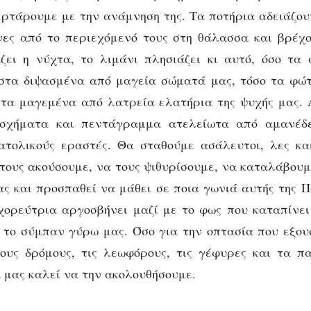
ερτάρουμε με την ανάμνηση της. Τα ποτήρια αδειάζου
νες από το περιεχόμενό τους στη θάλασσα και βρέχο
ζει η νύχτα, το λιμάνι πλησιάζει κι αυτό, όσο τα 
 στα διψασμένα από μαγεία σώματά μας, τόσο τα φώτ
 τα μαγεμένα από λατρεία ελατήρια της ψυχής μας. 
 σχήματα και πεντάγραμμα ατελείωτα από αμανέδ
νατολικούς εραστές. Θα σταθούμε ασάλευτοι, λες κα
τους ακούσουμε, να τους ψιθυρίσουμε, να καταλάβου
ας και προσπαθεί να μάθει σε ποια γωνιά αυτής της Π
χορεύτρια αργοσβήνει μαζί με το φως που καταπίνει
 το σύμπαν γύρω μας. Όσο για την οπτασία που εξουσ
ους δρόμους, τις λεωφόρους, τις γέφυρες και τα π
μας καλεί να την ακολουθήσουμε.