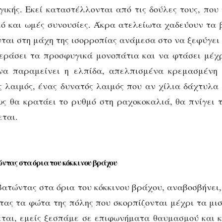
γικής. Εκεί καταστέλλονται από τις δούλες τους, που
ό και ωμές συνουσίες. Άκρα ατελείωτα χαδεύουν τα
νται στη μάχη της ισορροπίας ανάμεσα στο να ξεφύγει 
εράσει τα προσφυγικά μονοπάτια και να φτάσει μέχρ
να παραμείνει η ελπίδα, απελπισμένα κρεμασμένη
ς λαιμός, ένας δυνατός λαιμός που αν χίλια δάχτυλα
πως θα κρατάει το ρυθμό στη ραχοκοκαλιά, θα πνίγει 
εται.
ντας στα όρια του κόκκινου βράχου
ατώντας στα όρια του κόκκινου βράχου, αναβοσβήνει
τας τα φώτα της πόλης που σκορπίζονται μέχρι τα μι
ται, εμείς ξεσπάμε σε επιφωνήματα θαυμασμού και 