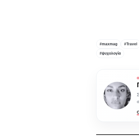
#maxmag
#Travel
#ψυχολογία
Σ
σ