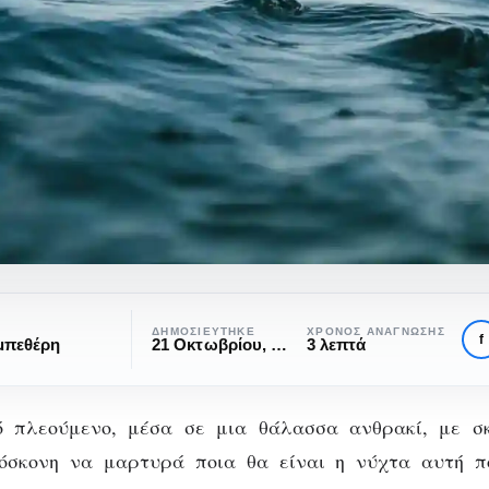
ΔΗΜΟΣΙΕΎΤΗΚΕ
ΧΡΌΝΟΣ ΑΝΆΓΝΩΣΗΣ
f
μπεθέρη
21 Οκτωβρίου, 2022
3 λεπτά
 πλεούμενο, μέσα σε μια θάλασσα ανθρακί, με σ
όσκονη να μαρτυρά ποια θα είναι η νύχτα αυτή π