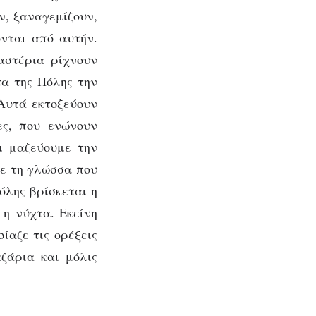
ν, ξαναγεμίζουν,
νται από αυτήν.
αστέρια ρίχνουν
α της Πόλης την
Αυτά εκτοξεύουν
ες, που ενώνουν
ι μαζεύουμε την
με τη γλώσσα που
όλης βρίσκεται η
 η νύχτα. Εκείνη
ίαζε τις ορέξεις
αζάρια και μόλις