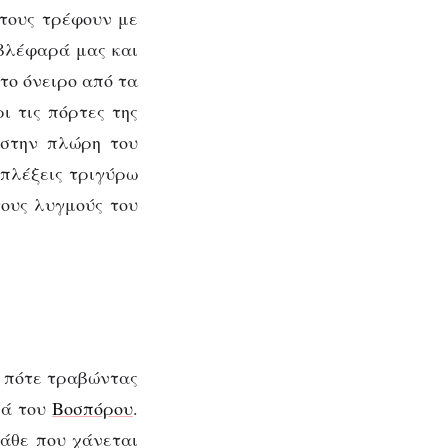
 τους τρέφουν με
 βλέφαρά μας και
το όνειρο από τα
ι τις πόρτες της
 στην πλώρη του
 πλέξεις τριγύρω
τους λυγμούς του
, πότε τραβώντας
σά του
Βοσπόρου
.
κάθε που χάνεται