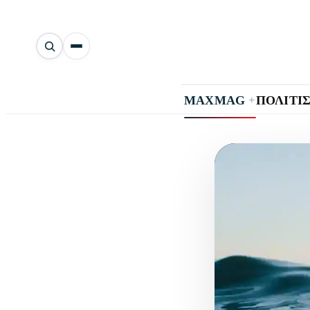
Αναζήτηση
άρθρων
+
MAXMAG
ΠΟΛΙΤΙ