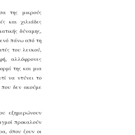
σα της μικρούς
ές και χιλιάδες
ματικής δύναμης,
κενό πάνω από τη
ατές του λευκού,
φή, αλλόφρονες
ορμί της και μια
τί να ντύνει το
, που δεν ακούμε
ου εξημερώνουν
λιγμοί προκαλούν
ρα, όπου ζουν οι