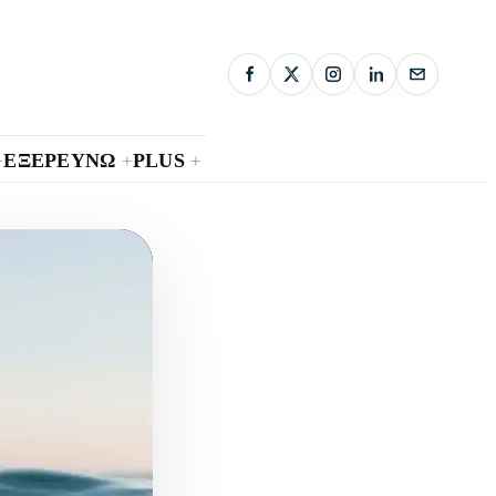
ΕΞΕΡΕΥΝΩ
PLUS
+
+
+