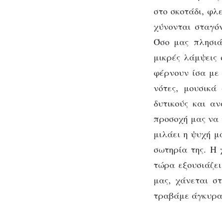
στο σκοτάδι, φλ
χύνονται σταγό
Όσο μας πλησιά
μικρές λάμψεις
φέρνουν ίσα με
νότες, μουσικά
δυτικούς και α
προσοχή μας να 
μιλάει η ψυχή μ
σωτηρία της. Η 
τώρα εξουσιάζει
μας, χάνεται στ
τραβάμε άγκυρα 