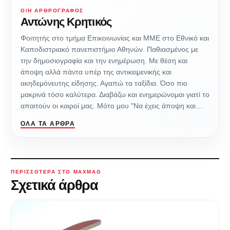
Ο/Η ΑΡΘΡΟΓΡΆΦΟΣ
Αντώνης Κρητικός
Φοιτητής στο τμήμα Επικοινωνίας και ΜΜΕ στο Εθνικό και
Καποδιστριακό πανεπιστήμιο Αθηνών. Παθιασμένος με
την δημοσιογραφία και την ενημέρωση. Με θέση και
άποψη αλλά πάντα υπέρ της αντικειμενικής και
ακηδεμόνευτης είδησης. Αγαπώ τα ταξίδια. Όσο πιο
μακρινά τόσο καλύτερα. Διαβάζω και ενημερώνομαι γιατί το
απαιτούν οι καιροί μας. Μότο μου "Να έχεις άποψη και…
ΌΛΑ ΤΑ ΆΡΘΡΑ
ΠΕΡΙΣΣΌΤΕΡΑ ΣΤΟ MAXMAG
Σχετικά άρθρα