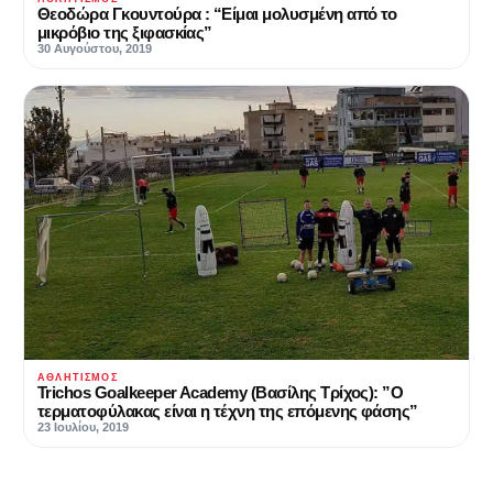
Θεοδώρα Γκουντούρα : “Είμαι μολυσμένη από το
μικρόβιο της ξιφασκίας”
30 Αυγούστου, 2019
ΑΘΛΗΤΙΣΜΌΣ
Trichos Goalkeeper Academy (Βασίλης Τρίχος): ”O
τερματοφύλακας είναι η τέχνη της επόμενης φάσης”
23 Ιουλίου, 2019