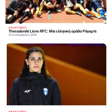
ΑΘΛΗΤΙΣΜΌΣ
Thessaloniki Lions RFC: Μία ελληνική ομάδα Ράγκμπι
12 Σεπτεμβρίου, 2019
ΑΘΛΗΤΙΣΜΌΣ