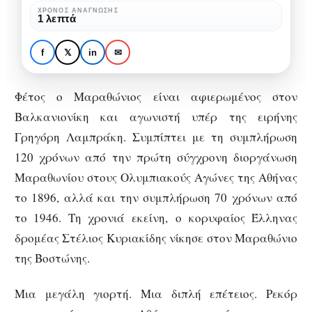
Αυθεντικός
ΧΡΌΝΟΣ ΑΝΆΓΝΩΣΗΣ
ΑΘΛΗΤΙΣΜΌΣ
1 λεπτά
Μαραθώνιος
Την Κυριακή ο 34ος
της
Αυθεντικός Μαραθώνιος
f
𝕏
in
✉
Αθήνας
της Αθήνας
Φέτος ο Μαραθώνιος είναι αφιερωμένος στον
Βαλκανιονίκη και αγωνιστή υπέρ της ειρήνης
Γρηγόρη Λαμπράκη. Συμπίπτει με τη συμπλήρωση
120 χρόνων από την πρώτη σύγχρονη διοργάνωση
Μαραθωνίου στους Ολυμπιακούς Αγώνες της Αθήνας
το 1896, αλλά και την συμπλήρωση 70 χρόνων από
το 1946. Τη χρονιά εκείνη, ο κορυφαίος Έλληνας
δρομέας Στέλιος Κυριακίδης νίκησε στον Μαραθώνιο
της Βοστώνης.
Μια μεγάλη γιορτή. Μια διπλή επέτειος. Ρεκόρ