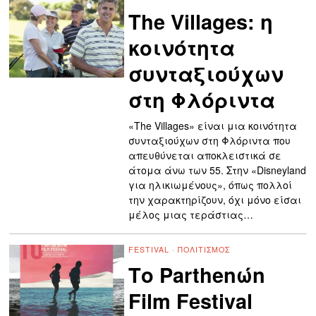
The Villages: η
κοινότητα
συνταξιούχων
στη Φλόριντα
«The Villages» είναι μια κοινότητα
συνταξιούχων στη Φλόριντα που
απευθύνεται αποκλειστικά σε
άτομα άνω των 55. Στην «Disneyland
για ηλικιωμένους», όπως πολλοί
την χαρακτηρίζουν, όχι μόνο είσαι
μέλος μιας τεράστιας…
FESTIVAL
·
ΠΟΛΙΤΙΣΜΌΣ
Το Parthenώn
Film Festival