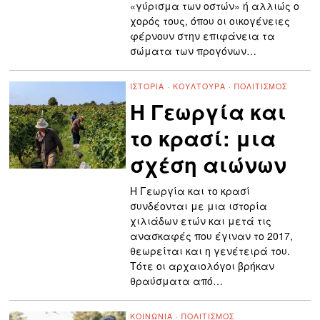
«γύρισμα των οστών» ή αλλιώς ο
χορός τους, όπου οι οικογένειες
φέρνουν στην επιφάνεια τα
σώματα των προγόνων…
ΙΣΤΟΡΊΑ
·
ΚΟΥΛΤΟΥΡΑ
·
ΠΟΛΙΤΙΣΜΌΣ
Η Γεωργία και
το κρασί: μια
σχέση αιώνων
Η Γεωργία και το κρασί
συνδέονται με μια ιστορία
χιλιάδων ετών και μετά τις
ανασκαφές που έγιναν το 2017,
θεωρείται και η γενέτειρά του.
Τότε οι αρχαιολόγοι βρήκαν
θραύσματα από…
ΚΟΙΝΩΝΊΑ
·
ΠΟΛΙΤΙΣΜΌΣ