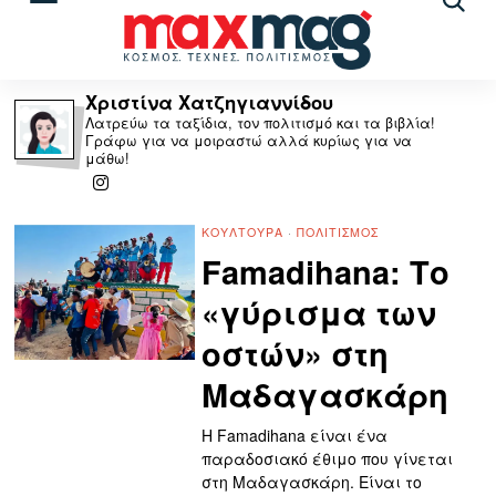
Αναζ
άρθρ
Χριστίνα Χατζηγιαννίδου
Λατρεύω τα ταξίδια, τον πολιτισμό και τα βιβλία!
Γράφω για να μοιραστώ αλλά κυρίως για να
μάθω!
ΚΟΥΛΤΟΥΡΑ
·
ΠΟΛΙΤΙΣΜΌΣ
Famadihana: Το
«γύρισμα των
οστών» στη
Μαδαγασκάρη
Η Famadihana είναι ένα
παραδοσιακό έθιμο που γίνεται
στη Μαδαγασκάρη. Είναι το