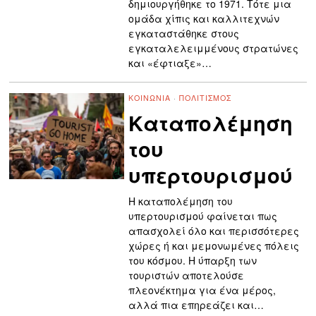
δημιουργήθηκε το 1971. Τότε μια
ομάδα χίπις και καλλιτεχνών
εγκαταστάθηκε στους
εγκαταλελειμμένους στρατώνες
και «έφτιαξε»…
ΚΟΙΝΩΝΊΑ
·
ΠΟΛΙΤΙΣΜΌΣ
Καταπολέμηση
του
υπερτουρισμού
Η καταπολέμηση του
υπερτουρισμού φαίνεται πως
απασχολεί όλο και περισσότερες
χώρες ή και μεμονωμένες πόλεις
του κόσμου. Η ύπαρξη των
τουριστών αποτελούσε
πλεονέκτημα για ένα μέρος,
αλλά πια επηρεάζει και…