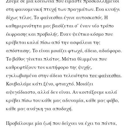
Ζούμε σε μία κοινωνία που είμαστε προσκολλημένοι
στη φαινομενική πτυχή των πραγμάτων. Ένα κυνήγι
δίχως τέλος. Το φαίνεσθαι έγινε αυτοσκοπός. Η
καθημερινότητα μας βασίζεται σ’ έναν νέο τρόπο
έκφρασης και προβολής. Έναν ψεύτικο κόσμο που
κρύβεται καλά πίσω από την ασφάλεια της
απόστασης. Το είναι μοιάζει φτωχό, άδειο, αδιάφορο.
Το βάθος γίνεται πλάτος. Μάτια θλιμμένα που
καθρεφτίζουν τον κατήφορο της ψυχής,
εγκλωβισμένα στην άδεια τελειότητα
του φαίνεσθαι
.
Κουβαλάμε κάτι ξένο, φτιαχτό. Μοιάζει
αψεγάδιαστο, αλλά δεν είναι. Αν κοιτάξουμε καλά
κρύβει πίσω του κάθε μας αδυναμία, κάθε μας φόβο,
κάθε μας ανάγκη για αποδοχή.
Προβάλουμε μία ζωή που δείχνει να έχει τα πάντα,