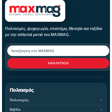
Πολιτισμός, ψυχαγωγία, επιστήμη, lifestyle και ταξίδια
με την editorial ματιά του MAXMAG.
Αναζήτηση
ΑΝΑΖΉΤΗΣΗ
Πολιτισμός
Πολιτισμός
Βιβλίο