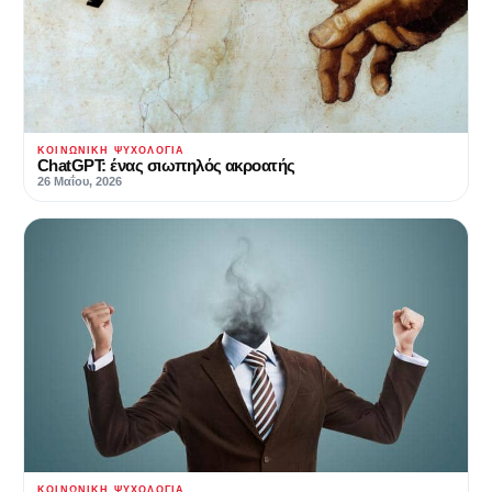
ΚΟΙΝΩΝΙΚΉ ΨΥΧΟΛΟΓΊΑ
ChatGPT: ένας σιωπηλός ακροατής
26 Μαΐου, 2026
ΚΟΙΝΩΝΙΚΉ ΨΥΧΟΛΟΓΊΑ