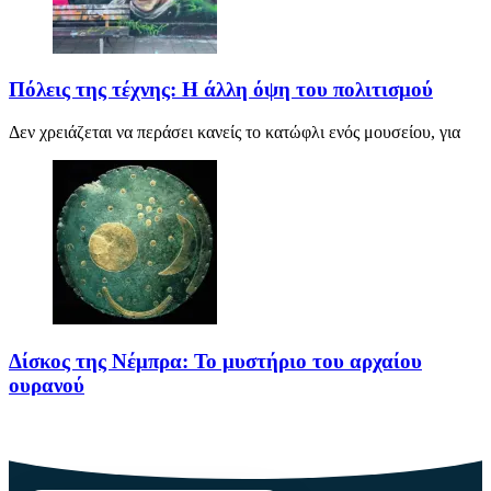
Πόλεις της τέχνης: Η άλλη όψη του πολιτισμού
Δεν χρειάζεται να περάσει κανείς το κατώφλι ενός μουσείου, για
Δίσκος της Νέμπρα: Το μυστήριο του αρχαίου
ουρανού
Πριν από περίπου 3.600 χρόνια, άνθρωποι της Εποχής του Χαλκού