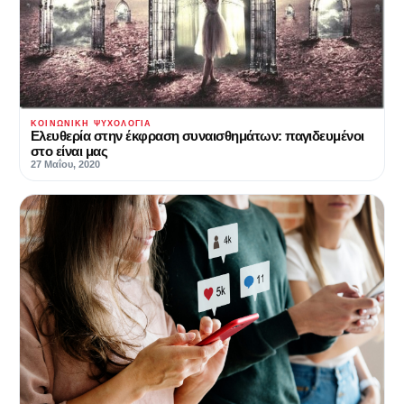
ΚΟΙΝΩΝΙΚΉ ΨΥΧΟΛΟΓΊΑ
Ελευθερία στην έκφραση συναισθημάτων: παγιδευμένοι
στο είναι μας
27 Μαΐου, 2020