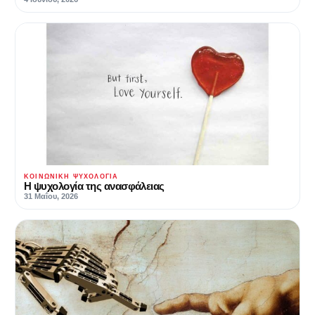
ΚΟΙΝΩΝΙΚΉ ΨΥΧΟΛΟΓΊΑ
Η ψυχολογία της ανασφάλειας
31 Μαΐου, 2026