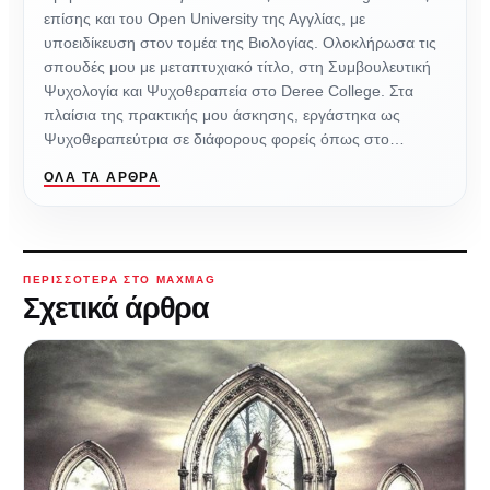
επίσης και του Οpen University της Αγγλίας, με
υποειδίκευση στον τομέα της Βιολογίας. Ολοκλήρωσα τις
σπουδές μου με μεταπτυχιακό τίτλο, στη Συμβουλευτική
Ψυχολογία και Ψυχοθεραπεία στο Deree College. Στα
πλαίσια της πρακτικής μου άσκησης, εργάστηκα ως
Ψυχοθεραπεύτρια σε διάφορους φορείς όπως στο…
ΌΛΑ ΤΑ ΆΡΘΡΑ
ΠΕΡΙΣΣΌΤΕΡΑ ΣΤΟ MAXMAG
Σχετικά άρθρα