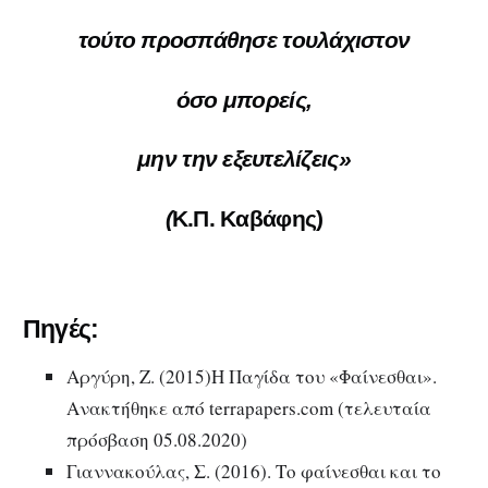
τούτο προσπάθησε τουλάχιστον
όσο μπορείς,
μην την εξευτελίζεις»
(
Κ.Π. Καβάφης)
Πηγές:
Αργύρη, Ζ. (2015)Η Παγίδα του «Φαίνεσθαι».
Ανακτήθηκε από terrapapers.com (τελευταία
πρόσβαση 05.08.2020)
Γιαννακούλας, Σ. (2016). Το φαίνεσθαι και το