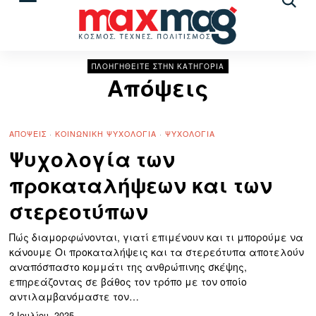
Αναζ
άρθρ
ΠΛΟΗΓΗΘΕΙΤΕ ΣΤΗΝ ΚΑΤΗΓΟΡΙΑ
Απόψεις
ΑΠΌΨΕΙΣ
·
ΚΟΙΝΩΝΙΚΉ ΨΥΧΟΛΟΓΊΑ
·
ΨΥΧΟΛΟΓΊΑ
Ψυχολογία των
προκαταλήψεων και των
στερεοτύπων
Πώς διαμορφώνονται, γιατί επιμένουν και τι μπορούμε να
κάνουμε Οι προκαταλήψεις και τα στερεότυπα αποτελούν
αναπόσπαστο κομμάτι της ανθρώπινης σκέψης,
επηρεάζοντας σε βάθος τον τρόπο με τον οποίο
αντιλαμβανόμαστε τον…
2 Ιουλίου, 2025