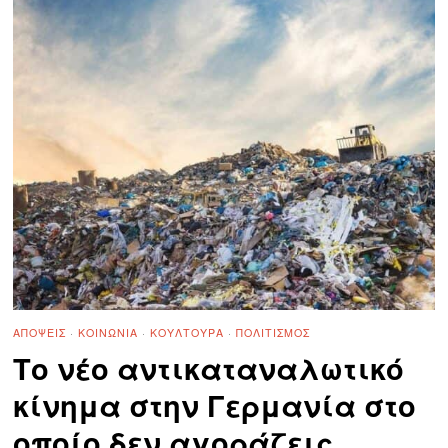
ΑΠΌΨΕΙΣ
·
ΚΟΙΝΩΝΊΑ
·
ΚΟΥΛΤΟΥΡΑ
·
ΠΟΛΙΤΙΣΜΌΣ
Το νέο αντικαταναλωτικό
κίνημα στην Γερμανία στο
οποίο δεν αγοράζεις