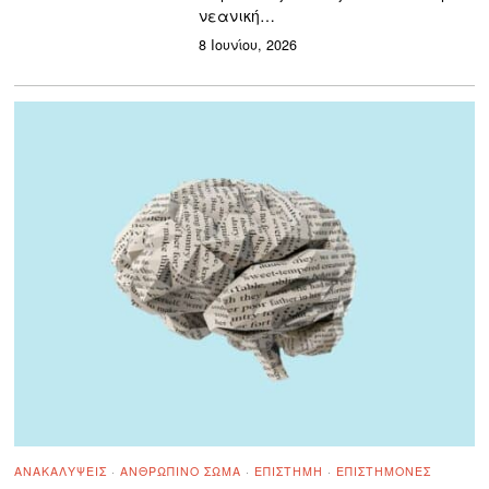
νεανική…
8 Ιουνίου, 2026
ΑΝΑΚΑΛΎΨΕΙΣ
·
ΑΝΘΡΏΠΙΝΟ ΣΏΜΑ
·
ΕΠΙΣΤΉΜΗ
·
ΕΠΙΣΤΉΜΟΝΕΣ