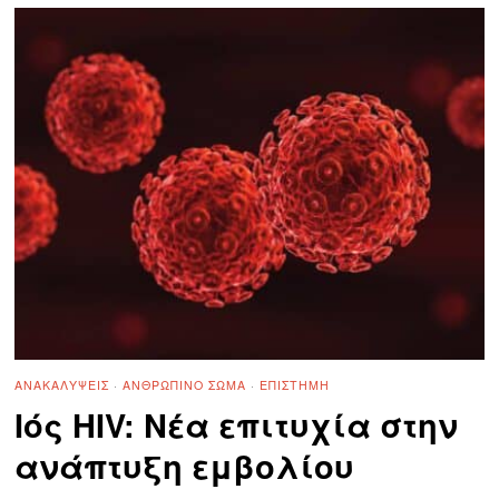
ΑΝΑΚΑΛΎΨΕΙΣ
·
ΑΝΘΡΏΠΙΝΟ ΣΏΜΑ
·
ΕΠΙΣΤΉΜΗ
Ιός HIV: Νέα επιτυχία στην
ανάπτυξη εμβολίου