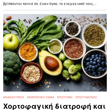
βρίσκονται κοντά σε έναν όγκο, το ενεργειακό τους…
ΑΝΑΚΑΛΎΨΕΙΣ
·
ΑΝΘΡΏΠΙΝΟ ΣΏΜΑ
·
ΕΠΙΣΤΉΜΗ
·
ΕΠΙΣΤΉΜΟΝΕΣ
Χορτοφαγική διατροφή και