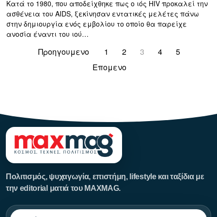
Κατά το 1980, που αποδείχθηκε πως ο ιός HIV προκαλεί την
ασθένεια του AIDS, ξεκίνησαν εντατικές μελέτες πάνω
στην δημιουργία ενός εμβολίου το οποίο θα παρείχε
ανοσία έναντι του ιού…
Προηγουμενο
1
2
3
4
5
Επομενο
123123123
Πολιτισμός, ψυχαγωγία, επιστήμη, lifestyle και ταξίδια με
την editorial ματιά του MAXMAG.
Αναζήτηση