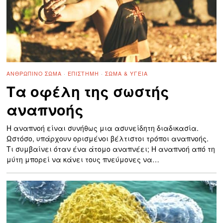
ΑΝΘΡΏΠΙΝΟ ΣΏΜΑ
·
ΕΠΙΣΤΉΜΗ
·
ΣΏΜΑ & ΥΓΕΊΑ
Τα οφέλη της σωστής
αναπνοής
Η αναπνοή είναι συνήθως μια ασυνείδητη διαδικασία.
Ωστόσο, υπάρχουν ορισμένοι βέλτιστοι τρόποι αναπνοής.
Τι συμβαίνει όταν ένα άτομο αναπνέει; Η αναπνοή από τη
μύτη μπορεί να κάνει τους πνεύμονες να…