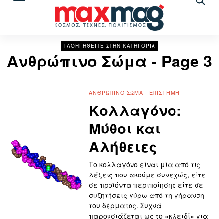
Αναζ
άρθρ
ΠΛΟΗΓΗΘΕΙΤΕ ΣΤΗΝ ΚΑΤΗΓΟΡΙΑ
Ανθρώπινο Σώμα
- Page 3
ΑΝΘΡΏΠΙΝΟ ΣΏΜΑ
·
ΕΠΙΣΤΉΜΗ
Κολλαγόνο:
Μύθοι και
Αλήθειες
Το κολλαγόνο είναι μία από τις
λέξεις που ακούμε συνεχώς, είτε
σε προϊόντα περιποίησης είτε σε
συζητήσεις γύρω από τη γήρανση
του δέρματος. Συχνά
παρουσιάζεται ως το «κλειδί» για