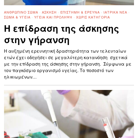
ΑΝΘΡΏΠΙΝΟ ΣΏΜΑ
·
ΆΣΚΗΣΗ
·
ΕΠΙΣΤΉΜΗ & ΈΡΕΥΝΑ
·
ΙΑΤΡΙΚΆ ΝΈΑ
·
ΣΏΜΑ & ΥΓΕΊΑ
·
ΥΓΕΊΑ ΚΑΙ ΠΡΌΛΗΨΗ
·
ΧΩΡΊΣ ΚΑΤΗΓΟΡΊΑ
Η επίδραση της άσκησης
στην γήρανση
Η αυξημένη ερευνητική δραστηριότητα των τελευταίων
ετών έχει οδηγήσει σε μεγαλύτερη κατανόηση σχετικά
με την επίδραση της άσκησης στην γήρανση. Σύμφωνα με
τον παγκόσμιο οργανισμό υγείας. Το ποσοστό των
ηλικιωμένων…