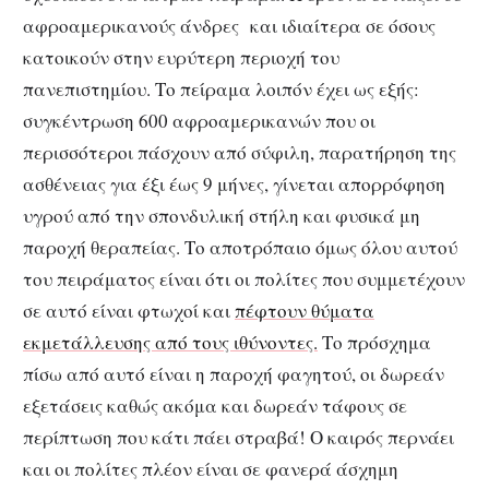
αφροαμερικανούς άνδρες και ιδιαίτερα σε όσους
κατοικούν στην ευρύτερη περιοχή του
πανεπιστημίου. Το πείραμα λοιπόν έχει ως εξής:
συγκέντρωση 600 αφροαμερικανών που οι
περισσότεροι πάσχουν από σύφιλη, παρατήρηση της
ασθένειας για έξι έως 9 μήνες, γίνεται απορρόφηση
υγρού από την σπονδυλική στήλη και φυσικά μη
παροχή θεραπείας. Το αποτρόπαιο όμως όλου αυτού
του πειράματος είναι ότι οι πολίτες που συμμετέχουν
σε αυτό είναι φτωχοί και
πέφτουν θύματα
εκμετάλλευσης από τους ιθύνοντες.
Το πρόσχημα
πίσω από αυτό είναι η παροχή φαγητού, οι δωρεάν
εξετάσεις καθώς ακόμα και δωρεάν τάφους σε
περίπτωση που κάτι πάει στραβά! Ο καιρός περνάει
και οι πολίτες πλέον είναι σε φανερά άσχημη