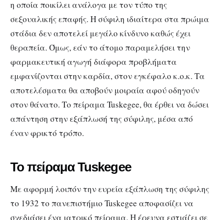
η οποία ποικίλει ανάλογα με τον τύπο της
σεξουαλικής επαφής. Η σύφιλη ιδιαίτερα στα πρώιμα
στάδια δεν αποτελεί μεγάλο κίνδυνο καθώς έχει
θεραπεία. Όμως, εάν το άτομο παραμελήσει την
φαρμακευτική αγωγή διάφορα προβλήματα
εμφανίζονται στην καρδία, στον εγκέφαλο κ.ο.κ. Τα
αποτελέσματα θα αποβούν μοιραία αφού οδηγούν
στον θάνατο. Tο πείραμα Tuskegee, θα έρθει να δώσει
απάντηση στην εξάπλωσή της σύφιλης, μέσα από
έναν φρικτό τρόπο.
Το πείραμα Tuskegee
Με αφορμή λοιπόν την ευρεία εξάπλωση της σύφιλης
το 1932 το πανεπιστήμιο Tuskegee αποφασίζει να
σχεδιάσει ένα ιατρικό πείραμα. Η έρευνα εστιάζει σε