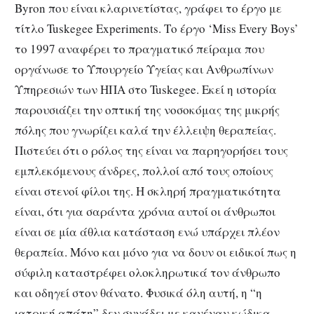
Byron που είναι κλαρινετίστας, γράφει το έργο με
τίτλο Tuskegee Experiments. Το έργο ‘Miss Every Boys’
το 1997 αναφέρει το πραγματικό πείραμα που
οργάνωσε το Υπουργείο Υγείας και Ανθρωπίνων
Υπηρεσιών των ΗΠΑ στο Tuskegee. Εκεί η ιστορία
παρουσιάζει την οπτική της νοσοκόμας της μικρής
πόλης που γνωρίζει καλά την έλλειψη θεραπείας.
Πιστεύει ότι ο ρόλος της είναι να παρηγορήσει τους
εμπλεκόμενους άνδρες, πολλοί από τους οποίους
είναι στενοί φίλοι της. Η σκληρή πραγματικότητα
είναι, ότι για σαράντα χρόνια αυτοί οι άνθρωποι
είναι σε μία άθλια κατάσταση ενώ υπάρχει πλέον
θεραπεία. Μόνο και μόνο για να δουν οι ειδικοί πως η
σύφιλη καταστρέφει ολοκληρωτικά τον άνθρωπο
και οδηγεί στον θάνατο. Φυσικά όλη αυτή, η “η
ιατρική απάτη” δεν συνάδει με κανέναν κώδικα