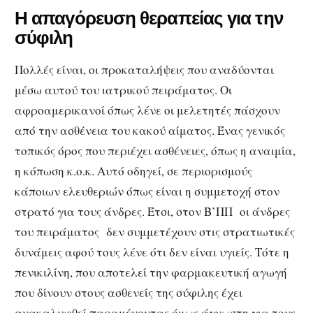
Η απαγόρευση θεραπείας για την
σύφιλη
Πολλές είναι, οι προκαταλήψεις που αναδύονται
μέσω αυτού του ιατρικού πειράματος. Οι
αφροαμερικανοί όπως λένε οι μελετητές πάσχουν
από την ασθένεια του κακού αίματος. Ένας γενικός
τοπικός όρος που περιέχει ασθένειες, όπως η αναιμία,
η κόπωση κ.ο.κ. Αυτό οδηγεί, σε περιορισμούς
κάποιων ελευθεριών όπως είναι η συμμετοχή στον
στρατό για τους άνδρες. Έτσι, στον Β’ΠΠ οι άνδρες
του πειράματος δεν συμμετέχουν στις στρατιωτικές
δυνάμεις αφού τους λένε ότι δεν είναι υγιείς. Τότε η
πενικιλίνη, που αποτελεί την φαρμακευτική αγωγή
που δίνουν στους ασθενείς της σύφιλης έχει
ανακαλυφθεί παραμένοντας όμως άγνωστη για τους