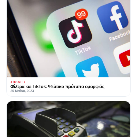
ΑΠΌΨΕΙΣ
Φίλτρα και TikTok: Ψεύτικα πρότυπα ομορφιάς
25 Μαΐου, 2023