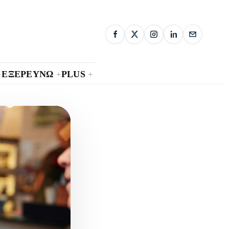
ΕΞΕΡΕΥΝΩ
PLUS
+
+
+