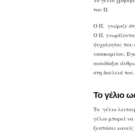
Το γέλιο χρησιμο
του Π.
Ο Π. γνώριζε ότι
Ο Π. γνωρίζοντας
ψυχολογίας που 
νοσοκομείου. Εγ
αισιόδοξοι άνθρω
στη δουλειά του.
Το γέλιο ω
Το γέλιο λειτου
γέλιο μπορεί να
ξεσπάσει κανείς