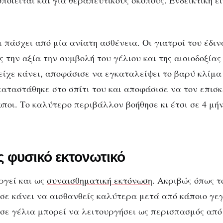
ποιείται και για θεραπευτικούς σκοπούς. Ενδεικτική εί
 πάσχει από μία ανίατη ασθένεια. Οι γιατροί του έδιν
 την αξία την συμβολή του γέλιου και της αισιοδοξίας
είχε κάνει, αποφάσισε να εγκαταλείψει το βαρύ κλίμα
καταστάθηκε στο σπίτι του και αποφάσισε να τον επισ
ποι. Το καλύτερο περιβάλλον βοήθησε κι έτσι σε 4 μή
ς φυσικό εκτονωτικό
ργεί και ως
συναισθηματική εκτόνωση
. Ακριβώς όπως τ
 σε κάνει να αισθανθείς καλύτερα μετά από κάποιο γεγ
 σε γέλια μπορεί να λειτουργήσει ως περισπασμός από