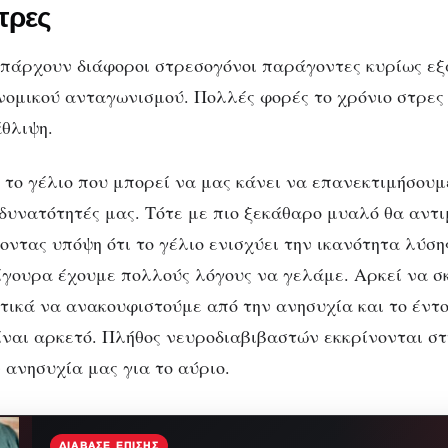
στρες
υπάρχουν διάφοροι στρεσογόνοι παράγοντες κυρίως εξ
ονομικού ανταγωνισμού. Πολλές φορές το χρόνιο στρες
άθλιψη.
 το γέλιο που μπορεί να μας κάνει να επανεκτιμήσουμε
ς δυνατότητές μας. Τότε με πιο ξεκάθαρο μυαλό θα αντ
χοντας υπόψη ότι το γέλιο ενισχύει την ικανότητα λύσ
γουρα έχουμε πολλούς λόγους να γελάμε. Αρκεί να σ
ικά να ανακουφιστούμε από την ανησυχία και το έντο
είναι αρκετό. Πλήθος νευροδιαβιβαστών εκκρίνονται στ
 ανησυχία μας για το αύριο.
ΔΙΆΒΑΣΕ ΕΠΊΣΗΣ