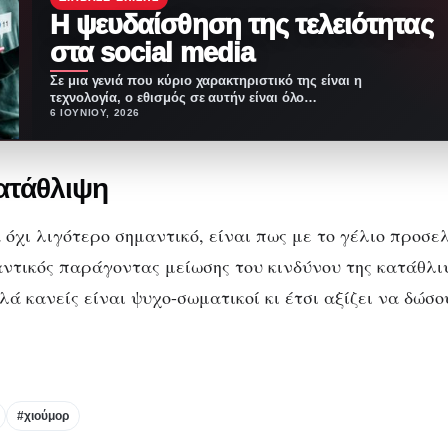
Η ψευδαίσθηση της τελειότητας
στα social media
Σε μια γενιά που κύριο χαρακτηριστικό της είναι η
τεχνολογία, ο εθισμός σε αυτήν είναι όλο…
6 ΙΟΥΝΊΟΥ, 2026
κατάθλιψη
όχι λιγότερο σημαντικό, είναι πως με το γέλιο προσελ
ντικός παράγοντας μείωσης του κινδύνου της κατάθλιψ
λά κανείς είναι ψυχο-σωματικοί κι έτσι αξίζει να δώσ
#χιούμορ