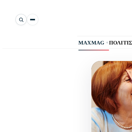
Αναζήτηση
άρθρων
+
MAXMAG
ΠΟΛΙΤΙ