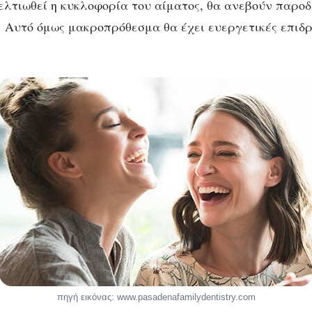
βελτιωθεί η κυκλοφορία του αίματος, θα ανεβούν παροδ
η. Αυτό όμως μακροπρόθεσμα θα έχει ευεργετικές επιδρ
πηγή εικόνας: www.pasadenafamilydentistry.com