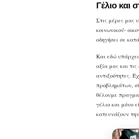
Γέλιο και 
Στις μέρες μας 
κοινωνικού- οικ
οδηγήσει σε κατ
Και εδώ υπάρχει
αξία μας και τι
αντιξοότητες. Έ
προβλημάτων, σί
θέλουμε πραγματ
γέλιο και μόνο 
κατευνάζουν την