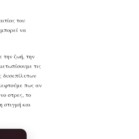
αιτίας του
 μπορεί να
 την ζωή, την
ιμετωπίσουμε τις
ης δυσεπίλυτων
κεφτούμε πως αν
νο στρες, το
η στιγμή και