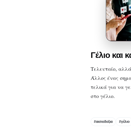
Γέλιο και 
Τελευταίο, αλλά 
Άλλος ένας σημα
τελικά για να γε
στο γέλιο.
#αισιοδοξια
#γέλιο