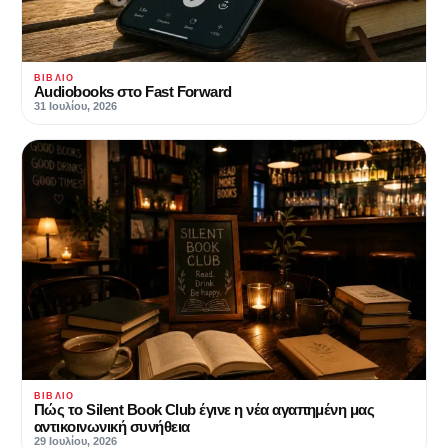
ΒΙΒΛΊΟ
Audiobooks στο Fast Forward
31 Ιουλίου, 2026
ΒΙΒΛΊΟ
Πώς το Silent Book Club έγινε η νέα αγαπημένη μας
αντικοινωνική συνήθεια
29 Ιουλίου, 2026