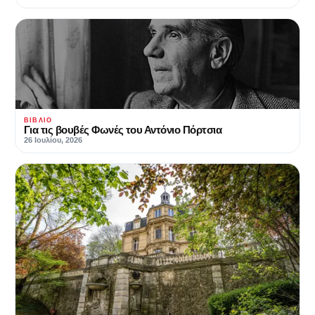
ΒΙΒΛΊΟ
Για τις βουβές Φωνές του Αντόνιο Πόρτσια
26 Ιουλίου, 2026