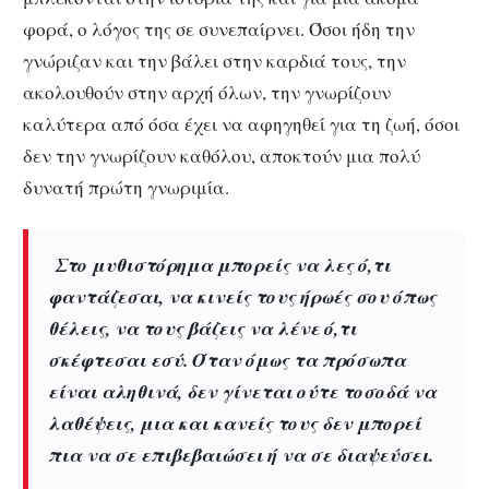
φορά, ο λόγος της σε συνεπαίρνει. Όσοι ήδη την
γνώριζαν και την βάλει στην καρδιά τους, την
ακολουθούν στην αρχή όλων, την γνωρίζουν
καλύτερα από όσα έχει να αφηγηθεί για τη ζωή, όσοι
δεν την γνωρίζουν καθόλου, αποκτούν μια πολύ
δυνατή πρώτη γνωριμία.
Στο μυθιστόρημα μπορείς να λες ό,τι
φαντάζεσαι, να κινείς τους ήρωές σου όπως
θέλεις, να τους βάζεις να λένε ό,τι
σκέφτεσαι εσύ. Όταν όμως τα πρόσωπα
είναι αληθινά, δεν γίνεται ούτε τοσοδά να
λαθέψεις, μια και κανείς τους δεν μπορεί
πια να σε επιβεβαιώσει ή να σε διαψεύσει.