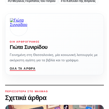
#Ο Μεγάλος Περίπατος του Πέτρου
#Το Καπλάνι της Βίτρινας
Ο/Η ΑΡΘΡΟΓΡΆΦΟΣ
Γιώτα Συνιρίδου
Γεννημένη στη Θεσσαλονίκη, μία κοινωνική λειτουργός με
ακόρεστη αγάπη για τα βιβλία και το γράψιμο.
ΌΛΑ ΤΑ ΆΡΘΡΑ
ΠΕΡΙΣΣΌΤΕΡΑ ΣΤΟ MAXMAG
Σχετικά άρθρα