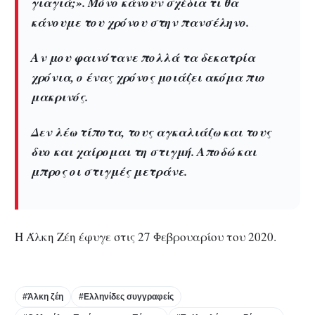
γιαγιά;». Μόνο κάνουν σχέδια τι θα
κάνουμε του χρόνου στην πανσέληνο.
Αν μου φαινότανε πολλά τα δεκατρία
χρόνια, ο ένας χρόνος μοιάζει ακόμα πιο
μακρινός.
Δεν λέω τίποτα, τους αγκαλιάζω και τους
δυο και χαίρομαι τη στιγμή. Αποδώ και
μπρος οι στιγμές μετράνε.
Η Άλκη Ζέη έφυγε στις 27 Φεβρουαρίου του 2020.
#Άλκη ζέη
#Ελληνίδες συγγραφείς