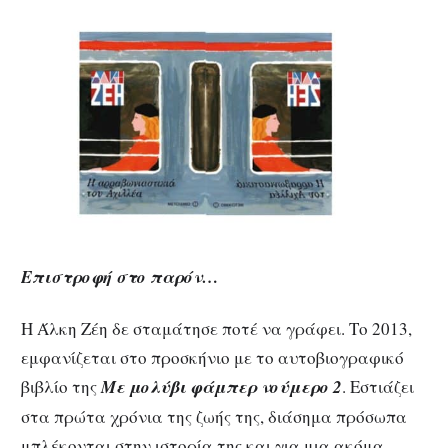
Επιστροφή στο παρόν…
Η Άλκη Ζέη δε σταμάτησε ποτέ να γράφει. Το 2013,
εμφανίζεται στο προσκήνιο με το αυτοβιογραφικό
βιβλίο της
Με μολύβι φάμπερ νούμερο 2
. Εστιάζει
στα πρώτα χρόνια της ζωής της, διάσημα πρόσωπα
μπλέκονται στην ιστορία της και για μια ακόμα