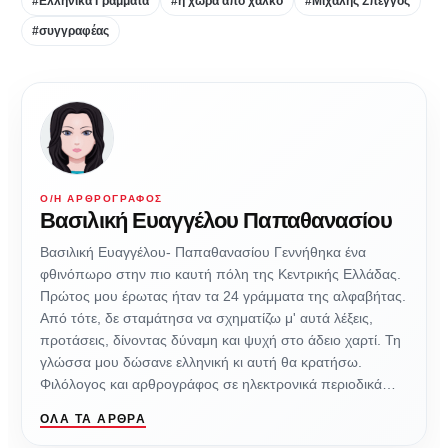
#Ελληνικά Γράμματα
#η χώρα από χαλκό
#Μιχάλης Σπέγγος
#συγγραφέας
Ο/Η ΑΡΘΡΟΓΡΆΦΟΣ
Βασιλική Ευαγγέλου Παπαθανασίου
Βασιλική Ευαγγέλου- Παπαθανασίου Γεννήθηκα ένα
φθινόπωρο στην πιο καυτή πόλη της Κεντρικής Ελλάδας.
Πρώτος μου έρωτας ήταν τα 24 γράμματα της αλφαβήτας.
Από τότε, δε σταμάτησα να σχηματίζω μ' αυτά λέξεις,
προτάσεις, δίνοντας δύναμη και ψυχή στο άδειο χαρτί. Τη
γλώσσα μου δώσανε ελληνική κι αυτή θα κρατήσω.
Φιλόλογος και αρθρογράφος σε ηλεκτρονικά περιοδικά…
ΌΛΑ ΤΑ ΆΡΘΡΑ