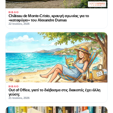
ΒΙΒΛΊΟ
Château de Monte-Cristo, κραυγή αγωνίας για το
«καταφύγιο» του Alexandre Dumas
22 Ιουλίου, 2026
ΒΙΒΛΊΟ
Out of Office, γιατί το διάβασμα στις διακοπές έχει άλλη
γεύση;
21 Ιουλίου, 2026