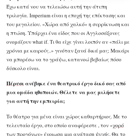
Έχω κατά νου να τελειώσω αυτή την άτυπη
τριλογία. Imperium είναι η εποχή της επέκτασης και
του μεγαλείου. «Χώρα από χαλκό» η συρρίκνωση και
η πτώση. Υπάρχει ένα είδος που οι Αγγλοσάξονες
ονομάζουν what if. Τι θα είχε γίνει λοιπόν αν «πάλι με
χρόνια με καιρούς..» γινόταν ξανά δικά μας; Μακάρι
να μπορέσω να το γράψω, κατανοώ βεβαίως πόσο
δύσκολο είναι.
Πέρυσι
ανέβηκε ένα θεατρικό έργο δικό σας από
μια ομάδα ηθοποιών. Θέλετε να μας μιλήσετε
για αυτή την εμπειρία;
Το θέατρο για μένα είναι χώρος καθαρτήριος. Με το
τελευταίο έργο, στο οποίο αναφέρεστε , τον «
χορό
των προγόνων» ένοιωσα μια ανάταση ψυχής. Θα το