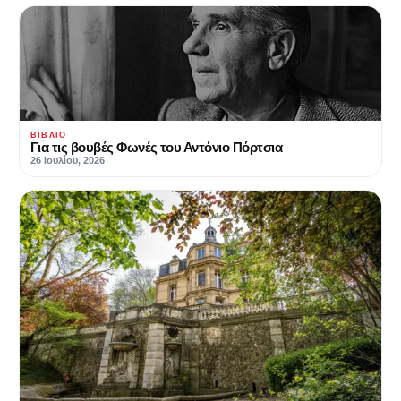
ΒΙΒΛΊΟ
Για τις βουβές Φωνές του Αντόνιο Πόρτσια
26 Ιουλίου, 2026