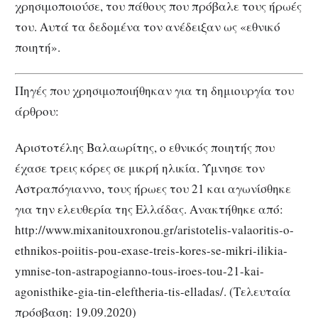
χρησιμοποιούσε, του πάθους που πρόβαλε τους ήρωές
του. Αυτά τα δεδομένα τον ανέδειξαν ως «εθνικό
ποιητή».
Πηγές που χρησιμοποιήθηκαν για τη δημιουργία του
άρθρου:
Αριστοτέλης Βαλαωρίτης, ο εθνικός ποιητής που
έχασε τρεις κόρες σε μικρή ηλικία. Ύμνησε τον
Αστραπόγιαννο, τους ήρωες του 21 και αγωνίσθηκε
για την ελευθερία της Ελλάδας. Ανακτήθηκε από:
http://www.mixanitouxronou.gr/aristotelis-valaoritis-o-
ethnikos-poiitis-pou-exase-treis-kores-se-mikri-ilikia-
ymnise-ton-astrapogianno-tous-iroes-tou-21-kai-
agonisthike-gia-tin-eleftheria-tis-elladas/. (Τελευταία
πρόσβαση: 19.09.2020)