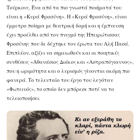
Τούρκους. Ένα από τα πιο γνωστά ποιήματά του
είναι η «Κυρά Φροσύνη». Η «Κυρά Φροσύνη», είναι
έμμετρο ποίημα με θεατρική δομή και η έμπνευση
έχει προέλθει από τον πνιγμό της Ηπειρώτισσας
Φροσύνης που δε δέχτηκε τον έρωτα του Αλή Πασά.
Επιπλέον, αξίζει να σημειωθούν και οι ποιητικές
συνθέσεις «Αθανάσιος Διάκος και «Αστραπόγιαννος»,
που η ωριμότητα και ο λυρισμός γίνονται ακόμη πιο
φανερά. Το τελευταίο του έργο του λεγόταν
«Φωτεινός», το οποίο δεν μπόρεσε ποτέ να το
τελειοποιήσει.