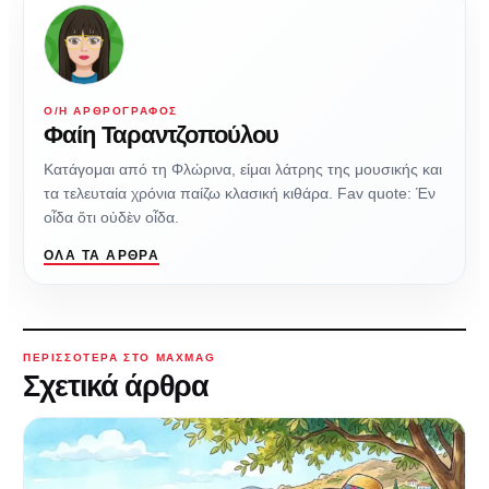
Ο/Η ΑΡΘΡΟΓΡΆΦΟΣ
Φαίη Ταραντζοπούλου
Κατάγομαι από τη Φλώρινα, είμαι λάτρης της μουσικής και
τα τελευταία χρόνια παίζω κλασική κιθάρα. Fav quote: Έν
οἶδα ὅτι οὐδὲν οἶδα.
ΌΛΑ ΤΑ ΆΡΘΡΑ
ΠΕΡΙΣΣΌΤΕΡΑ ΣΤΟ MAXMAG
Σχετικά άρθρα