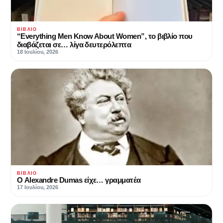
ΒΙΒΛΊΟ
“Everything Men Know About Women”, το βιβλίο που
διαβάζεται σε… λίγα δευτερόλεπτα
18 Ιουλίου, 2026
ΒΙΒΛΊΟ
Ο Alexandre Dumas είχε… γραμματέα
17 Ιουλίου, 2026