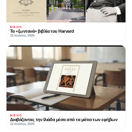
ΒΙΒΛΊΟ
Τα «ζωντανά» βιβλία του Harvard
15 Ιουλίου, 2026
ΒΙΒΛΊΟ
Διαβάζοντας την Ιλιάδα μέσα από τα μάτια των εφήβων
12 Ιουλίου, 2026