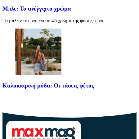
Μπλε: Το ανέγγιχτο χρώμα
Το μπλε δεν είναι ένα απλό χρώμα της φύσης· είναι
Καλοκαιρινή μόδα: Οι τάσεις φέτος
Καλοκαίρι αγαπημένο. Παραλίες, ξεκούραση και… ζέστη! Καμία
θερμοκρασία δε θα