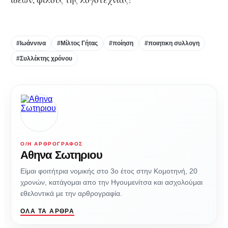
#Ιωάννινα
#Μίλτος Γήτας
#ποίηση
#ποιητικη συλλογη
#Συλλέκτης χρόνου
Ο/Η ΑΡΘΡΟΓΡΆΦΟΣ
Αθηνα Σωτηριου
Είμαι φοιτήτρια νομικής στο 3ο έτος στην Κομοτηνή, 20
χρονών, κατάγομαι απο την Ηγουμενίτσα και ασχολούμαι
εθελοντικά με την αρθρογραφία.
ΌΛΑ ΤΑ ΆΡΘΡΑ