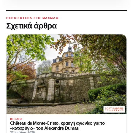
ΠΕΡΙΣΣΌΤΕΡΑ ΣΤΟ MAXMAG
Σχετικά άρθρα
ΒΙΒΛΊΟ
Château de Monte-Cristo, κραυγή αγωνίας για το
«καταφύγιο» του Alexandre Dumas
22 Ιουλίου, 2026